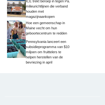
ICE trekt beroep in tegen Pa.
milieurichtlijnen die verband
houden met
magazijnaankopen
Hoe een gemeenschap in
Maine vecht om hun
geboortecentrum te redden
Pennsylvania lanceert een
subsidieprogramma van $10
miljoen om fruittelers te
helpen herstellen van de
bevriezing in april