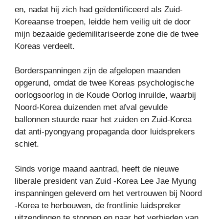
en, nadat hij zich had geïdentificeerd als Zuid-
Koreaanse troepen, leidde hem veilig uit de door
mijn bezaaide gedemilitariseerde zone die de twee
Koreas verdeelt.
Borderspanningen zijn de afgelopen maanden
opgerund, omdat de twee Koreas psychologische
oorlogsoorlog in de Koude Oorlog inruilde, waarbij
Noord-Korea duizenden met afval gevulde
ballonnen stuurde naar het zuiden en Zuid-Korea
dat anti-pyongyang propaganda door luidsprekers
schiet.
Sinds vorige maand aantrad, heeft de nieuwe
liberale president van Zuid -Korea Lee Jae Myung
inspanningen geleverd om het vertrouwen bij Noord
-Korea te herbouwen, de frontlinie luidspreker
uitzendingen te stoppen en naar het verbieden van