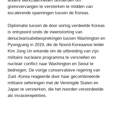
andere werkzaamheden uitvoerden om
grensvervangen te versterken te midden van
escalerende spanningen tussen de Koreas.
Diplomatie tussen de door oorlog verdeelde Koreas
is ontspoord sinds de ineenstorting van
denuclearisatiebesprekingen tussen Washington en
Pyongyang in 2019, die de Noord-Koreaanse leider
Kim Jong Un erkende om de uitbreiding van zijn
militaire nucleaire programma te versnellen en
nucleair conflict naar Washington en Seoul te
bedreigen. De vorige conservatieve regering van
Zuid -Korea reageerde door haar gecombineerde
militaire oefeningen met de Verenigde Staten en
Japan te versterken, die het noorden veroordeelde
als invasierepetities.