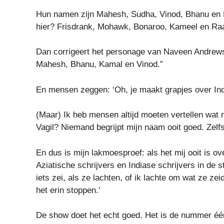
Hun namen zijn Mahesh, Sudha, Vinod, Bhanu en K
hier? Frisdrank, Mohawk, Bonaroo, Kameel en Ra
Dan corrigeert het personage van Naveen Andrews,
Mahesh, Bhanu, Kamal en Vinod.”
En mensen zeggen: ‘Oh, je maakt grapjes over In
(Maar) Ik heb mensen altijd moeten vertellen wat mij
Vagil? Niemand begrijpt mijn naam ooit goed. Zel
En dus is mijn lakmoesproef: als het mij ooit is o
Aziatische schrijvers en Indiase schrijvers in de 
iets zei, als ze lachten, of ik lachte om wat ze ze
het erin stoppen.’
De show doet het echt goed. Het is de nummer éé