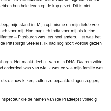
ebben hun hele leven op de kop gezet. Dit is niet
eep, mijn stand-in. Mijn optimisme en mijn liefde voor
isch voor mij. Hoe magisch India voor mij als kleine
fanten – Pittsburgh was iets heel anders. Het was het
de Pittsburgh Steelers. Ik had nog nooit voetbal gezien
ttsburgh. Het maakt deel uit van mijn DNA. Daarom wilde
end onderdeel was van wie ik was en wie mijn familie was.
 deze show kijken, zullen ze bepaalde dingen zeggen,
-inspecteur die de namen van (de Pradeeps) volledig