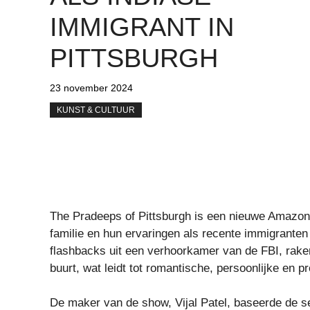
IMMIGRANT IN
PITTSBURGH
23 november 2024
KUNST & CULTUUR
The Pradeeps of Pittsburgh is een nieuwe Amazon 
familie en hun ervaringen als recente immigranten
flashbacks uit een verhoorkamer van de FBI, raken
buurt, wat leidt tot romantische, persoonlijke en 
De maker van de show, Vijal Patel, baseerde de seri