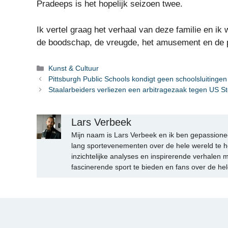
Pradeeps is het hopelijk seizoen twee.
Ik vertel graag het verhaal van deze familie en ik 
de boodschap, de vreugde, het amusement en de pe
Categorieën
Kunst & Cultuur
Pittsburgh Public Schools kondigt geen schoolsluitinge
Staalarbeiders verliezen een arbitragezaak tegen US S
Lars Verbeek
Mijn naam is Lars Verbeek en ik ben gepassionee
lang sportevenementen over de hele wereld te h
inzichtelijke analyses en inspirerende verhalen m
fascinerende sport te bieden en fans over de hel