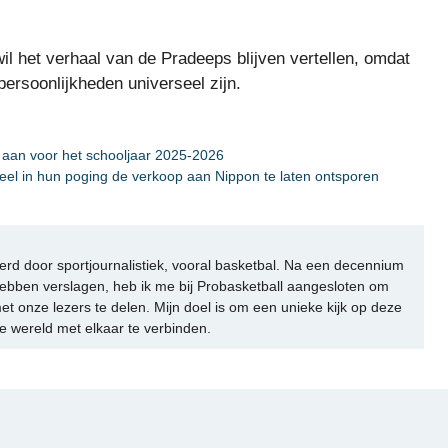
wil het verhaal van de Pradeeps blijven vertellen, omdat
rsoonlijkheden universeel zijn.
n aan voor het schooljaar 2025-2026
teel in hun poging de verkoop aan Nippon te laten ontsporen
rd door sportjournalistiek, vooral basketbal. Na een decennium
ebben verslagen, heb ik me bij Probasketball aangesloten om
et onze lezers te delen. Mijn doel is om een unieke kijk op deze
e wereld met elkaar te verbinden.