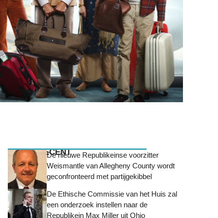
MEEST RECENT
De nieuwe Republikeinse voorzitter
Weismantle van Allegheny County wordt
geconfronteerd met partijgekibbel
De Ethische Commissie van het Huis zal
een onderzoek instellen naar de
Republikein Max Miller uit Ohio