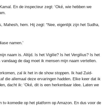
amal. En de inspecteur zegt: ‘Oké, wie hebben we
am.
 Mahesh, hem. Hij zegt: “Nee, eigenlijk zijn het Sudha,
diase namen.’
n naam is. Altijd. Is het Vigilie? Is het Vergilius? Is het
fs vandaag de dag moet ik mensen mijn naam vertellen.
verkomen, zal ik het in de show stoppen. Ik had Zuid-
staf die allemaal deze ervaringen hadden. Elke keer dat ik
iden, dacht ik: ‘Oké, dit is een herkenbaar idee. Laten we
n tv-komedie op het platform op Amazon. En dus voor de