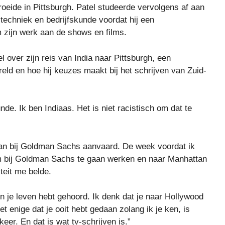
oeide in Pittsburgh. Patel studeerde vervolgens af aan
techniek en bedrijfskunde voordat hij een
m zijn werk aan de shows en films.
 over zijn reis van India naar Pittsburgh, een
eld en hoe hij keuzes maakt bij het schrijven van Zuid-
de. Ik ben Indiaas. Het is niet racistisch om dat te
baan bij Goldman Sachs aanvaard. De week voordat ik
m bij Goldman Sachs te gaan werken en naar Manhattan
teit me belde.
t in je leven hebt gehoord. Ik denk dat je naar Hollywood
 enige dat je ooit hebt gedaan zolang ik je ken, is
eer. En dat is wat tv-schrijven is.”