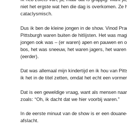
niet het ergste wat hen die dag is overkomen. Ze h
cataclysmisch.
Dus ik ben de kleine jongen in de show. Vinod Prad
Pittsburgh waren buiten de hitlijsten. Het was mag
jongen ook was – (er waren) apen en pauwen en oli
bos, het was sneeuw, het waren jagers, het waren 
(eerder).
Dat was allemaal mijn kindertijd en ik hou van Pi
ik het in de titel zetten, omdat het echt een vorm
Dat is een geweldige vraag, want als mensen naar
zoals: “Oh, ik dacht dat we hier voorbij waren.”
In de eerste minuut van de show is er een douane
afslacht.