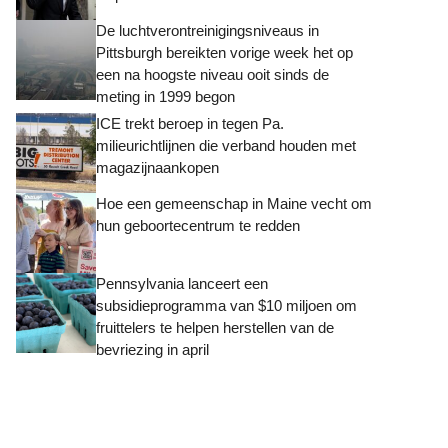
De luchtverontreinigingsniveaus in
Pittsburgh bereikten vorige week het op
een na hoogste niveau ooit sinds de
meting in 1999 begon
ICE trekt beroep in tegen Pa.
milieurichtlijnen die verband houden met
magazijnaankopen
Hoe een gemeenschap in Maine vecht om
hun geboortecentrum te redden
Pennsylvania lanceert een
subsidieprogramma van $10 miljoen om
fruittelers te helpen herstellen van de
bevriezing in april