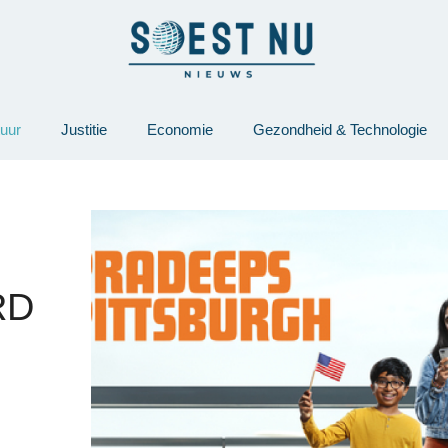
tuur
Justitie
Economie
Gezondheid & Technologie
RD