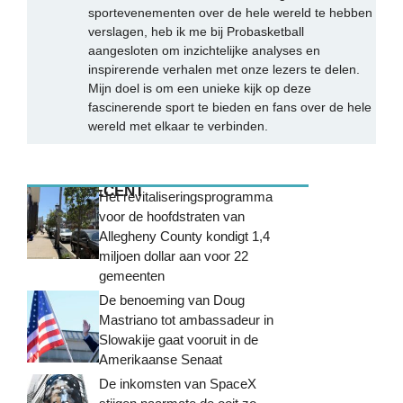
sportevenementen over de hele wereld te hebben
verslagen, heb ik me bij Probasketball
aangesloten om inzichtelijke analyses en
inspirerende verhalen met onze lezers te delen.
Mijn doel is om een unieke kijk op deze
fascinerende sport te bieden en fans over de hele
wereld met elkaar te verbinden.
MEEST RECENT
Het revitaliseringsprogramma
voor de hoofdstraten van
Allegheny County kondigt 1,4
miljoen dollar aan voor 22
gemeenten
De benoeming van Doug
Mastriano tot ambassadeur in
Slowakije gaat vooruit in de
Amerikaanse Senaat
De inkomsten van SpaceX