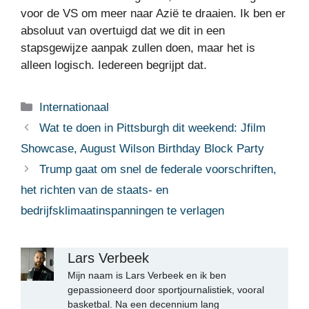
voor de VS om meer naar Azië te draaien. Ik ben er
absoluut van overtuigd dat we dit in een
stapsgewijze aanpak zullen doen, maar het is
alleen logisch. Iedereen begrijpt dat.
Categorieën
Internationaal
Wat te doen in Pittsburgh dit weekend: Jfilm
Showcase, August Wilson Birthday Block Party
Trump gaat om snel de federale voorschriften,
het richten van de staats- en
bedrijfsklimaatinspanningen te verlagen
Lars Verbeek
Mijn naam is Lars Verbeek en ik ben
gepassioneerd door sportjournalistiek, vooral
basketbal. Na een decennium lang