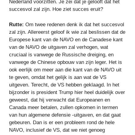
Nederland voorzitten. Je zei dat je gelooft dat het
succesvol zal zijn. Hoe ziet succes eruit?
Rutte:
Om twee redenen denk ik dat het succesvol
zal zijn. Allereerst geloof ik wie zal beslissen dat de
Europese kant van de NAVO en de Canadese kant
van de NAVO de uitgaven zal verhogen, wat
cruciaal is vanwege de Russische dreiging, en
vanwege de Chinese opbouw van zijn leger. Het is
ook eerlijk om meer aan die kant van de NAVO uit
te geven, omdat het gelijk is aan wat de VS
uitgeven. Terecht, de VS hebben geklaagd. In het
bijzonder is president Trump hier heel duidelijk over
geweest, dat hij verwacht dat Europeanen en
Canada meer betalen, zullen opkomen in termen
van hun algemene defensie -uitgaven, en dat gaat
gebeuren. Dan is er een probleem rond de hele
NAVO, inclusief de VS, dat we niet genoeg