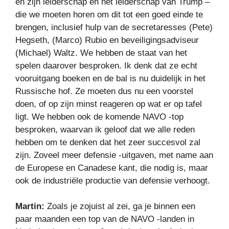
en zijn leiderschap en het leiderschap van Trump –
die we moeten horen om dit tot een goed einde te
brengen, inclusief hulp van de secretaresses (Pete)
Hegseth, (Marco) Rubio en beveiligingsadviseur
(Michael) Waltz. We hebben de staat van het
spelen daarover besproken. Ik denk dat ze echt
vooruitgang boeken en de bal is nu duidelijk in het
Russische hof. Ze moeten dus nu een voorstel
doen, of op zijn minst reageren op wat er op tafel
ligt. We hebben ook de komende NAVO -top
besproken, waarvan ik geloof dat we alle reden
hebben om te denken dat het zeer succesvol zal
zijn. Zoveel meer defensie -uitgaven, met name aan
de Europese en Canadese kant, die nodig is, maar
ook de industriële productie van defensie verhoogt.
Martin:
Zoals je zojuist al zei, ga je binnen een
paar maanden een top van de NAVO -landen in