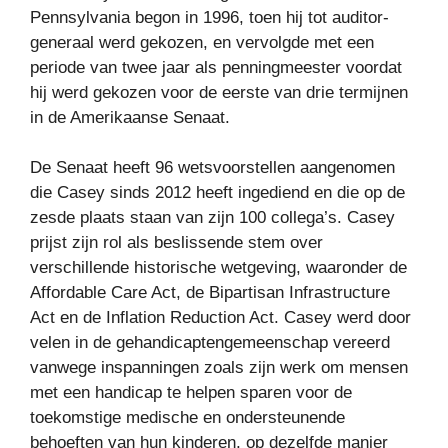
Pennsylvania begon in 1996, toen hij tot auditor-
generaal werd gekozen, en vervolgde met een
periode van twee jaar als penningmeester voordat
hij werd gekozen voor de eerste van drie termijnen
in de Amerikaanse Senaat.
De Senaat heeft 96 wetsvoorstellen aangenomen
die Casey sinds 2012 heeft ingediend en die op de
zesde plaats staan ​​van zijn 100 collega’s. Casey
prijst zijn rol als beslissende stem over
verschillende historische wetgeving, waaronder de
Affordable Care Act, de Bipartisan Infrastructure
Act en de Inflation Reduction Act. Casey werd door
velen in de gehandicaptengemeenschap vereerd
vanwege inspanningen zoals zijn werk om mensen
met een handicap te helpen sparen voor de
toekomstige medische en ondersteunende
behoeften van hun kinderen, op dezelfde manier