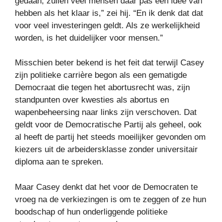
gedaan, zullen veel mensen daar pas een idee van
hebben als het klaar is,” zei hij. “En ik denk dat dat
voor veel investeringen geldt. Als ze werkelijkheid
worden, is het duidelijker voor mensen.”
Misschien beter bekend is het feit dat terwijl Casey
zijn politieke carrière begon als een gematigde
Democraat die tegen het abortusrecht was, zijn
standpunten over kwesties als abortus en
wapenbeheersing naar links zijn verschoven. Dat
geldt voor de Democratische Partij als geheel, ook
al heeft de partij het steeds moeilijker gevonden om
kiezers uit de arbeidersklasse zonder universitair
diploma aan te spreken.
Maar Casey denkt dat het voor de Democraten te
vroeg na de verkiezingen is om te zeggen of ze hun
boodschap of hun onderliggende politieke