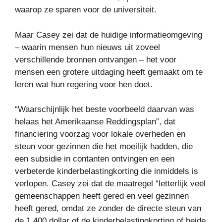
waarop ze sparen voor de universiteit.
Maar Casey zei dat de huidige informatieomgeving
– waarin mensen hun nieuws uit zoveel
verschillende bronnen ontvangen – het voor
mensen een grotere uitdaging heeft gemaakt om te
leren wat hun regering voor hen doet.
“Waarschijnlijk het beste voorbeeld daarvan was
helaas het Amerikaanse Reddingsplan”, dat
financiering voorzag voor lokale overheden en
steun voor gezinnen die het moeilijk hadden, die
een subsidie ​​in contanten ontvingen en een
verbeterde kinderbelastingkorting die inmiddels is
verlopen. Casey zei dat de maatregel “letterlijk veel
gemeenschappen heeft gered en veel gezinnen
heeft gered, omdat ze zonder de directe steun van
de 1.400 dollar of de kinderbelastingkorting of beide