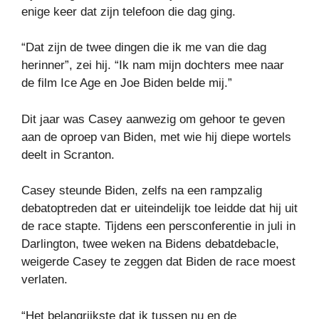
enige keer dat zijn telefoon die dag ging.
“Dat zijn de twee dingen die ik me van die dag
herinner”, zei hij. “Ik nam mijn dochters mee naar
de film Ice Age en Joe Biden belde mij.”
Dit jaar was Casey aanwezig om gehoor te geven
aan de oproep van Biden, met wie hij diepe wortels
deelt in Scranton.
Casey steunde Biden, zelfs na een rampzalig
debatoptreden dat er uiteindelijk toe leidde dat hij uit
de race stapte. Tijdens een persconferentie in juli in
Darlington, twee weken na Bidens debatdebacle,
weigerde Casey te zeggen dat Biden de race moest
verlaten.
“Het belangrijkste dat ik tussen nu en de