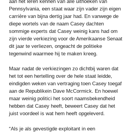
aan het leren kennen van alle uithoeken van
Pennsylvania, een staat waar zijn vader zijn eigen
carrière van bijna dertig jaar had. En vanwege de
diepe wortels van de naam Casey dachten
sommige experts dat Casey weinig kans had om
zijn vierde verkiezing voor de Amerikaanse Senaat
dit jaar te verliezen, ongeacht de politieke
tegenwind waarmee hij te maken kreeg.
Maar nadat de verkiezingen zo dichtbij waren dat
het tot een hertelling over de hele staat leidde,
eindigden weken van vertraging toen Casey toegaf
aan de Republikein Dave McCormick. En hoewel
maar weinig politici het soort naamsbekendheid
hebben dat Casey heeft, beweert Casey dat het
juist voordeel is wat hem heeft opgeleverd.
“Als je als gevestigde exploitant in een