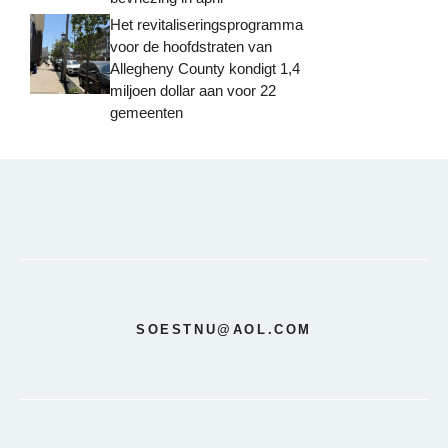
Het revitaliseringsprogramma
voor de hoofdstraten van
Allegheny County kondigt 1,4
miljoen dollar aan voor 22
gemeenten
SOESTNU@AOL.COM