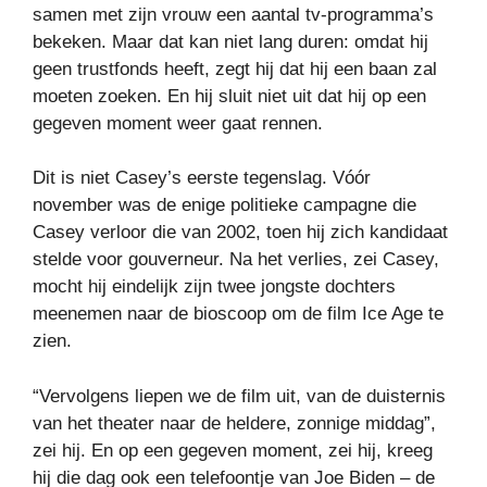
samen met zijn vrouw een aantal tv-programma’s
bekeken. Maar dat kan niet lang duren: omdat hij
geen trustfonds heeft, zegt hij dat hij een baan zal
moeten zoeken. En hij sluit niet uit dat hij op een
gegeven moment weer gaat rennen.
Dit is niet Casey’s eerste tegenslag. Vóór
november was de enige politieke campagne die
Casey verloor die van 2002, toen hij zich kandidaat
stelde voor gouverneur. Na het verlies, zei Casey,
mocht hij eindelijk zijn twee jongste dochters
meenemen naar de bioscoop om de film Ice Age te
zien.
“Vervolgens liepen we de film uit, van de duisternis
van het theater naar de heldere, zonnige middag”,
zei hij. En op een gegeven moment, zei hij, kreeg
hij die dag ook een telefoontje van Joe Biden – de