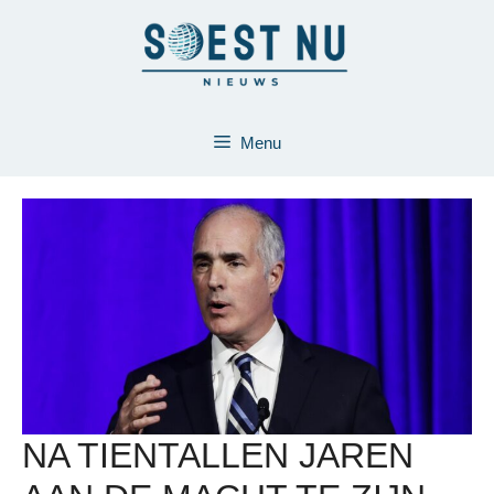
Ga
naar
de
inhoud
Menu
NA TIENTALLEN JAREN