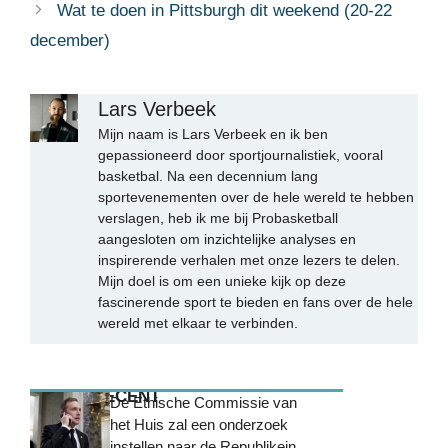
Wat te doen in Pittsburgh dit weekend (20-22
december)
Lars Verbeek
Mijn naam is Lars Verbeek en ik ben
gepassioneerd door sportjournalistiek, vooral
basketbal. Na een decennium lang
sportevenementen over de hele wereld te hebben
verslagen, heb ik me bij Probasketball
aangesloten om inzichtelijke analyses en
inspirerende verhalen met onze lezers te delen.
Mijn doel is om een unieke kijk op deze
fascinerende sport te bieden en fans over de hele
wereld met elkaar te verbinden.
MEEST RECENT
De Ethische Commissie van
het Huis zal een onderzoek
instellen naar de Republikein