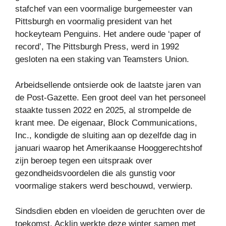
stafchef van een voormalige burgemeester van
Pittsburgh en voormalig president van het
hockeyteam Penguins. Het andere oude ‘paper of
record’, The Pittsburgh Press, werd in 1992
gesloten na een staking van Teamsters Union.
Arbeidsellende ontsierde ook de laatste jaren van
de Post-Gazette. Een groot deel van het personeel
staakte tussen 2022 en 2025, al strompelde de
krant mee. De eigenaar, Block Communications,
Inc., kondigde de sluiting aan op dezelfde dag in
januari waarop het Amerikaanse Hooggerechtshof
zijn beroep tegen een uitspraak over
gezondheidsvoordelen die als gunstig voor
voormalige stakers werd beschouwd, verwierp.
Sindsdien ebden en vloeiden de geruchten over de
toekomst. Acklin werkte deze winter samen met