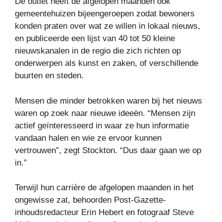
De outlet heeft de afgelopen maanden ook
gemeentehuizen bijeengeroepen zodat bewoners
konden praten over wat ze willen in lokaal nieuws,
en publiceerde een lijst van 40 tot 50 kleine
nieuwskanalen in de regio die zich richten op
onderwerpen als kunst en zaken, of verschillende
buurten en steden.
Mensen die minder betrokken waren bij het nieuws
waren op zoek naar nieuwe ideeën. “Mensen zijn
actief geïnteresseerd in waar ze hun informatie
vandaan halen en wie ze ervoor kunnen
vertrouwen”, zegt Stockton. “Dus daar gaan we op
in.”
Terwijl hun carrière de afgelopen maanden in het
ongewisse zat, behoorden Post-Gazette-
inhoudsredacteur Erin Hebert en fotograaf Steve