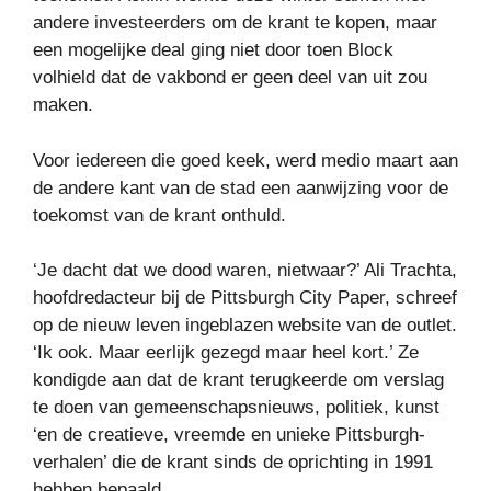
andere investeerders om de krant te kopen, maar
een mogelijke deal ging niet door toen Block
volhield dat de vakbond er geen deel van uit zou
maken.
Voor iedereen die goed keek, werd medio maart aan
de andere kant van de stad een aanwijzing voor de
toekomst van de krant onthuld.
‘Je dacht dat we dood waren, nietwaar?’ Ali Trachta,
hoofdredacteur bij de Pittsburgh City Paper, schreef
op de nieuw leven ingeblazen website van de outlet.
‘Ik ook. Maar eerlijk gezegd maar heel kort.’ Ze
kondigde aan dat de krant terugkeerde om verslag
te doen van gemeenschapsnieuws, politiek, kunst
‘en de creatieve, vreemde en unieke Pittsburgh-
verhalen’ die de krant sinds de oprichting in 1991
hebben bepaald.