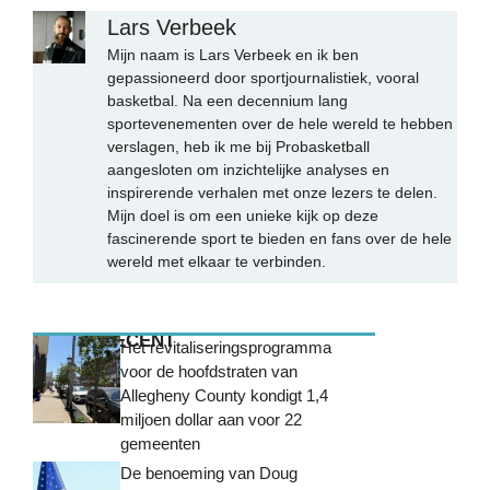
Lars Verbeek
Mijn naam is Lars Verbeek en ik ben
gepassioneerd door sportjournalistiek, vooral
basketbal. Na een decennium lang
sportevenementen over de hele wereld te hebben
verslagen, heb ik me bij Probasketball
aangesloten om inzichtelijke analyses en
inspirerende verhalen met onze lezers te delen.
Mijn doel is om een unieke kijk op deze
fascinerende sport te bieden en fans over de hele
wereld met elkaar te verbinden.
MEEST RECENT
Het revitaliseringsprogramma
voor de hoofdstraten van
Allegheny County kondigt 1,4
miljoen dollar aan voor 22
gemeenten
De benoeming van Doug