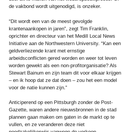
de vakbond wordt uitgenodigd, is onzeker.
“Dit wordt een van de meest gevolgde
krantenaankopen in jaren”, zegt Tim Franklin,
oprichter en directeur van het Medill Local News
Initiative aan de Northwestern University. “Kan een
geldverliezende krant met ernstige
arbeidsconflicten gered worden en weer tot leven
worden gewekt als een non-profitorganisatie? Als
Stewart Bainum en zijn team dit voor elkaar krijgen
– en ik hoop dat ze dat doen – zou het een model
voor de natie kunnen zijn.”
Anticiperend op een Pittsburgh zonder de Post-
Gazette, waren andere nieuwsbronnen in de stad
plannen gaan maken om gaten in de markt op te
vullen, en ze veranderen deze niet
noodzakelijkerwijs vanwege de verkoop.