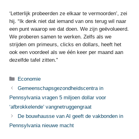
‘Letterlijk probeerden ze elkaar te vermoorden’, zei
hij. “Ik denk niet dat iemand van ons terug wil naar
een punt waarop we dat doen. We zijn geëvolueerd.
We proberen samen te werken. Zelfs als we
strijden om primeurs, clicks en dollars, heeft het
ook een voordeel als we één keer per maand aan
dezelfde tafel zitten.”
Categorieën
Economie
Gemeenschapsgezondheidscentra in
Pennsylvania vragen 5 miljoen dollar voor
‘afbrokkelende’ vangnetruggengraat
De bouwhausse van AI geeft de vakbonden in
Pennsylvania nieuwe macht