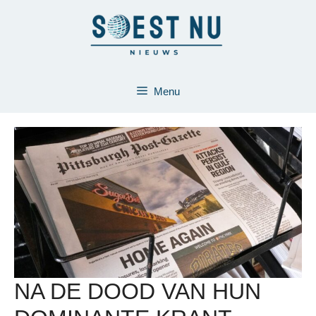
Ga
naar
de
inhoud
Menu
NA DE DOOD VAN HUN