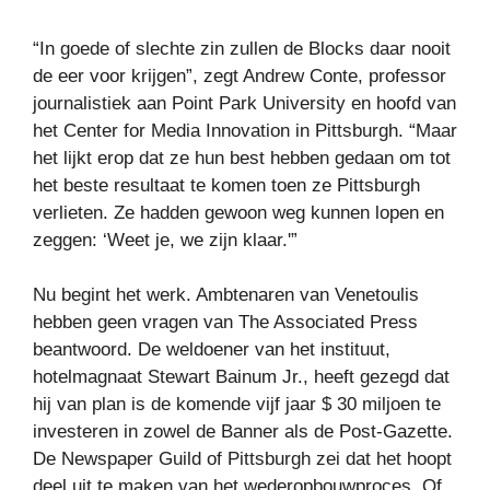
“In goede of slechte zin zullen de Blocks daar nooit
de eer voor krijgen”, zegt Andrew Conte, professor
journalistiek aan Point Park University en hoofd van
het Center for Media Innovation in Pittsburgh. “Maar
het lijkt erop dat ze hun best hebben gedaan om tot
het beste resultaat te komen toen ze Pittsburgh
verlieten. Ze hadden gewoon weg kunnen lopen en
zeggen: ‘Weet je, we zijn klaar.'”
Nu begint het werk. Ambtenaren van Venetoulis
hebben geen vragen van The Associated Press
beantwoord. De weldoener van het instituut,
hotelmagnaat Stewart Bainum Jr., heeft gezegd dat
hij van plan is de komende vijf jaar $ 30 miljoen te
investeren in zowel de Banner als de Post-Gazette.
De Newspaper Guild of Pittsburgh zei dat het hoopt
deel uit te maken van het wederopbouwproces. Of