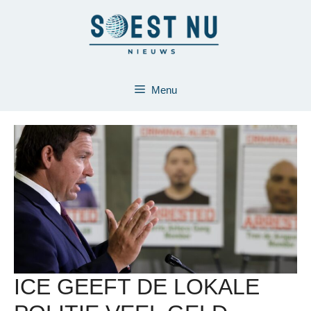
Ga
naar
de
inhoud
Menu
ICE GEEFT DE LOKALE