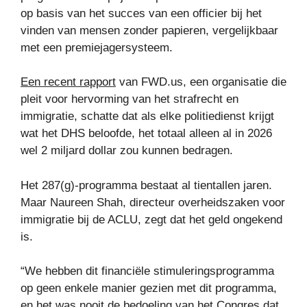
op basis van het succes van een officier bij het
vinden van mensen zonder papieren, vergelijkbaar
met een premiejagersysteem.
Een recent rapport
van FWD.us, een organisatie die
pleit voor hervorming van het strafrecht en
immigratie, schatte dat als elke politiedienst krijgt
wat het DHS beloofde, het totaal alleen al in 2026
wel 2 miljard dollar zou kunnen bedragen.
Het 287(g)-programma bestaat al tientallen jaren.
Maar Naureen Shah, directeur overheidszaken voor
immigratie bij de ACLU, zegt dat het geld ongekend
is.
“We hebben dit financiële stimuleringsprogramma
op geen enkele manier gezien met dit programma,
en het was nooit de bedoeling van het Congres dat