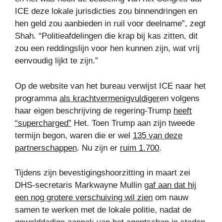
ICE deze lokale jurisdicties zou binnendringen en
hen geld zou aanbieden in ruil voor deelname”, zegt
Shah. “Politieafdelingen die krap bij kas zitten, dit
zou een reddingslijn voor hen kunnen zijn, wat vrij
eenvoudig lijkt te zijn.”
Op de website van het bureau verwijst ICE naar het
programma
als krachtvermenigvuldiger
en volgens
haar eigen beschrijving de regering-Trump
heeft
“supercharged”
Het. Toen Trump aan zijn tweede
termijn begon, waren die er wel
135 van deze
partnerschappen
. Nu zijn er
ruim 1.700
.
Tijdens zijn bevestigingshoorzitting in maart zei
DHS-secretaris Markwayne Mullin
gaf aan dat hij
een nog grotere verschuiving wil zien
om nauw
samen te werken met de lokale politie, nadat de