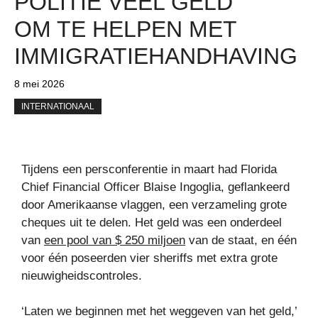
POLITIE VEEL GELD
OM TE HELPEN MET
IMMIGRATIEHANDHAVING
8 mei 2026
INTERNATIONAAL
Tijdens een persconferentie in maart had Florida
Chief Financial Officer Blaise Ingoglia, geflankeerd
door Amerikaanse vlaggen, een verzameling grote
cheques uit te delen. Het geld was een onderdeel
van
een pool van $ 250 miljoen
van de staat, en één
voor één poseerden vier sheriffs met extra grote
nieuwigheidscontroles.
‘Laten we beginnen met het weggeven van het geld,’