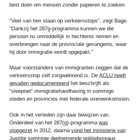
best doen om mensen zonder papieren te zoeken.
“Veel van hen staan ​​op verkeersstops”, zegt Bage.
“Dankzij het 287g-programma kunnen we die
persoon nu onmiddellijk in hechtenis nemen en
overbrengen naar de provinciale gevangenis, waar
hij door immigratie wordt opgepakt.”
Maar voorstanders van immigranten zeggen dat de
verkeersstop zelf zorgwekkend is. De
ACLU heeft
gevallen gedocumenteerd
het beschrijft als
“sleepnet” immigratiehandhaving in sommige
steden en provincies met federale overeenkomsten.
Ook in het verleden zijn daar bewijzen van.
Onderdeel van het 287(g)-programma
was
stopgezet
in 2012, daarna
vond het ministerie van
Justitie
sommige deelnemende politiebureaus