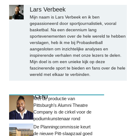
Lars Verbeek
Mijn naam is Lars Verbeek en ik ben
gepassioneerd door sportjournalistiek, vooral
basketbal. Na een decennium lang
sportevenementen over de hele wereld te hebben
verslagen, heb ik me bij Probasketball
aangesloten om inzichtelijke analyses en
inspirerende verhalen met onze lezers te delen.
Mijn doel is om een unieke kijk op deze
fascinerende sport te bieden en fans over de hele
wereld met elkaar te verbinden.
MEEST RECENT
Met de productie van
Pittsburgh’s Alumni Theatre
Company is de cirkel voor de
podiumkunstenaar rond
De Planningcommissie keurt
de nieuwe Pitt-slaapzaal goed