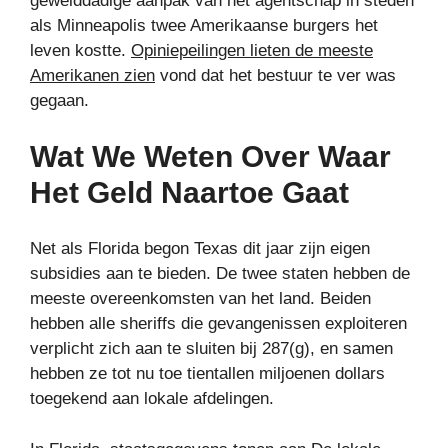
gewelddadige aanpak van het agentschap in steden
als Minneapolis twee Amerikaanse burgers het
leven kostte.
Opiniepeilingen lieten de meeste
Amerikanen zien
vond dat het bestuur te ver was
gegaan.
Wat We Weten Over Waar
Het Geld Naartoe Gaat
Net als Florida begon Texas dit jaar zijn eigen
subsidies aan te bieden. De twee staten hebben de
meeste overeenkomsten van het land. Beiden
hebben alle sheriffs die gevangenissen exploiteren
verplicht zich aan te sluiten bij 287(g), en samen
hebben ze tot nu toe tientallen miljoenen dollars
toegekend aan lokale afdelingen.