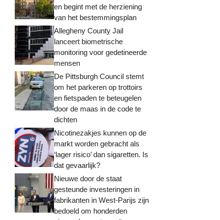
en begint met de herziening
van het bestemmingsplan
Allegheny County Jail
lanceert biometrische
monitoring voor gedetineerde
mensen
De Pittsburgh Council stemt
om het parkeren op trottoirs
en fietspaden te beteugelen
door de maas in de code te
dichten
Nicotinezakjes kunnen op de
markt worden gebracht als
‘lager risico’ dan sigaretten. Is
dat gevaarlijk?
Nieuwe door de staat
gesteunde investeringen in
fabrikanten in West-Parijs zijn
bedoeld om honderden