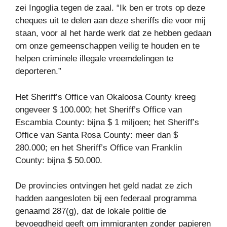
zei Ingoglia tegen de zaal. “Ik ben er trots op deze
cheques uit te delen aan deze sheriffs die voor mij
staan, voor al het harde werk dat ze hebben gedaan
om onze gemeenschappen veilig te houden en te
helpen criminele illegale vreemdelingen te
deporteren.”
Het Sheriff’s Office van Okaloosa County kreeg
ongeveer $ 100.000; het Sheriff’s Office van
Escambia County: bijna $ 1 miljoen; het Sheriff’s
Office van Santa Rosa County: meer dan $
280.000; en het Sheriff’s Office van Franklin
County: bijna $ 50.000.
De provincies ontvingen het geld nadat ze zich
hadden aangesloten bij een federaal programma
genaamd 287(g), dat de lokale politie de
bevoegdheid geeft om immigranten zonder papieren