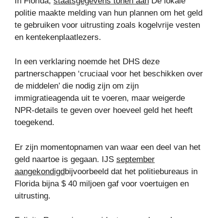
In Florida,
staatsgegevens tonen aan
De lokale
politie maakte melding van hun plannen om het geld
te gebruiken voor uitrusting zoals kogelvrije vesten
en kentekenplaatlezers.
In een verklaring noemde het DHS deze
partnerschappen ‘cruciaal voor het beschikken over
de middelen’ die nodig zijn om zijn
immigratieagenda uit te voeren, maar weigerde
NPR-details te geven over hoeveel geld het heeft
toegekend.
Er zijn momentopnamen van waar een deel van het
geld naartoe is gegaan. IJS
september
aangekondigd
bijvoorbeeld dat het politiebureaus in
Florida bijna $ 40 miljoen gaf voor voertuigen en
uitrusting.