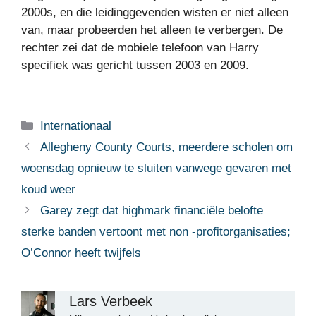
2000s, en die leidinggevenden wisten er niet alleen
van, maar probeerden het alleen te verbergen. De
rechter zei dat de mobiele telefoon van Harry
specifiek was gericht tussen 2003 en 2009.
Categorieën
Internationaal
Allegheny County Courts, meerdere scholen om
woensdag opnieuw te sluiten vanwege gevaren met
koud weer
Garey zegt dat highmark financiële belofte
sterke banden vertoont met non -profitorganisaties;
O’Connor heeft twijfels
Lars Verbeek