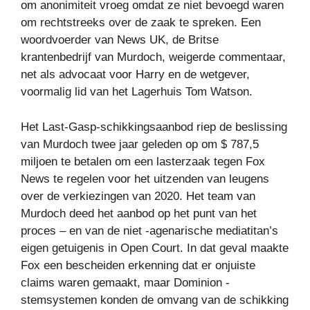
om anonimiteit vroeg omdat ze niet bevoegd waren
om rechtstreeks over de zaak te spreken. Een
woordvoerder van News UK, de Britse
krantenbedrijf van Murdoch, weigerde commentaar,
net als advocaat voor Harry en de wetgever,
voormalig lid van het Lagerhuis Tom Watson.
Het Last-Gasp-schikkingsaanbod riep de beslissing
van Murdoch twee jaar geleden op om $ 787,5
miljoen te betalen om een ​​lasterzaak tegen Fox
News te regelen voor het uitzenden van leugens
over de verkiezingen van 2020. Het team van
Murdoch deed het aanbod op het punt van het
proces – en van de niet -agenarische mediatitan’s
eigen getuigenis in Open Court. In dat geval maakte
Fox een bescheiden erkenning dat er onjuiste
claims waren gemaakt, maar Dominion -
stemsystemen konden de omvang van de schikking