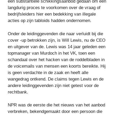
een substantiële schikkingsaanbod gedaan om een ​​
langdurig proces te voorkomen over de vraag of
bedrijfsleiders hier een bedekking van illegale
acties op zijn tabloids hadden ondernomen.
Onder de leidinggevenden die naar verluidt bij die
cover -up betrokken zijn, is Will Lewis, nu de CEO
en uitgever van de. Lewis was 14 jaar geleden een
topmanager van Murdoch in het VK, toen een
schandaal over het hacken van de roddelbladen in
de voicemails van mensen een koorts bereikte. Hij
is geen verdachte in de zaak en heeft alle
wangedrag ontkend. De claims tegen Lewis en de
andere leidinggevenden zijn niet getest voor de
rechtbank.
NPR was de eerste die het nieuws van het aanbod
verbreken, bekendgemaakt door een persoon die