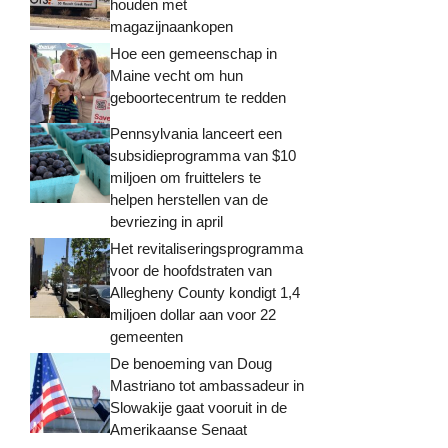
houden met
magazijnaankopen
Hoe een gemeenschap in
Maine vecht om hun
geboortecentrum te redden
Pennsylvania lanceert een
subsidieprogramma van $10
miljoen om fruittelers te
helpen herstellen van de
bevriezing in april
Het revitaliseringsprogramma
voor de hoofdstraten van
Allegheny County kondigt 1,4
miljoen dollar aan voor 22
gemeenten
De benoeming van Doug
Mastriano tot ambassadeur in
Slowakije gaat vooruit in de
Amerikaanse Senaat