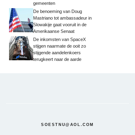
gemeenten
De benoeming van Doug
Mastriano tot ambassadeur in
Slowakije gaat vooruit in de
Amerikaanse Senaat
De inkomsten van SpaceX
stijgen naarmate de ooit zo
stijgende aandelenkoers
terugkeert naar de aarde
SOESTNU@AOL.COM