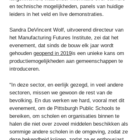
en technische mogelijkheden, panels van huidige
leiders in het veld en live demonstraties.
Sandra DeVincent Wolf, uitvoerend directeur van
het Manufacturing Futures Institute, zei dat het
evenement, dat sinds de bouw elk jaar wordt
gehouden
geopend in 2019
is een unieke kans om
productiemogelijkheden aan gemeenschappen te
introduceren.
“In deze sector, en eerlijk gezegd, in veel andere
sectoren, missen we gewoon de rest van de
bevolking. En dus werken we hard, vooral met dit
evenement, om de Pittsburgh Public Schools te
bereiken, om scholen en organisaties binnen te
halen die niet over zoveel middelen beschikken als
sommige andere scholen in de omgeving, zodat ze
deze bekendheid krijgen. zodat ze er enthousiast