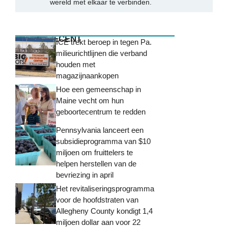
wereld met elkaar te verbinden.
MEEST RECENT
ICE trekt beroep in tegen Pa.
milieurichtlijnen die verband
houden met
magazijnaankopen
Hoe een gemeenschap in
Maine vecht om hun
geboortecentrum te redden
Pennsylvania lanceert een
subsidieprogramma van $10
miljoen om fruittelers te
helpen herstellen van de
bevriezing in april
Het revitaliseringsprogramma
voor de hoofdstraten van
Allegheny County kondigt 1,4
miljoen dollar aan voor 22