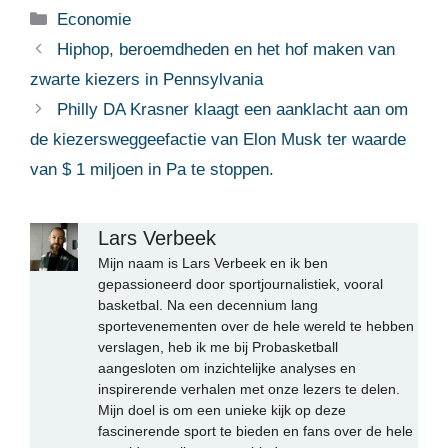
Categorieën
Economie
Hiphop, beroemdheden en het hof maken van
zwarte kiezers in Pennsylvania
Philly DA Krasner klaagt een aanklacht aan om
de kiezersweggeefactie van Elon Musk ter waarde
van $ 1 miljoen in Pa te stoppen.
Lars Verbeek
Mijn naam is Lars Verbeek en ik ben
gepassioneerd door sportjournalistiek, vooral
basketbal. Na een decennium lang
sportevenementen over de hele wereld te hebben
verslagen, heb ik me bij Probasketball
aangesloten om inzichtelijke analyses en
inspirerende verhalen met onze lezers te delen.
Mijn doel is om een unieke kijk op deze
fascinerende sport te bieden en fans over de hele