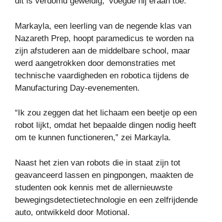
dit is verdomd geweldig, ‘voegde hij eraan toe.
Markayla, een leerling van de negende klas van
Nazareth Prep, hoopt paramedicus te worden na
zijn afstuderen aan de middelbare school, maar
werd aangetrokken door demonstraties met
technische vaardigheden en robotica tijdens de
Manufacturing Day-evenementen.
“Ik zou zeggen dat het lichaam een ​​beetje op een
robot lijkt, omdat het bepaalde dingen nodig heeft
om te kunnen functioneren,” zei Markayla.
Naast het zien van robots die in staat zijn tot
geavanceerd lassen en pingpongen, maakten de
studenten ook kennis met de allernieuwste
bewegingsdetectietechnologie en een zelfrijdende
auto, ontwikkeld door Motional.