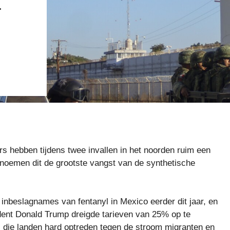
E
ebben tijdens twee invallen in het noorden ruim een ​​
 noemen dit de grootste vangst van de synthetische
inbeslagnames van fentanyl in Mexico eerder dit jaar, en
ent Donald Trump dreigde tarieven van 25% op te
j die landen hard optreden tegen de stroom migranten en