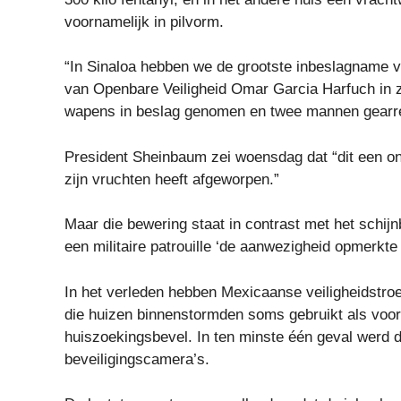
voornamelijk in pilvorm.
“In Sinaloa hebben we de grootste inbeslagname va
van Openbare Veiligheid Omar Garcia Harfuch in 
wapens in beslag genomen en twee mannen gearr
President Sheinbaum zei woensdag dat “dit een ond
zijn vruchten heeft afgeworpen.”
Maar die bewering staat in contrast met het schijn
een militaire patrouille ‘de aanwezigheid opmerk
In het verleden hebben Mexicaanse veiligheidstr
die huizen binnenstormden soms gebruikt als voo
huiszoekingsbevel. In ten minste één geval werd 
beveiligingscamera’s.