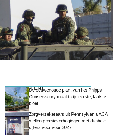
MEEST RECENT
De eeuwenoude plant van het Phipps
Conservatory maakt zijn eerste, laatste
bloei
Zorgverzekeraars uit Pennsylvania ACA
stellen premieverhogingen met dubbele
cijfers voor voor 2027