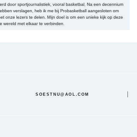
rd door sportjournalistiek, vooral basketbal. Na een decennium
ebben verslagen, heb ik me bij Probasketball aangesloten om
et onze lezers te delen. Mijn doel is om een unieke kijk op deze
e wereld met elkaar te verbinden.
SOESTNU@AOL.COM