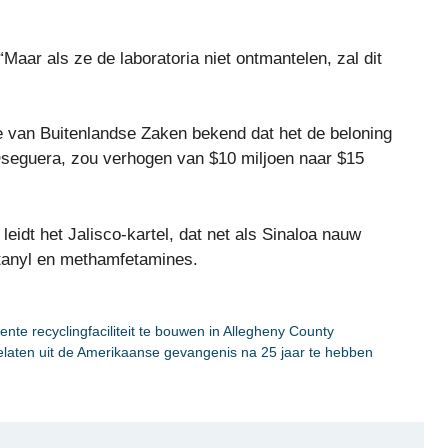
“Maar als ze de laboratoria niet ontmantelen, zal dit
van Buitenlandse Zaken bekend dat het de beloning
Oseguera, zou verhogen van $10 miljoen naar $15
eidt het Jalisco-kartel, dat net als Sinaloa nauw
entanyl en methamfetamines.
nte recyclingfaciliteit te bouwen in Allegheny County
gelaten uit de Amerikaanse gevangenis na 25 jaar te hebben