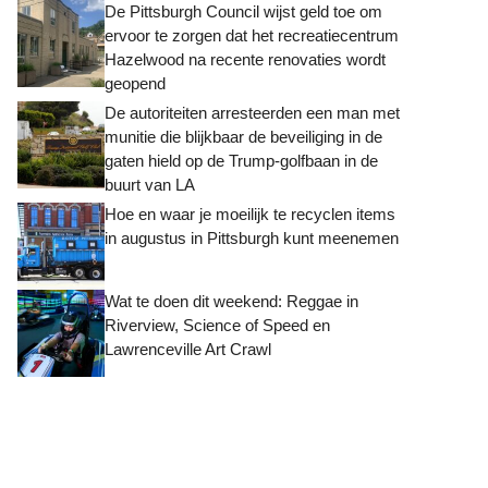
De Pittsburgh Council wijst geld toe om
ervoor te zorgen dat het recreatiecentrum
Hazelwood na recente renovaties wordt
geopend
De autoriteiten arresteerden een man met
munitie die blijkbaar de beveiliging in de
gaten hield op de Trump-golfbaan in de
buurt van LA
Hoe en waar je moeilijk te recyclen items
in augustus in Pittsburgh kunt meenemen
Wat te doen dit weekend: Reggae in
Riverview, Science of Speed ​​en
Lawrenceville Art Crawl