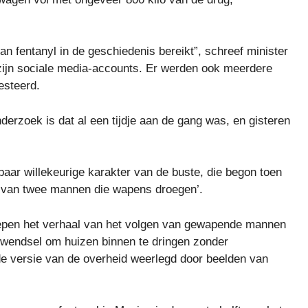
n fentanyl in de geschiedenis bereikt”, schreef minister
zijn sociale media-accounts. Er werden ook meerdere
esteerd.
erzoek is dat al een tijdje aan de gang was, en gisteren
baar willekeurige karakter van de buste, die begon toen
te van twee mannen die wapens droegen’.
oepen het verhaal van het volgen van gewapende mannen
rwendsel om huizen binnen te dringen zonder
de versie van de overheid weerlegd door beelden van