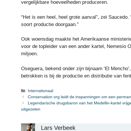
vergelijkbare hoeveelheden produceren.
“Het is een heel, heel grote aanval”, zei Saucedo. 
soort productie doorgaan.”
Ook woensdag maakte het Amerikaanse ministerie 
voor de topleider van een ander kartel, Nemesio 
miljoen.
Oseguera, bekend onder zijn bijnaam ‘El Mencho’, l
betrokken is bij de productie en distributie van f
Categorieën
Internationaal
Conservation org leidt de inspanningen om een ​​permane
Legendarische drugsbaron van het Medellin-kartel vrij
uitgezeten
Lars Verbeek