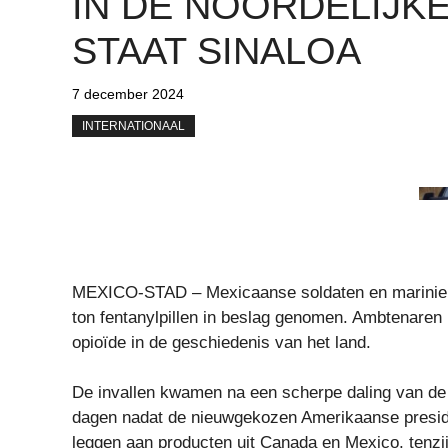
IN DE NOORDELIJK
STAAT SINALOA
7 december 2024
INTERNATIONAAL
MEXICO-STAD – Mexicaanse soldaten en mariniers h
ton fentanylpillen in beslag genomen. Ambtenaren
opioïde in de geschiedenis van het land.
De invallen kwamen na een scherpe daling van de 
dagen nadat de nieuwgekozen Amerikaanse presid
leggen aan producten uit Canada en Mexico, tenzi