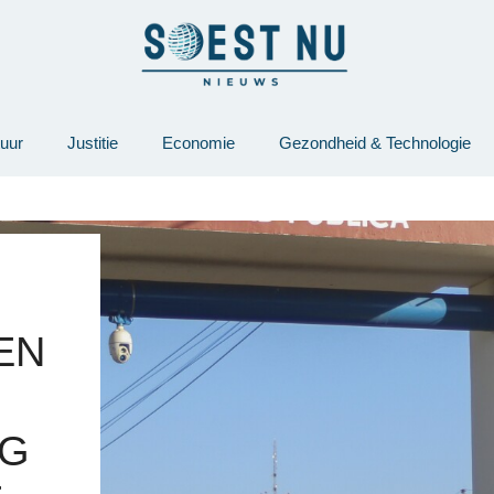
tuur
Justitie
Economie
Gezondheid & Technologie
EN
AG