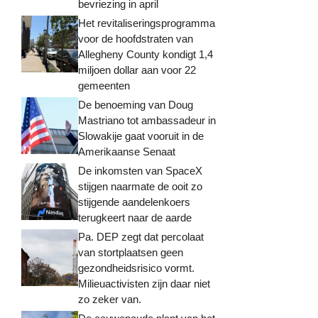
bevriezing in april
Het revitaliseringsprogramma
voor de hoofdstraten van
Allegheny County kondigt 1,4
miljoen dollar aan voor 22
gemeenten
De benoeming van Doug
Mastriano tot ambassadeur in
Slowakije gaat vooruit in de
Amerikaanse Senaat
De inkomsten van SpaceX
stijgen naarmate de ooit zo
stijgende aandelenkoers
terugkeert naar de aarde
Pa. DEP zegt dat percolaat
van stortplaatsen geen
gezondheidsrisico vormt.
Milieuactivisten zijn daar niet
zo zeker van.