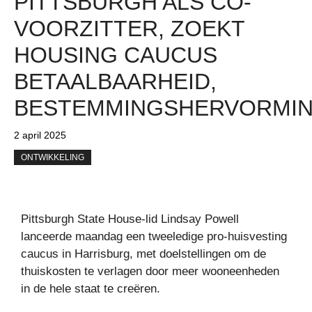
PITTSBURGH ALS CO-
VOORZITTER, ZOEKT
HOUSING CAUCUS
BETAALBAARHEID,
BESTEMMINGSHERVORMI
2 april 2025
ONTWIKKELING
Pittsburgh State House-lid Lindsay Powell
lanceerde maandag een tweeledige pro-huisvesting
caucus in Harrisburg, met doelstellingen om de
thuiskosten te verlagen door meer wooneenheden
in de hele staat te creëren.