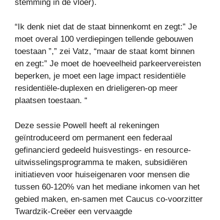
stemming in de vloer).
“Ik denk niet dat de staat binnenkomt en zegt:” Je
moet overal 100 verdiepingen tellende gebouwen
toestaan ​​”,” zei Vatz, “maar de staat komt binnen
en zegt:” Je moet de hoeveelheid parkeervereisten
beperken, je moet een lage impact residentiële
residentiële-duplexen en drieligeren-op meer
plaatsen toestaan. “
Deze sessie Powell heeft al rekeningen
geïntroduceerd om permanent een federaal
gefinancierd gedeeld huisvestings- en resource-
uitwisselingsprogramma te maken, subsidiëren
initiatieven voor huiseigenaren voor mensen die
tussen 60-120% van het mediane inkomen van het
gebied maken, en-samen met Caucus co-voorzitter
Twardzik-Creëer een vervaagde