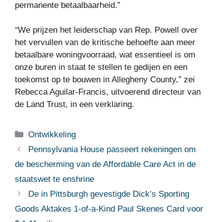
permanente betaalbaarheid.”
“We prijzen het leiderschap van Rep. Powell over
het vervullen van de kritische behoefte aan meer
betaalbare woningvoorraad, wat essentieel is om
onze buren in staat te stellen te gedijen en een
toekomst op te bouwen in Allegheny County,” zei
Rebecca Aguilar-Francis, uitvoerend directeur van
de Land Trust, in een verklaring.
Categorieën
Ontwikkeling
Pennsylvania House passeert rekeningen om
de bescherming van de Affordable Care Act in de
staatswet te enshrine
De in Pittsburgh gevestigde Dick’s Sporting
Goods Aktakes 1-of-a-Kind Paul Skenes Card voor