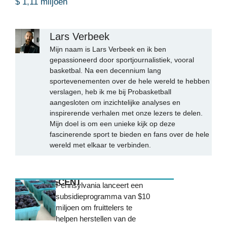
$ 1,11 miljoen
Lars Verbeek
Mijn naam is Lars Verbeek en ik ben
gepassioneerd door sportjournalistiek, vooral
basketbal. Na een decennium lang
sportevenementen over de hele wereld te hebben
verslagen, heb ik me bij Probasketball
aangesloten om inzichtelijke analyses en
inspirerende verhalen met onze lezers te delen.
Mijn doel is om een unieke kijk op deze
fascinerende sport te bieden en fans over de hele
wereld met elkaar te verbinden.
MEEST RECENT
Pennsylvania lanceert een
subsidieprogramma van $10
miljoen om fruittelers te
helpen herstellen van de