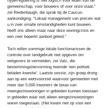
hyperregulering is niet logisch voor leden van de
gemeenschap, voor bouwers of voor onze staat,”
zei Reidenbaugh, die sprak bij de Caucus-
aankondiging. “Lokaal management van precies wat
u in zeer smalle omstandigheden kunt bouwen,
heeft ons alleen maar naar deze woningcrisis en
een zeer beperkt aanbod geleid.”
Toch willen sommige lokale functionarissen de
controle over landgebruik niet opgeven om
wetgevers te vermelden, zei Vatz, die
bestemmingshervorming noemde ‘een politiek
beladen kwestie’. Laatste sessie, zijn groep drong
aan op een wetsvoorstel waarvoor gemeenten met
meer dan 5.000 inwoners de bouw van
meergezinswoningen in gebieden kunnen toestaan ​​
in gebieden waar ooit alleen eengezinswoningen
waren toegestaan. (Het kwam niet op voor een