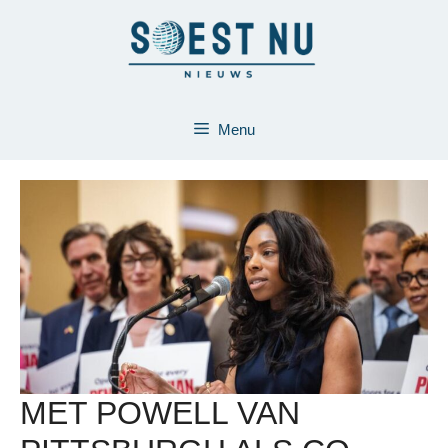
Ga
naar
de
inhoud
Menu
MET POWELL VAN