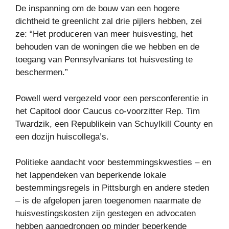
De inspanning om de bouw van een hogere
dichtheid te greenlicht zal drie pijlers hebben, zei
ze: “Het produceren van meer huisvesting, het
behouden van de woningen die we hebben en de
toegang van Pennsylvanians tot huisvesting te
beschermen.”
Powell werd vergezeld voor een persconferentie in
het Capitool door Caucus co-voorzitter Rep. Tim
Twardzik, een Republikein van Schuylkill County en
een dozijn huiscollega’s.
Politieke aandacht voor bestemmingskwesties – en
het lappendeken van beperkende lokale
bestemmingsregels in Pittsburgh en andere steden
– is de afgelopen jaren toegenomen naarmate de
huisvestingskosten zijn gestegen en advocaten
hebben aangedrongen op minder beperkende