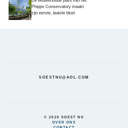
De eeuwenoude plant van het
Phipps Conservatory maakt
zijn eerste, laatste bloei
SOESTNU@AOL.COM
© 2026 SOEST NU
OVER ONS
CONTACT