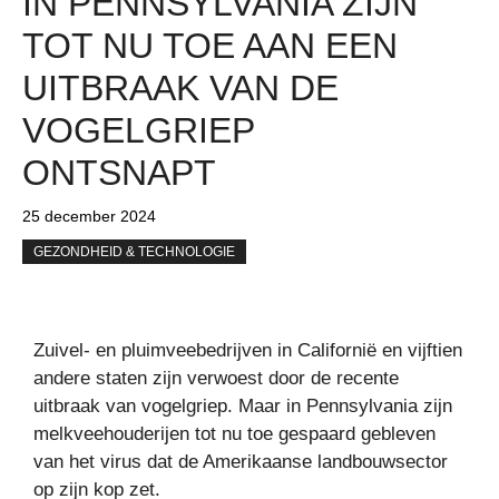
IN PENNSYLVANIA ZIJN
TOT NU TOE AAN EEN
UITBRAAK VAN DE
VOGELGRIEP
ONTSNAPT
25 december 2024
GEZONDHEID & TECHNOLOGIE
Zuivel- en pluimveebedrijven in Californië en vijftien
andere staten zijn verwoest door de recente
uitbraak van vogelgriep. Maar in Pennsylvania zijn
melkveehouderijen tot nu toe gespaard gebleven
van het virus dat de Amerikaanse landbouwsector
op zijn kop zet.