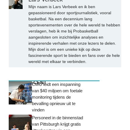
Mijn naam is Lars Verbeek en ik ben
gepassioneerd door sportjournalistiek, vooral
basketbal. Na een decennium lang
sportevenementen over de hele wereld te hebben
verslagen, heb ik me bij Probasketball
aangesloten om inzichtelijke analyses en
inspirerende verhalen met onze lezers te delen.
Mijn doel is om een unieke kijk op deze
fascinerende sport te bieden en fans over de hele
wereld met elkaar te verbinden.
MEEST RECENT
CMU leidt een inspanning
van $40 miljoen om foetale
monitoring tijdens de
bevalling opnieuw uit te
vinden
Personeel in de binnenstad
van Pittsburgh krijgt gratis