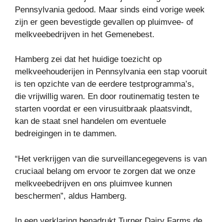
Pennsylvania gedood. Maar sinds eind vorige week
zijn er geen bevestigde gevallen op pluimvee- of
melkveebedrijven in het Gemenebest.
Hamberg zei dat het huidige toezicht op
melkveehouderijen in Pennsylvania een stap vooruit
is ten opzichte van de eerdere testprogramma’s,
die vrijwillig waren. En door routinematig testen te
starten voordat er een virusuitbraak plaatsvindt,
kan de staat snel handelen om eventuele
bedreigingen in te dammen.
“Het verkrijgen van die surveillancegegevens is van
cruciaal belang om ervoor te zorgen dat we onze
melkveebedrijven en ons pluimvee kunnen
beschermen”, aldus Hamberg.
In een verklaring benadrukt Turner Dairy Farms de