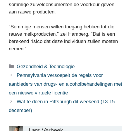
sommige zuivelconsumenten de voorkeur geven
aan rauwe producten.
“Sommige mensen willen toegang hebben tot die
rauwe melkproducten,” zei Hamberg. “Dat is een
berekend risico dat deze individuen zullen moeten
nemen.”
Categorieën
Gezondheid & Technologie
Pennsylvania versoepelt de regels voor
aanbieders van drugs- en alcoholbehandelingen met
een nieuwe virtuele licentie
Wat te doen in Pittsburgh dit weekend (13-15
december)
Lars Verbeek