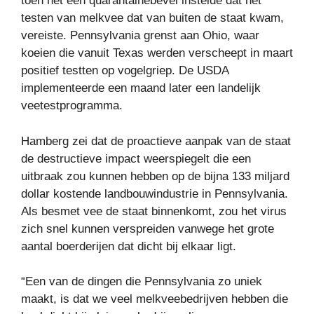
toen het een quarantainebevel instelde dat het
testen van melkvee dat van buiten de staat kwam,
vereiste. Pennsylvania grenst aan Ohio, waar
koeien die vanuit Texas werden verscheept in maart
positief testten op vogelgriep. De USDA
implementeerde een maand later een landelijk
veetestprogramma.
Hamberg zei dat de proactieve aanpak van de staat
de destructieve impact weerspiegelt die een
uitbraak zou kunnen hebben op de bijna 133 miljard
dollar kostende landbouwindustrie in Pennsylvania.
Als besmet vee de staat binnenkomt, zou het virus
zich snel kunnen verspreiden vanwege het grote
aantal boerderijen dat dicht bij elkaar ligt.
“Een van de dingen die Pennsylvania zo uniek
maakt, is dat we veel melkveebedrijven hebben die