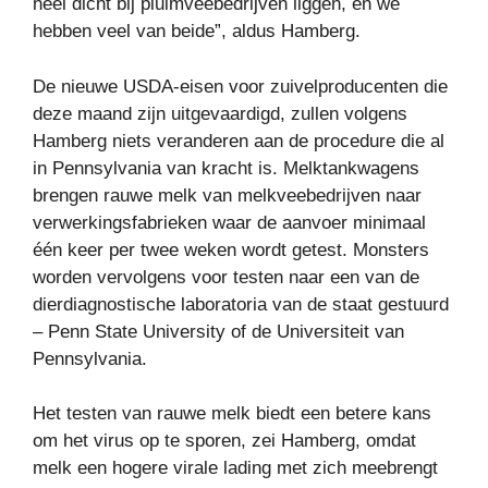
heel dicht bij pluimveebedrijven liggen, en we
hebben veel van beide”, aldus Hamberg.
De nieuwe USDA-eisen voor zuivelproducenten die
deze maand zijn uitgevaardigd, zullen volgens
Hamberg niets veranderen aan de procedure die al
in Pennsylvania van kracht is. Melktankwagens
brengen rauwe melk van melkveebedrijven naar
verwerkingsfabrieken waar de aanvoer minimaal
één keer per twee weken wordt getest. Monsters
worden vervolgens voor testen naar een van de
dierdiagnostische laboratoria van de staat gestuurd
– Penn State University of de Universiteit van
Pennsylvania.
Het testen van rauwe melk biedt een betere kans
om het virus op te sporen, zei Hamberg, omdat
melk een hogere virale lading met zich meebrengt