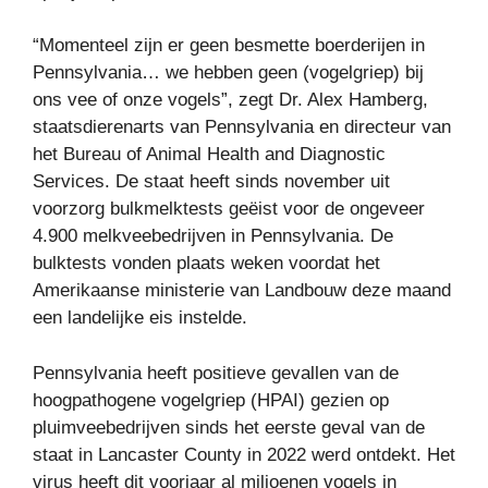
“Momenteel zijn er geen besmette boerderijen in
Pennsylvania… we hebben geen (vogelgriep) bij
ons vee of onze vogels”, zegt Dr. Alex Hamberg,
staatsdierenarts van Pennsylvania en directeur van
het Bureau of Animal Health and Diagnostic
Services. De staat heeft sinds november uit
voorzorg bulkmelktests geëist voor de ongeveer
4.900 melkveebedrijven in Pennsylvania. De
bulktests vonden plaats weken voordat het
Amerikaanse ministerie van Landbouw deze maand
een landelijke eis instelde.
Pennsylvania heeft positieve gevallen van de
hoogpathogene vogelgriep (HPAI) gezien op
pluimveebedrijven sinds het eerste geval van de
staat in Lancaster County in 2022 werd ontdekt. ​​Het
virus heeft dit voorjaar al miljoenen vogels in