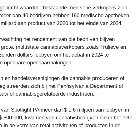
o gepitcht waardoor bestaande medische verkopers zich
s meer dan 40 bedrijven hebben 186 medische apotheken
 miljard aan product van 2020 tot het einde van 2024.
rwachting het rendement van die bedrijven blijven
 grote, multistate cannabisverkopers zoals Trulieve en
zenden dollars lobbyen om het debat in 2024 te
van openbare openbaarmakingen.
n en handelsverenigingen die cannabis produceren of
 registreerden zich bij het Pennsylvania Department of
ouw of cannabisgerelateerde industrieën.
 van Spotlight PA meer dan $ 1,6 miljoen aan lobbyen in
 800.000, kwamen van cannabisbedrijven die in het hele
a in de vorm van retailactiviteiten of producten in de