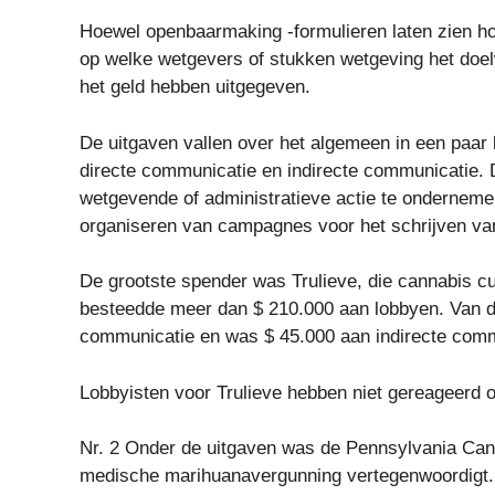
Hoewel openbaarmaking -formulieren laten zien ho
op welke wetgevers of stukken wetgeving het doelw
het geld hebben uitgegeven.
De uitgaven vallen over het algemeen in een paar
directe communicatie en indirecte communicatie.
wetgevende of administratieve actie te ondernemen
organiseren van campagnes voor het schrijven van
De grootste spender was Trulieve, die cannabis cul
besteedde meer dan $ 210.000 aan lobbyen. Van da
communicatie en was $ 45.000 aan indirecte comm
Lobbyisten voor Trulieve hebben niet gereageerd 
Nr. 2 Onder de uitgaven was de Pennsylvania Cann
medische marihuanavergunning vertegenwoordigt. 