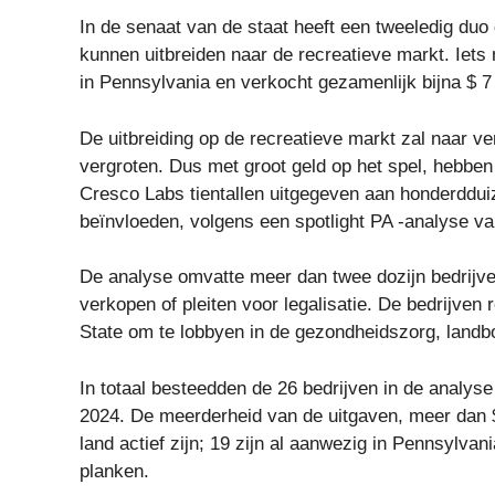
In de senaat van de staat heeft een tweeledig du
kunnen uitbreiden naar de recreatieve markt. Iet
in Pennsylvania en verkocht gezamenlijk bijna $ 7
De uitbreiding op de recreatieve markt zal naar ve
vergroten. Dus met groot geld op het spel, hebben
Cresco Labs tientallen uitgegeven aan honderddui
beïnvloeden, volgens een spotlight PA -analyse 
De analyse omvatte meer dan twee dozijn bedrijve
verkopen of pleiten voor legalisatie. De bedrijven
State om te lobbyen in de gezondheidszorg, landb
In totaal besteedden de 26 bedrijven in de analyse
2024. De meerderheid van de uitgaven, meer dan $
land actief zijn; 19 zijn al aanwezig in Pennsylvani
planken.