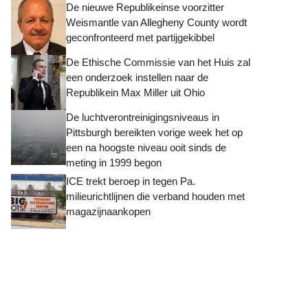
De nieuwe Republikeinse voorzitter
Weismantle van Allegheny County wordt
geconfronteerd met partijgekibbel
De Ethische Commissie van het Huis zal
een onderzoek instellen naar de
Republikein Max Miller uit Ohio
De luchtverontreinigingsniveaus in
Pittsburgh bereikten vorige week het op
een na hoogste niveau ooit sinds de
meting in 1999 begon
ICE trekt beroep in tegen Pa.
milieurichtlijnen die verband houden met
magazijnaankopen