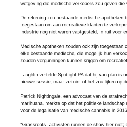
wetgeving die medische verkopers zou geven die 
De rekening zou bestaande medische apotheken b
toegestaan ​​om aan recreatieve klanten te verkopen
industrie nog niet waren vastgesteld, in ruil voor 
Medische apotheken zouden ook zijn toegestaan ​​o
elke bestaande medische, die mogelijk hun verkoo
zouden vergunningen kunnen krijgen om recreatief
Laughlin vertelde Spotlight PA dat hij van plan is o
nieuwe sessie, maar zei niet of het zou lijken op d
Patrick Nightingale, een advocaat van de strafrec
marihuana, merkte op dat het politieke landschap r
voor de legalisatie van medische cannabis in 2016
“Grassroots -activisten runnen de show hier niet; 