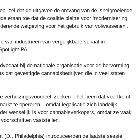
oep, zei dat de uitgaven de omvang van de ‘snelgroeiende
e eraan toe dat de coalitie pleitte voor ‘modernisering
derende wetgeving voor het gebruik van volwassenen’.
van industrieën van vergelijkbare schaal in
Spotlight PA.
dvocaat bij de nationale organisatie voor de hervorming
as dat gevestigde cannabisbedrijven die in veel staten
rste verhuizingsvoordeel’ zoeken – het been dat voortkomt
markt te opereren – omdat legalisatie zich landelijk
onder wenselijk is voor cannabisverkopers, omdat ze vaak
oorschriften vaststellen.
et (D., Philadelphia) introduceerden de laatste sessie