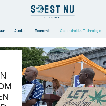
tuur
Justitie
Economie
Gezondheid & Technologie
EN
 OM
EN