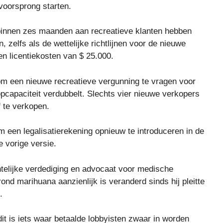
voorsprong starten.
innen zes maanden aan recreatieve klanten hebben
, zelfs als de wettelijke richtlijnen voor de nieuwe
een licentiekosten van $ 25.000.
m een ​​nieuwe recreatieve vergunning te vragen voor
pcapaciteit verdubbelt. Slechts vier nieuwe verkopers
 te verkopen.
m een ​​legalisatierekening opnieuw te introduceren in de
e vorige versie.
htelijke verdediging en advocaat voor medische
ond marihuana aanzienlijk is veranderd sinds hij pleitte
.
dit is iets waar betaalde lobbyisten zwaar in worden