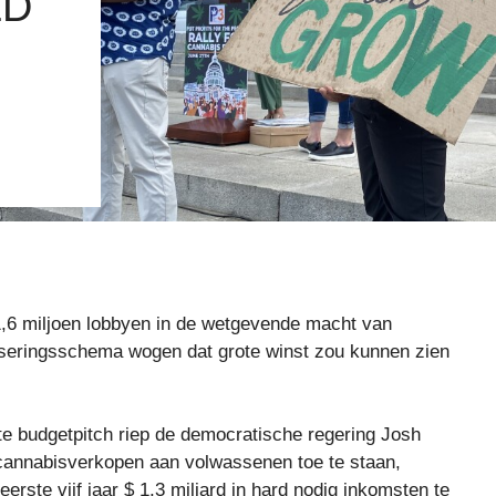
ED
,6 miljoen lobbyen in de wetgevende macht van
iseringsschema wogen dat grote winst zou kunnen zien
atste budgetpitch riep de democratische regering Josh
cannabisverkopen aan volwassenen toe te staan,
eerste vijf jaar $ 1,3 miljard in hard nodig inkomsten te