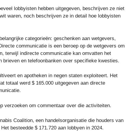
eveel lobbyisten hebben uitgegeven, beschrijven ze niet
it waren, noch beschrijven ze in detail hoe lobbyisten
 belangrijke categorieën: geschenken aan wetgevers,
 Directe communicatie is een beroep op de wetgevers om
, terwijl indirecte communicatie kan omvatten het
 brieven en telefoonbanken over specifieke kwesties.
tiveert en apotheken in negen staten exploiteert. Het
t totaal werd $ 165.000 uitgegeven aan directe
unicatie.
op verzoeken om commentaar over die activiteiten.
abis Coalition, een handelsorganisatie die houders van
Het besteedde $ 171.720 aan lobbyen in 2024.