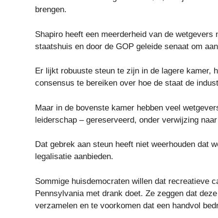
brengen.
Shapiro heeft een meerderheid van de wetgevers 
staatshuis en door de GOP geleide senaat om aan
Er lijkt robuuste steun te zijn in de lagere kamer
consensus te bereiken over hoe de staat de indust
Maar in de bovenste kamer hebben veel wetgevers
leiderschap – gereserveerd, onder verwijzing naa
Dat gebrek aan steun heeft niet weerhouden dat w
legalisatie aanbieden.
Sommige huisdemocraten willen dat recreatieve ca
Pennsylvania met drank doet. Ze zeggen dat deze 
verzamelen en te voorkomen dat een handvol bedri