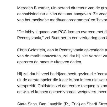
Meredith Buettner, uitvoerend directeur van de gr
cannabisindustrie’ van de staat aangeven. Ze voegd
van het medische marihuanaprogramma’ en ‘bevor
“De lobbyuitgaven van PCC komen overeen met die 
Pennsylvania,” zei Buettner in een verklaring aan 
Chris Goldstein, een in Pennsylvania gevestigde a
van de marihuanawetten, zei dat hij niet verrast w
opereren de meeste uitgaven deden.
Hij zei dat hij veel bedrijven heeft gezien die ‘ee
uit de eerste speler die klaar is om in een nieuwe 
verspreidt. Goldstein zei dat eerste toegang bijz
de winkel kunnen openen voordat wetgevers meer v
State Sens. Dan Laughlin (R., Erie) en Sharif Stre