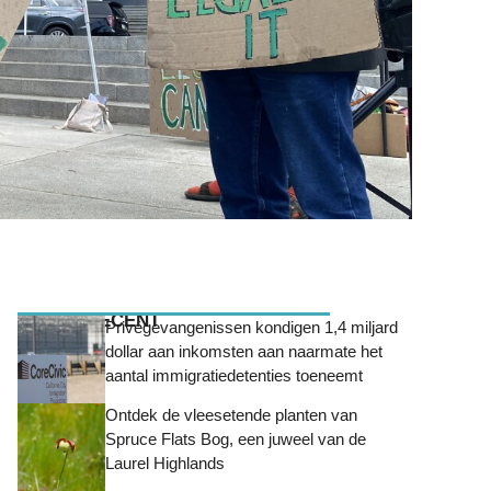
MEEST RECENT
Privégevangenissen kondigen 1,4 miljard
dollar aan inkomsten aan naarmate het
aantal immigratiedetenties toeneemt
Ontdek de vleesetende planten van
Spruce Flats Bog, een juweel van de
Laurel Highlands