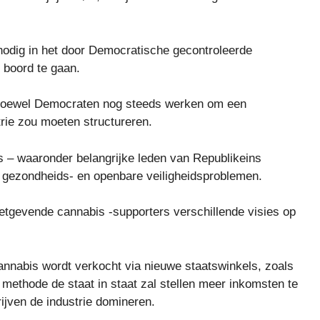
nodig in het door Democratische gecontroleerde
 boord te gaan.
, hoewel Democraten nog steeds werken om een ​​
rie zou moeten structureren.
 – waaronder belangrijke leden van Republikeins
r gezondheids- en openbare veiligheidsproblemen.
etgevende cannabis -supporters verschillende visies op
nnabis wordt verkocht via nieuwe staatswinkels, zoals
methode de staat in staat zal stellen meer inkomsten te
jven de industrie domineren.