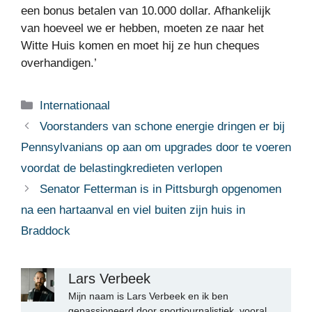
een bonus betalen van 10.000 dollar. Afhankelijk
van hoeveel we er hebben, moeten ze naar het
Witte Huis komen en moet hij ze hun cheques
overhandigen.’
Categorieën
Internationaal
Voorstanders van schone energie dringen er bij
Pennsylvanians op aan om upgrades door te voeren
voordat de belastingkredieten verlopen
Senator Fetterman is in Pittsburgh opgenomen
na een hartaanval en viel buiten zijn huis in
Braddock
Lars Verbeek
Mijn naam is Lars Verbeek en ik ben
gepassioneerd door sportjournalistiek, vooral