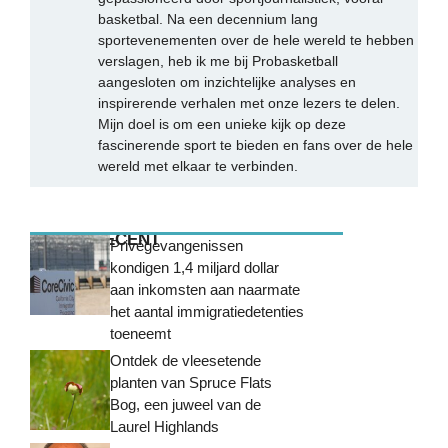
basketbal. Na een decennium lang
sportevenementen over de hele wereld te hebben
verslagen, heb ik me bij Probasketball
aangesloten om inzichtelijke analyses en
inspirerende verhalen met onze lezers te delen.
Mijn doel is om een unieke kijk op deze
fascinerende sport te bieden en fans over de hele
wereld met elkaar te verbinden.
MEEST RECENT
Privégevangenissen
kondigen 1,4 miljard dollar
aan inkomsten aan naarmate
het aantal immigratiedetenties
toeneemt
Ontdek de vleesetende
planten van Spruce Flats
Bog, een juweel van de
Laurel Highlands