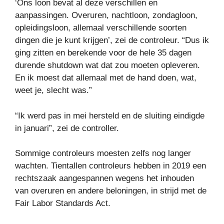
‘Ons loon bevat al deze verschillen en
aanpassingen. Overuren, nachtloon, zondagloon,
opleidingsloon, allemaal verschillende soorten
dingen die je kunt krijgen’, zei de controleur. “Dus ik
ging zitten en berekende voor de hele 35 dagen
durende shutdown wat dat zou moeten opleveren.
En ik moest dat allemaal met de hand doen, wat,
weet je, slecht was.”
“Ik werd pas in mei hersteld en de sluiting eindigde
in januari”, zei de controller.
Sommige controleurs moesten zelfs nog langer
wachten. Tientallen controleurs hebben in 2019 een
rechtszaak aangespannen wegens het inhouden
van overuren en andere beloningen, in strijd met de
Fair Labor Standards Act.