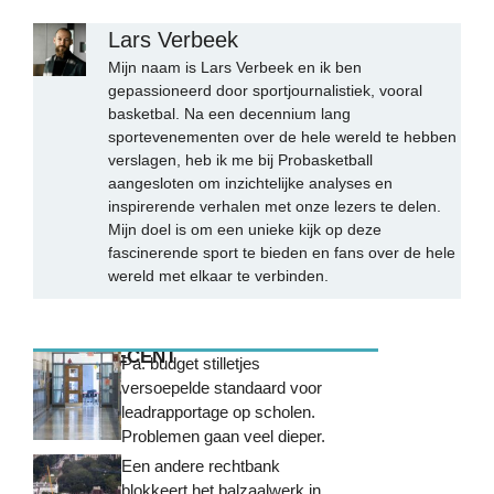
Lars Verbeek
Mijn naam is Lars Verbeek en ik ben
gepassioneerd door sportjournalistiek, vooral
basketbal. Na een decennium lang
sportevenementen over de hele wereld te hebben
verslagen, heb ik me bij Probasketball
aangesloten om inzichtelijke analyses en
inspirerende verhalen met onze lezers te delen.
Mijn doel is om een unieke kijk op deze
fascinerende sport te bieden en fans over de hele
wereld met elkaar te verbinden.
MEEST RECENT
Pa. budget stilletjes
versoepelde standaard voor
leadrapportage op scholen.
Problemen gaan veel dieper.
Een andere rechtbank
blokkeert het balzaalwerk in