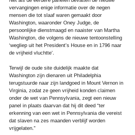
Net als de eerdere panelen bevatten de nieuwe
vervangingen enige informatie over de negen
mensen die tot slaaf waren gemaakt door
Washington, waaronder Oney Judge, de
persoonlijke dienstmaagd en naaister van Martha
Washington, die volgens de nieuwe tentoonstelling
‘wegliep uit het President’s House en in 1796 naar
de vrijheid vluchtte’.
Terwijl de oude site duidelijk maakte dat
Washington zijn dienaren uit Philadelphia
terugstuurde naar zijn landgoed in Mount Vernon in
Virginia, zodat ze geen vrijheid konden claimen
onder de wet van Pennsylvania, zegt een nieuw
panel in plaats daarvan dat hij dit deed “ter
erkenning van een wet in Pennsylvania die vereist
dat slaven na zes maanden verblijf worden
vrijgelaten.”