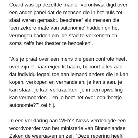
Coard was op dezelfde manier verontwaardigd over
een ander panel dat de mensen die in het huis tot
slaaf waren gemaakt, beschreef als mensen die
‘een zekere mate van autonomie’ hadden en het
vermogen hadden om ‘de stad te verkennen en
soms zelfs het theater te bezoeken’.
“Als je praat over een mens die geen controle heeft
over zijn of haar eigen lichaam, behoort alles aan
dat individu legaal toe aan iemand anders die je kan
kopen, verkopen en verhandelen, je kan slaan, je
kan slaan, je kan verkrachten, je in een opwelling
kan vermoorden – en je hebt het over een ‘beetje
autonomie?’” zei hij.
In een verklaring aan WHYY News verdedigde een
woordvoerder van het ministerie van Binnenlandse
Zaken de weergaven en zei: “Deze regering heeft