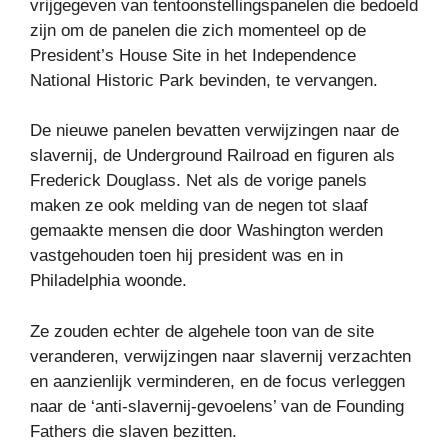
vrijgegeven van tentoonstellingspanelen die bedoeld
zijn om de panelen die zich momenteel op de
President’s House Site in het Independence
National Historic Park bevinden, te vervangen.
De nieuwe panelen bevatten verwijzingen naar de
slavernij, de Underground Railroad en figuren als
Frederick Douglass. Net als de vorige panels
maken ze ook melding van de negen tot slaaf
gemaakte mensen die door Washington werden
vastgehouden toen hij president was en in
Philadelphia woonde.
Ze zouden echter de algehele toon van de site
veranderen, verwijzingen naar slavernij verzachten
en aanzienlijk verminderen, en de focus verleggen
naar de ‘anti-slavernij-gevoelens’ van de Founding
Fathers die slaven bezitten.