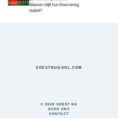
Waarom blijft hun financiering
stabiel?
SOESTNU@AOL.COM
© 2026 SOEST NU
OVER ONS
CONTACT