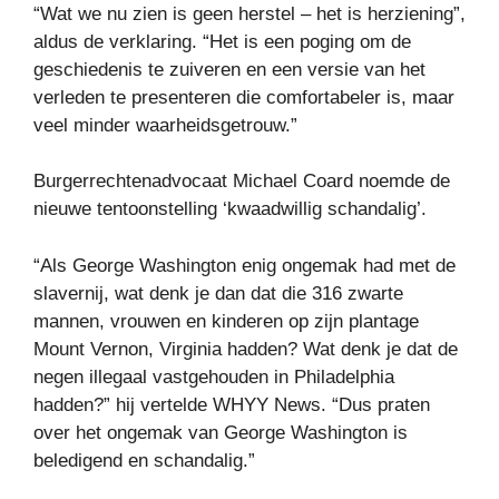
“Wat we nu zien is geen herstel – het is herziening”,
aldus de verklaring. “Het is een poging om de
geschiedenis te zuiveren en een versie van het
verleden te presenteren die comfortabeler is, maar
veel minder waarheidsgetrouw.”
Burgerrechtenadvocaat Michael Coard noemde de
nieuwe tentoonstelling ‘kwaadwillig schandalig’.
“Als George Washington enig ongemak had met de
slavernij, wat denk je dan dat die 316 zwarte
mannen, vrouwen en kinderen op zijn plantage
Mount Vernon, Virginia hadden? Wat denk je dat de
negen illegaal vastgehouden in Philadelphia
hadden?” hij vertelde WHYY News. “Dus praten
over het ongemak van George Washington is
beledigend en schandalig.”