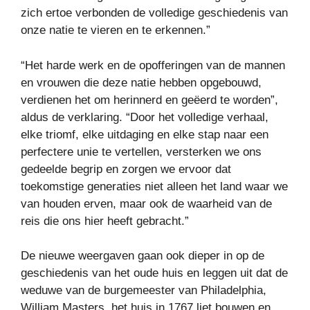
zich ertoe verbonden de volledige geschiedenis van
onze natie te vieren en te erkennen.”
“Het harde werk en de opofferingen van de mannen
en vrouwen die deze natie hebben opgebouwd,
verdienen het om herinnerd en geëerd te worden”,
aldus de verklaring. “Door het volledige verhaal,
elke triomf, elke uitdaging en elke stap naar een
perfectere unie te vertellen, versterken we ons
gedeelde begrip en zorgen we ervoor dat
toekomstige generaties niet alleen het land waar we
van houden erven, maar ook de waarheid van de
reis die ons hier heeft gebracht.”
De nieuwe weergaven gaan ook dieper in op de
geschiedenis van het oude huis en leggen uit dat de
weduwe van de burgemeester van Philadelphia,
William Masters, het huis in 1767 liet bouwen en