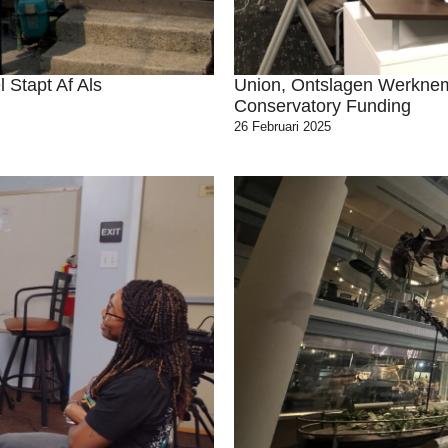
 Stapt Af Als
Union, Ontslagen Werknem
Conservatory Funding
26 Februari 2025