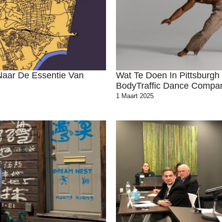
Naar De Essentie Van
Wat Te Doen In Pittsburgh
BodyTraffic Dance Compa
1 Maart 2025