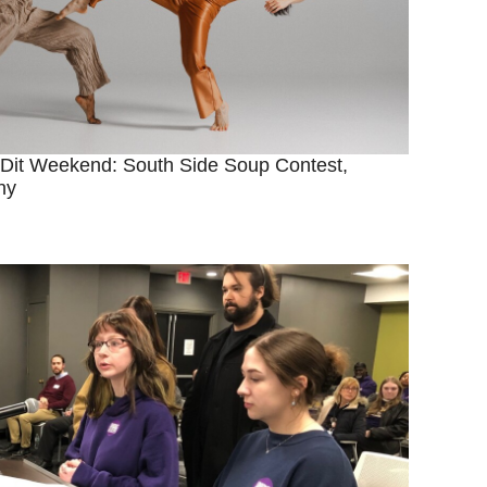
 Dit Weekend: South Side Soup Contest,
ny