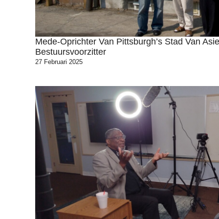
Mede-Oprichter Van Pittsburgh’s Stad Van Asiel
Bestuursvoorzitter
27 Februari 2025