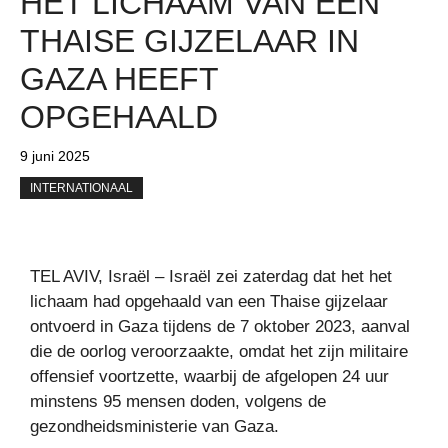
HET LICHAAM VAN EEN
THAISE GIJZELAAR IN
GAZA HEEFT
OPGEHAALD
9 juni 2025
INTERNATIONAAL
TEL AVIV, Israël – Israël zei zaterdag dat het het
lichaam had opgehaald van een Thaise gijzelaar
ontvoerd in Gaza tijdens de 7 oktober 2023, aanval
die de oorlog veroorzaakte, omdat het zijn militaire
offensief voortzette, waarbij de afgelopen 24 uur
minstens 95 mensen doden, volgens de
gezondheidsministerie van Gaza.