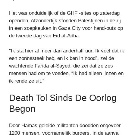
Het was onduidelijk of de GHF -sites op zaterdag
openden. Afzonderlijk stonden Palestijnen in de rij
in een soepkeuken in Gaza City voor hand-outs op
de tweede dag van Eid al-Adha.
“Ik sta hier al meer dan anderhalf uur. Ik voel dat ik
een zonnesteek heb, en ik ben in nood”, zei de
wachtende Farida al-Sayed, die zei dat ze zes
mensen had om te voeden. “Ik had alleen linzen en
ik rende ze uit.”
Death Tol Sinds De Oorlog
Begon
Door Hamas geleide militanten doodden ongeveer
1200 mensen, voornamelijk burgers, in de aanval