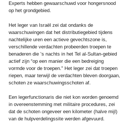
Experts hebben gewaarschuwd voor hongersnood
op het grondgebied.
Het leger van Israël zei dat ondanks de
waarschuwingen dat het distributiegebied tijdens
nachtelijke uren een actieve gevechtszone is,
verschillende verdachten probeerden troepen te
benaderen die ’s nachts in het Tel al-Sultan-gebied
actief zijn “op een manier die een bedreiging
vormde voor de troepen.” Het leger zei dat troepen
riepen, maar terwijl de verdachten bleven doorgaan,
schoten ze waarschuwingsschoten af.
Een legerfunctionaris die niet kon worden genoemd
in overeenstemming met militaire procedures, zei
dat de schoten ongeveer een kilometer (halve mijl)
van de hulpverdelingssite werden afgevuurd.