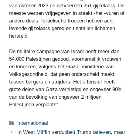
van oktober 2023 en ontvoerden 251 gijzelaars. De
meeste werden vrijgegeven in staakt -het -vuren of
andere deals. Israëlische troepen hebben acht
levende gijzelaars gered en tientallen lichamen
hersteld.
De militaire campagne van Israël heeft meer dan
54.000 Palestijnen gedood, voornamelijk vrouwen
en kinderen, volgens het Gaza -ministerie van
Volksgezondheid, dat geen onderscheid maakt
tussen burgers en strijders. Het offensief heeft
grote delen van Gaza vernietigd en ongeveer 90%
van de bevolking van ongeveer 2 miljoen
Palestijnen verplaatst.
Categorieën
Internationaal
In West Mifflin verdubbelt Trump tarieven, maar