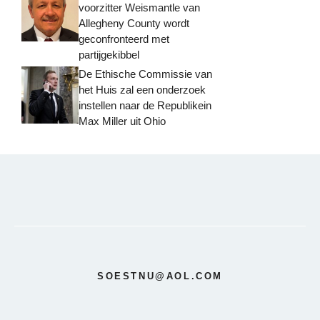
voorzitter Weismantle van
Allegheny County wordt
geconfronteerd met
partijgekibbel
De Ethische Commissie van
het Huis zal een onderzoek
instellen naar de Republikein
Max Miller uit Ohio
SOESTNU@AOL.COM