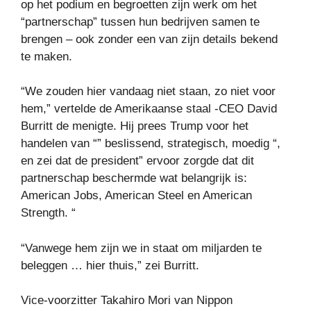
op het podium en begroetten zijn werk om het
“partnerschap” tussen hun bedrijven samen te
brengen – ook zonder een van zijn details bekend
te maken.
“We zouden hier vandaag niet staan, zo niet voor
hem,” vertelde de Amerikaanse staal -CEO David
Burritt de menigte. Hij prees Trump voor het
handelen van “” beslissend, strategisch, moedig “,
en zei dat de president” ervoor zorgde dat dit
partnerschap beschermde wat belangrijk is:
American Jobs, American Steel en American
Strength. “
“Vanwege hem zijn we in staat om miljarden te
beleggen … hier thuis,” zei Burritt.
Vice-voorzitter Takahiro Mori van Nippon