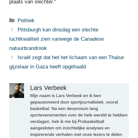
plaats van slechter.”
Categorieën
Politiek
Pittsburgh kan dinsdag een slechte
luchtkwaliteit zien vanwege de Canadese
natuurbrandrook
Israël zegt dat het het lichaam van een Thaise
gijzelaar in Gaza heeft opgehaald
Lars Verbeek
Mijn naam is Lars Verbeek en ik ben
gepassioneerd door sportjournalistiek, vooral
basketbal. Na een decennium lang
sportevenementen over de hele wereld te hebben
verslagen, heb ik me bij Probasketball
aangesloten om inzichtelijke analyses en
inspirerende verhalen met onze lezers te delen.