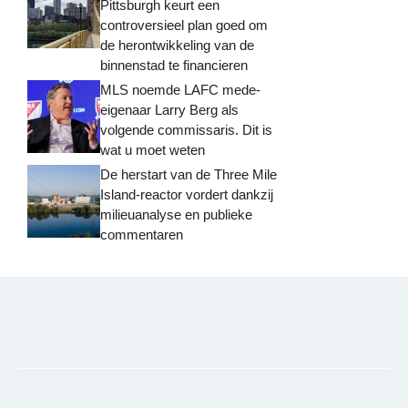
Pittsburgh keurt een
controversieel plan goed om
de herontwikkeling van de
binnenstad te financieren
MLS noemde LAFC mede-
eigenaar Larry Berg als
volgende commissaris. Dit is
wat u moet weten
De herstart van de Three Mile
Island-reactor vordert dankzij
milieuanalyse en publieke
commentaren