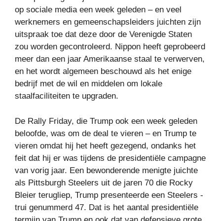
op sociale media een week geleden – en veel
werknemers en gemeenschapsleiders juichten zijn
uitspraak toe dat deze door de Verenigde Staten
zou worden gecontroleerd. Nippon heeft geprobeerd
meer dan een jaar Amerikaanse staal te verwerven,
en het wordt algemeen beschouwd als het enige
bedrijf met de wil en middelen om lokale
staalfaciliteiten te upgraden.
De Rally Friday, die Trump ook een week geleden
beloofde, was om de deal te vieren – en Trump te
vieren omdat hij het heeft gezegend, ondanks het
feit dat hij er was tijdens de presidentiële campagne
van vorig jaar. Een bewonderende menigte juichte
als Pittsburgh Steelers uit de jaren 70 die Rocky
Bleier terugliep, Trump presenteerde een Steelers -
trui genummerd 47. Dat is het aantal presidentiële
termijn van Trump en ook dat van defensieve grote