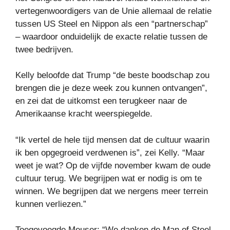
vertegenwoordigers van de Unie allemaal de relatie
tussen US Steel en Nippon als een “partnerschap”
– waardoor onduidelijk de exacte relatie tussen de
twee bedrijven.
Kelly beloofde dat Trump “de beste boodschap zou
brengen die je deze week zou kunnen ontvangen”,
en zei dat de uitkomst een terugkeer naar de
Amerikaanse kracht weerspiegelde.
“Ik vertel de hele tijd mensen dat de cultuur waarin
ik ben opgegroeid verdwenen is”, zei Kelly. “Maar
weet je wat? Op de vijfde november kwam de oude
cultuur terug. We begrijpen wat er nodig is om te
winnen. We begrijpen dat we nergens meer terrein
kunnen verliezen.”
Toegevoegde Meuser: “We danken de Man of Steel