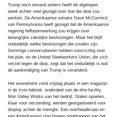
Trump noch iemand anders heeft de afgelopen
week echter veel gezegd over hoe die deal zou
werken. De Amerikaanse senator Dave McCormick
van Pennsylvania heeft gezegd dat de Amerikaanse
regering hefboomwerking zou krijgen over
belangrijke zakelijke beslissingen. Maar het blijft
onduidelijk welke beslissingen die zouden zijn.
Sommige conservatieven hebben voorzichtig over
het plan, en de United Steelworkers Union, die zich
verzet tegen de deal, zegt dat het onduidelijk is wat
de aankondiging van Trump is veranderd.
Het evenement vond vrijdag plaats in een magazijn
in de Irvin-fabriek, onderdeel van de drie-facility
Mon Valley Works van het bedrijf. Stalen spoelen,
klaar voor verzending, werden georganiseerd voor
display achter de menigte. Een overheadkraan en
een Amerikaanse vlag hingen opgehangen aan het