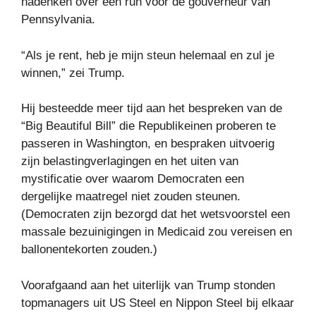
nadenken over een run voor de gouverneur van
Pennsylvania.
“Als je rent, heb je mijn steun helemaal en zul je
winnen,” zei Trump.
Hij besteedde meer tijd aan het bespreken van de
“Big Beautiful Bill” die Republikeinen proberen te
passeren in Washington, en bespraken uitvoerig
zijn belastingverlagingen en het uiten van
mystificatie over waarom Democraten een
dergelijke maatregel niet zouden steunen.
(Democraten zijn bezorgd dat het wetsvoorstel een
massale bezuinigingen in Medicaid zou vereisen en
ballonentekorten zouden.)
Voorafgaand aan het uiterlijk van Trump stonden
topmanagers uit US Steel en Nippon Steel bij elkaar