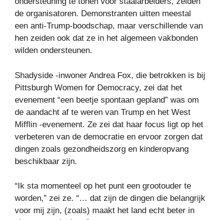
ondersteuning te tonen voor staalarbeiders, zeiden
de organisatoren. Demonstranten uitten meestal
een anti-Trump-boodschap, maar verschillende van
hen zeiden ook dat ze in het algemeen vakbonden
wilden ondersteunen.
Shadyside -inwoner Andrea Fox, die betrokken is bij
Pittsburgh Women for Democracy, zei dat het
evenement “een beetje spontaan gepland” was om
de aandacht af te weren van Trump en het West
Mifflin -evenement. Ze zei dat haar focus ligt op het
verbeteren van de democratie en ervoor zorgen dat
dingen zoals gezondheidszorg en kinderopvang
beschikbaar zijn.
“Ik sta momenteel op het punt een grootouder te
worden,” zei ze. “… dat zijn de dingen die belangrijk
voor mij zijn, (zoals) maakt het land echt beter in