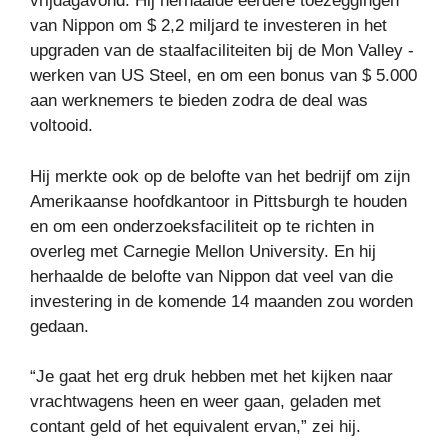
vrijdagavond. Hij herhaalde eerdere toezeggingen
van Nippon om $ 2,2 miljard te investeren in het
upgraden van de staalfaciliteiten bij de Mon Valley -
werken van US Steel, en om een ​​bonus van $ 5.000
aan werknemers te bieden zodra de deal was
voltooid.
Hij merkte ook op de belofte van het bedrijf om zijn
Amerikaanse hoofdkantoor in Pittsburgh te houden
en om een ​​onderzoeksfaciliteit op te richten in
overleg met Carnegie Mellon University. En hij
herhaalde de belofte van Nippon dat veel van die
investering in de komende 14 maanden zou worden
gedaan.
“Je gaat het erg druk hebben met het kijken naar
vrachtwagens heen en weer gaan, geladen met
contant geld of het equivalent ervan,” zei hij.