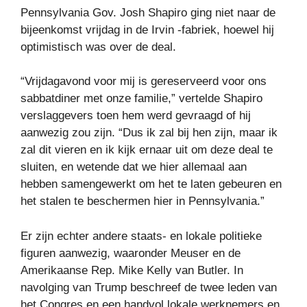
Pennsylvania Gov. Josh Shapiro ging niet naar de
bijeenkomst vrijdag in de Irvin -fabriek, hoewel hij
optimistisch was over de deal.
“Vrijdagavond voor mij is gereserveerd voor ons
sabbatdiner met onze familie,” vertelde Shapiro
verslaggevers toen hem werd gevraagd of hij
aanwezig zou zijn. “Dus ik zal bij hen zijn, maar ik
zal dit vieren en ik kijk ernaar uit om deze deal te
sluiten, en wetende dat we hier allemaal aan
hebben samengewerkt om het te laten gebeuren en
het stalen te beschermen hier in Pennsylvania.”
Er zijn echter andere staats- en lokale politieke
figuren aanwezig, waaronder Meuser en de
Amerikaanse Rep. Mike Kelly van Butler. In
navolging van Trump beschreef de twee leden van
het Congres en een handvol lokale werknemers en