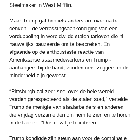
Steelmaker in West Mifflin.
Maar Trump gaf hen iets anders om over na te
denken – de verrassingsaankondiging van een
verdubbeling in wereldwijde stalen tarieven die hij
nauwelijks pauzeerde om te bespreken. En
afgaande op de enthousiaste reactie van
Amerikaanse staalmedewerkers en Trump -
aanhangers bij de hand, zouden nee -zeggers in de
minderheid zijn geweest.
“Pittsburgh zal zeer snel over de hele wereld
worden gerespecteerd als de stalen stad,” vertelde
Trump de menigte van staalarbeiders en anderen
die vrijdag verzamelden om hem te zien en te horen
in de fabriek. “Dus ik wil je feliciteren.”
Trump kondigde zijn steun aan voor de combinatie