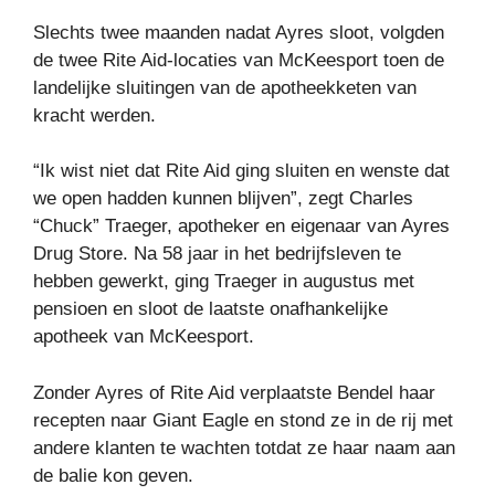
Slechts twee maanden nadat Ayres sloot, volgden
de twee Rite Aid-locaties van McKeesport toen de
landelijke sluitingen van de apotheekketen van
kracht werden.
“Ik wist niet dat Rite Aid ging sluiten en wenste dat
we open hadden kunnen blijven”, zegt Charles
“Chuck” Traeger, apotheker en eigenaar van Ayres
Drug Store. Na 58 jaar in het bedrijfsleven te
hebben gewerkt, ging Traeger in augustus met
pensioen en sloot de laatste onafhankelijke
apotheek van McKeesport.
Zonder Ayres of Rite Aid verplaatste Bendel haar
recepten naar Giant Eagle en stond ze in de rij met
andere klanten te wachten totdat ze haar naam aan
de balie kon geven.