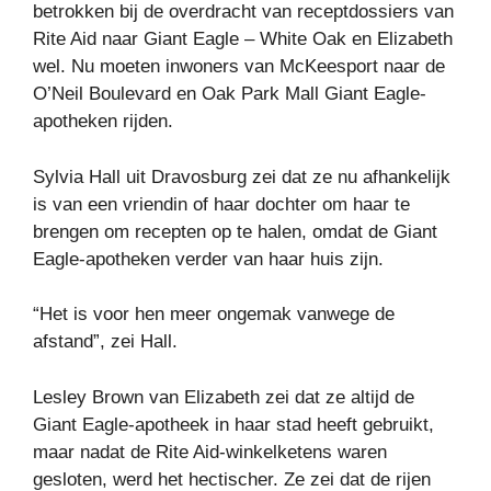
betrokken bij de overdracht van receptdossiers van
Rite Aid naar Giant Eagle – White Oak en Elizabeth
wel. Nu moeten inwoners van McKeesport naar de
O’Neil Boulevard en Oak Park Mall Giant Eagle-
apotheken rijden.
Sylvia Hall uit Dravosburg zei dat ze nu afhankelijk
is van een vriendin of haar dochter om haar te
brengen om recepten op te halen, omdat de Giant
Eagle-apotheken verder van haar huis zijn.
“Het is voor hen meer ongemak vanwege de
afstand”, zei Hall.
Lesley Brown van Elizabeth zei dat ze altijd de
Giant Eagle-apotheek in haar stad heeft gebruikt,
maar nadat de Rite Aid-winkelketens waren
gesloten, werd het hectischer. Ze zei dat de rijen