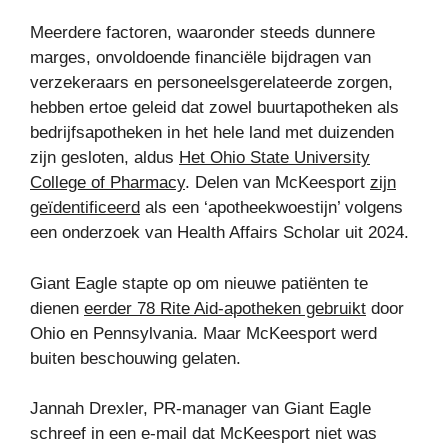
Meerdere factoren, waaronder steeds dunnere
marges, onvoldoende financiële bijdragen van
verzekeraars en personeelsgerelateerde zorgen,
hebben ertoe geleid dat zowel buurtapotheken als
bedrijfsapotheken in het hele land met duizenden
zijn gesloten, aldus
Het Ohio State University
College of Pharmacy
. Delen van McKeesport
zijn
geïdentificeerd
als een ‘apotheekwoestijn’ volgens
een onderzoek van Health Affairs Scholar uit 2024.
Giant Eagle stapte op om nieuwe patiënten te
dienen
eerder 78 Rite Aid-apotheken gebruikt
door
Ohio en Pennsylvania. Maar McKeesport werd
buiten beschouwing gelaten.
Jannah Drexler, PR-manager van Giant Eagle
schreef in een e-mail dat McKeesport niet was