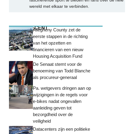
wereld met elkaar te verbinden.
MEEST RECENT
Allegheny County zet de
eerste stappen in de richting
van het opzetten en
financieren van een nieuw
Housing Acquisition Fund
De Senaat stemt voor de
benoeming van Todd Blanche
als procureur-generaal
Pa. wetgevers dringen aan op
wijzigingen in de regels voor
e-bikes nadat ongevallen
aanleiding geven tot
bezorgdheid over de
veiligheid
Datacenters zijn een politieke