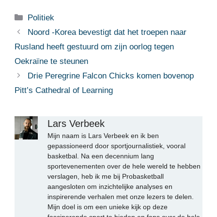
Categorieën
Politiek
Noord -Korea bevestigt dat het troepen naar
Rusland heeft gestuurd om zijn oorlog tegen
Oekraïne te steunen
Drie Peregrine Falcon Chicks komen bovenop
Pitt’s Cathedral of Learning
Lars Verbeek
Mijn naam is Lars Verbeek en ik ben
gepassioneerd door sportjournalistiek, vooral
basketbal. Na een decennium lang
sportevenementen over de hele wereld te hebben
verslagen, heb ik me bij Probasketball
aangesloten om inzichtelijke analyses en
inspirerende verhalen met onze lezers te delen.
Mijn doel is om een unieke kijk op deze
fascinerende sport te bieden en fans over de hele