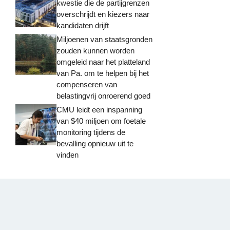
kwestie die de partijgrenzen
overschrijdt en kiezers naar
kandidaten drijft
Miljoenen van staatsgronden
zouden kunnen worden
omgeleid naar het platteland
van Pa. om te helpen bij het
compenseren van
belastingvrij onroerend goed
CMU leidt een inspanning
van $40 miljoen om foetale
monitoring tijdens de
bevalling opnieuw uit te
vinden