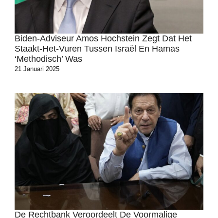
Biden-Adviseur Amos Hochstein Zegt Dat Het
Staakt-Het-Vuren Tussen Israël En Hamas
‘methodisch’ Was
21 Januari 2025
De Rechtbank Veroordeelt De Voormalige