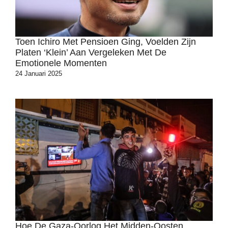
Toen Ichiro Met Pensioen Ging, Voelden Zijn
Platen ‘klein’ Aan Vergeleken Met De
Emotionele Momenten
24 Januari 2025
Hoe De Gaza-Oorlog Het Midden-Oosten