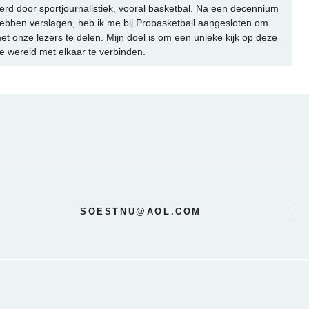
rd door sportjournalistiek, vooral basketbal. Na een decennium
ebben verslagen, heb ik me bij Probasketball aangesloten om
et onze lezers te delen. Mijn doel is om een unieke kijk op deze
e wereld met elkaar te verbinden.
SOESTNU@AOL.COM