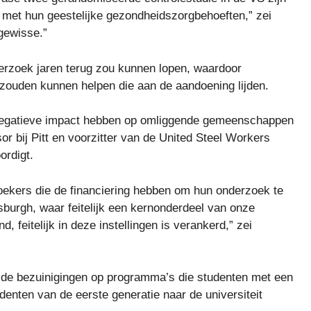
 met hun geestelijke gezondheidszorgbehoeften,” zei
gewisse.”
nderzoek jaren terug zou kunnen lopen, waardoor
zouden kunnen helpen die aan de aandoening lijden.
 negatieve impact hebben op omliggende gemeenschappen
or bij Pitt en voorzitter van de United Steel Workers
ordigt.
oekers die de financiering hebben om hun onderzoek te
sburgh, waar feitelijk een kernonderdeel van onze
 feitelijk in deze instellingen is verankerd,” zei
r de bezuinigingen op programma’s die studenten met een
enten van de eerste generatie naar de universiteit