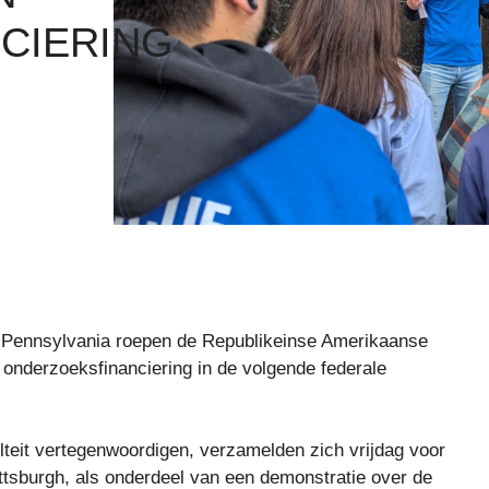
CIERING
t-Pennsylvania roepen de Republikeinse Amerikaanse
nderzoeksfinanciering in de volgende federale
lteit vertegenwoordigen, verzamelden zich vrijdag voor
ttsburgh, als onderdeel van een demonstratie over de