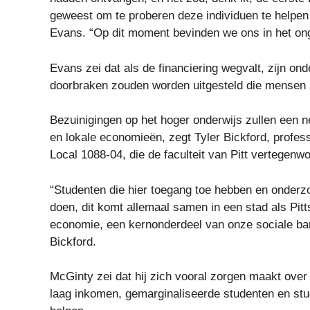
geweest om te proberen deze individuen te helpen
Evans. “Op dit moment bevinden we ons in het on
Evans zei dat als de financiering wegvalt, zijn o
doorbraken zouden worden uitgesteld die mensen 
Bezuinigingen op het hoger onderwijs zullen een
en lokale economieën, zegt Tyler Bickford, profess
Local 1088-04, die de faculteit van Pitt vertegenwo
“Studenten die hier toegang toe hebben en onderz
doen, dit komt allemaal samen in een stad als Pitt
economie, een kernonderdeel van onze sociale band,
Bickford.
McGinty zei dat hij zich vooral zorgen maakt ove
laag inkomen, gemarginaliseerde studenten en stud