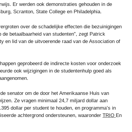
erwijs. Er werden ook demonstraties gehouden in de
burg, Scranton, State College en Philadelphia.
ergroten over de schadelijke effecten die bezuinigingen
 de betaalbaarheid van studenten”, zegt Patrick
y en lid van de uitvoerende raad van de Association of
happen geprobeerd de indirecte kosten voor onderzoek
eurde ook wijzigingen in de studentenhulp goed als
d aangenomen.
 de senator om de door het Amerikaanse Huis van
wijzen. Ze vragen minimaal 24,7 miljard dollar aan
7.395 dollar per student te houden, en programma’s in
liseerde achtergrond ondersteunen, waaronder
TRIO
En