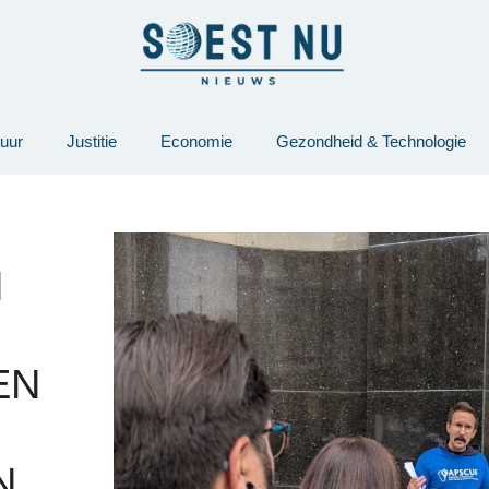
tuur
Justitie
Economie
Gezondheid & Technologie
N
EN
N