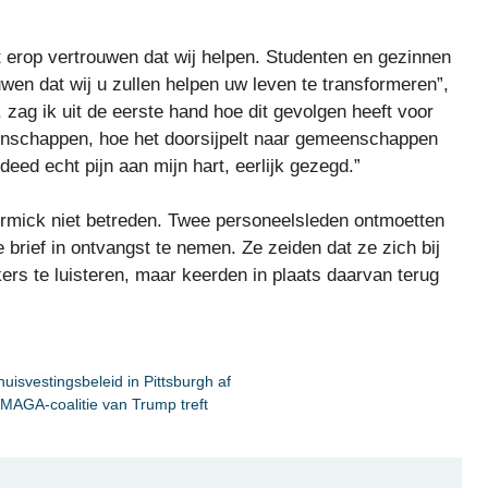
nt erop vertrouwen dat wij helpen. Studenten en gezinnen
en dat wij u zullen helpen uw leven te transformeren”,
 zag ik uit de eerste hand hoe dit gevolgen heeft voor
enschappen, hoe het doorsijpelt naar gemeenschappen
eed echt pijn aan mijn hart, eerlijk gezegd.”
mick niet betreden. Twee personeelsleden ontmoetten
brief in ontvangst te nemen. Ze zeiden dat ze zich bij
rs te luisteren, maar keerden in plaats daarvan terug
uisvestingsbeleid in Pittsburgh af
e MAGA-coalitie van Trump treft