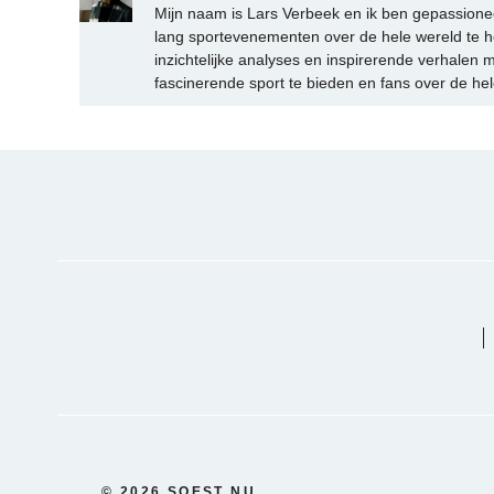
Mijn naam is Lars Verbeek en ik ben gepassionee
lang sportevenementen over de hele wereld te h
inzichtelijke analyses en inspirerende verhalen m
fascinerende sport te bieden en fans over de hel
© 2026 SOEST NU