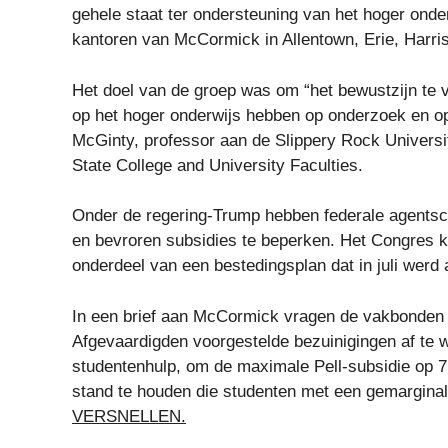
gehele staat ter ondersteuning van het hoger ond
kantoren van McCormick in Allentown, Erie, Harris
Het doel van de groep was om “het bewustzijn te v
op het hoger onderwijs hebben op onderzoek en op
McGinty, professor aan de Slippery Rock Universit
State College and University Faculties.
Onder de regering-Trump hebben federale agentsc
en bevroren subsidies te beperken. Het Congres k
onderdeel van een bestedingsplan dat in juli wer
In een brief aan McCormick vragen de vakbonden
Afgevaardigden voorgestelde bezuinigingen af ​​te 
studentenhulp, om de maximale Pell-subsidie ​​op 
stand te houden die studenten met een gemargina
VERSNELLEN.