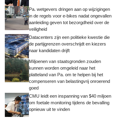
Pa. wetgevers dringen aan op wijzigingen
in de regels voor e-bikes nadat ongevallen
aanleiding geven tot bezorgdheid over de
veiligheid
Datacenters zijn een politieke kwestie die
de partijgrenzen overschrijdt en kiezers
naar kandidaten drijft
Miljoenen van staatsgronden zouden
kunnen worden omgeleid naar het
platteland van Pa. om te helpen bij het
compenseren van belastingvrij onroerend
goed
CMU leidt een inspanning van $40 miljoen
om foetale monitoring tijdens de bevalling
opnieuw uit te vinden