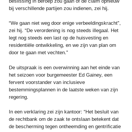
beslissing in beroep zou gaan of de claim opnieuw
bij verschillende partijen zou indienen, zei hij.
“We gaan niet weg door enige verbeeldingskracht”,
zei hij. “De verordening is nog steeds illegaal. Het
legt nog steeds een last op de huisvesting en
residentiële ontwikkeling, en we zijn van plan om
door te gaan met vechten.”
De uitspraak is een overwinning aan het einde van
het seizoen voor burgemeester Ed Gainey, een
fervent voorstander van inclusieve
bestemmingsplannen in de laatste weken van zijn
regering.
In een verklaring zei zijn kantoor: “Het besluit van
de rechtbank om de zaak te ontslaan betekent dat
de bescherming tegen ontheemding en gentrificatie