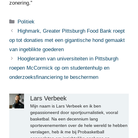
zonering.”
Categorieën
Politiek
Highmark, Greater Pittsburgh Food Bank roept
op tot donaties met een gigantische hond gemaakt
van ingeblikte goederen
Hoogleraren van universiteiten in Pittsburgh
roepen McCormick op om studentenhulp en
onderzoeksfinanciering te beschermen
Lars Verbeek
Mijn naam is Lars Verbeek en ik ben
gepassioneerd door sportjournalistiek, vooral
basketbal. Na een decennium lang
sportevenementen over de hele wereld te hebben
verslagen, heb ik me bij Probasketball