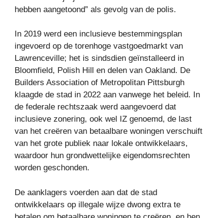
hebben aangetoond” als gevolg van de polis.
In 2019 werd een inclusieve bestemmingsplan
ingevoerd op de torenhoge vastgoedmarkt van
Lawrenceville; het is sindsdien geïnstalleerd in
Bloomfield, Polish Hill en delen van Oakland. De
Builders Association of Metropolitan Pittsburgh
klaagde de stad in 2022 aan vanwege het beleid. In
de federale rechtszaak werd aangevoerd dat
inclusieve zonering, ook wel IZ genoemd, de last
van het creëren van betaalbare woningen verschuift
van het grote publiek naar lokale ontwikkelaars,
waardoor hun grondwettelijke eigendomsrechten
worden geschonden.
De aanklagers voerden aan dat de stad
ontwikkelaars op illegale wijze dwong extra te
betalen om betaalbare woningen te creëren, en hen