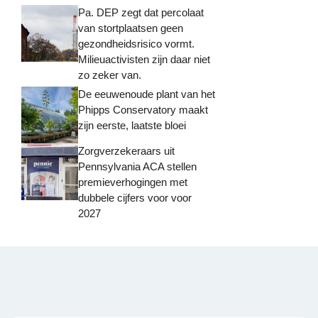
Pa. DEP zegt dat percolaat
van stortplaatsen geen
gezondheidsrisico vormt.
Milieuactivisten zijn daar niet
zo zeker van.
De eeuwenoude plant van het
Phipps Conservatory maakt
zijn eerste, laatste bloei
Zorgverzekeraars uit
Pennsylvania ACA stellen
premieverhogingen met
dubbele cijfers voor voor
2027