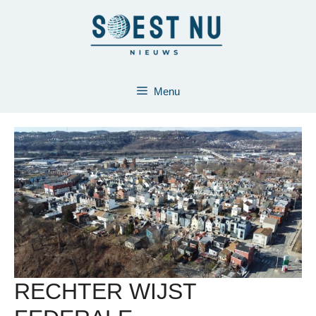
Ga
naar
de
inhoud
Menu
RECHTER WIJST