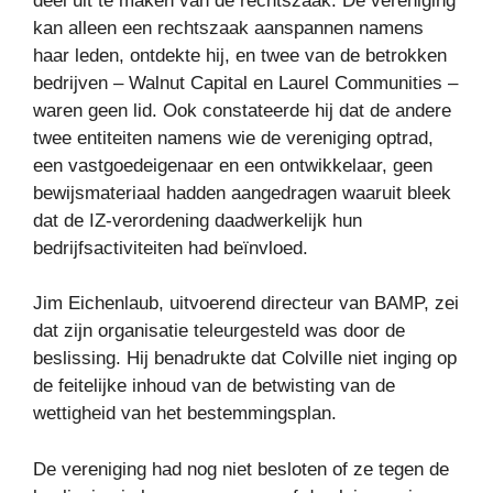
deel uit te maken van de rechtszaak. De vereniging
kan alleen een rechtszaak aanspannen namens
haar leden, ontdekte hij, en twee van de betrokken
bedrijven – Walnut Capital en Laurel Communities –
waren geen lid. Ook constateerde hij dat de andere
twee entiteiten namens wie de vereniging optrad,
een vastgoedeigenaar en een ontwikkelaar, geen
bewijsmateriaal hadden aangedragen waaruit bleek
dat de IZ-verordening daadwerkelijk hun
bedrijfsactiviteiten had beïnvloed.
Jim Eichenlaub, uitvoerend directeur van BAMP, zei
dat zijn organisatie teleurgesteld was door de
beslissing. Hij benadrukte dat Colville niet inging op
de feitelijke inhoud van de betwisting van de
wettigheid van het bestemmingsplan.
De vereniging had nog niet besloten of ze tegen de