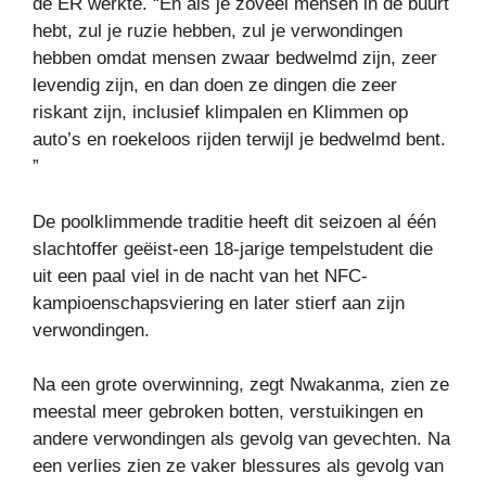
de ER werkte. “En als je zoveel mensen in de buurt
hebt, zul je ruzie hebben, zul je verwondingen
hebben omdat mensen zwaar bedwelmd zijn, zeer
levendig zijn, en dan doen ze dingen die zeer
riskant zijn, inclusief klimpalen en Klimmen op
auto’s en roekeloos rijden terwijl je bedwelmd bent.
”
De poolklimmende traditie heeft dit seizoen al één
slachtoffer geëist-een 18-jarige tempelstudent die
uit een paal viel in de nacht van het NFC-
kampioenschapsviering en later stierf aan zijn
verwondingen.
Na een grote overwinning, zegt Nwakanma, zien ze
meestal meer gebroken botten, verstuikingen en
andere verwondingen als gevolg van gevechten. Na
een verlies zien ze vaker blessures als gevolg van