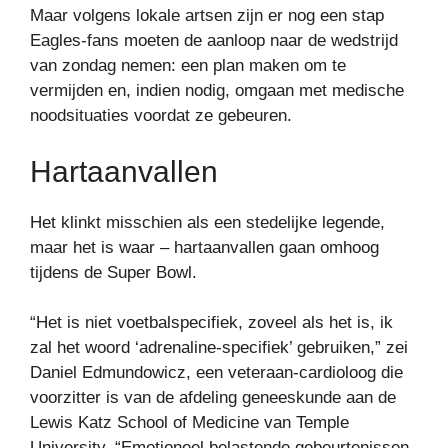
Maar volgens lokale artsen zijn er nog een stap
Eagles-fans moeten de aanloop naar de wedstrijd
van zondag nemen: een plan maken om te
vermijden en, indien nodig, omgaan met medische
noodsituaties voordat ze gebeuren.
Hartaanvallen
Het klinkt misschien als een stedelijke legende,
maar het is waar – hartaanvallen gaan omhoog
tijdens de Super Bowl.
“Het is niet voetbalspecifiek, zoveel als het is, ik
zal het woord ‘adrenaline-specifiek’ gebruiken,” zei
Daniel Edmundowicz, een veteraan-cardioloog die
voorzitter is van de afdeling geneeskunde aan de
Lewis Katz School of Medicine van Temple
University. “Emotioneel belastende gebeurtenissen,