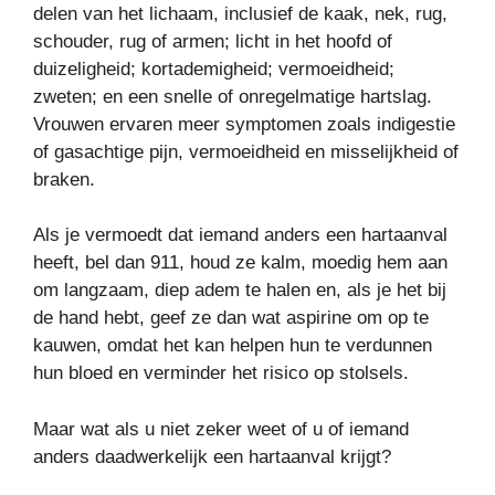
delen van het lichaam, inclusief de kaak, nek, rug,
schouder, rug of armen; licht in het hoofd of
duizeligheid; kortademigheid; vermoeidheid;
zweten; en een snelle of onregelmatige hartslag.
Vrouwen ervaren meer symptomen zoals indigestie
of gasachtige pijn, vermoeidheid en misselijkheid of
braken.
Als je vermoedt dat iemand anders een hartaanval
heeft, bel dan 911, houd ze kalm, moedig hem aan
om langzaam, diep adem te halen en, als je het bij
de hand hebt, geef ze dan wat aspirine om op te
kauwen, omdat het kan helpen hun te verdunnen
hun bloed en verminder het risico op stolsels.
Maar wat als u niet zeker weet of u of iemand
anders daadwerkelijk een hartaanval krijgt?