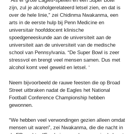
“Als er grote Eagles-spellen en een Super Bowl
zijn, zul je alcoholgerelateerd letsel zien, en dat is
over de hele linie,” zei Chidinma Nwakanma, een
arts in de eerste hulp bij Penn Medicine en
universitair hoofddocent klinische
spoedgeneeskunde aan de universiteit aan de
universiteit aan de universiteit van de medische
school van Pennsylvania. “De Super Bowl is zeer
stressvol en brengt veel mensen samen. Dus met
alcohol komt veel geweld en letsel. ‘
Neem bijvoorbeeld de rauwe feesten die op Broad
Street uitbraken nadat de Eagles het National
Football Conference Championship hebben
gewonnen.
“We hebben veel verwondingen gezien alleen omdat
mensen uit waren”, zei Nwakanma, die die nacht in