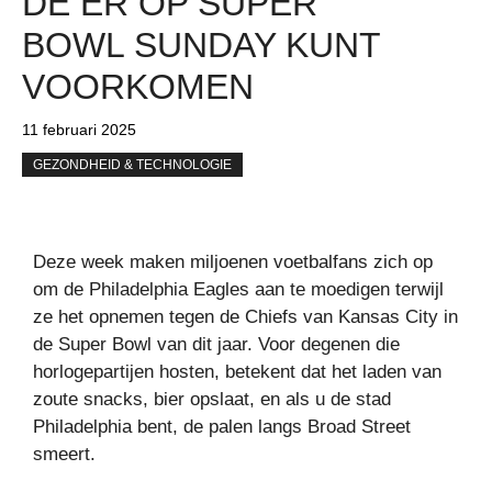
DE ER OP SUPER
BOWL SUNDAY KUNT
VOORKOMEN
11 februari 2025
GEZONDHEID & TECHNOLOGIE
Deze week maken miljoenen voetbalfans zich op
om de Philadelphia Eagles aan te moedigen terwijl
ze het opnemen tegen de Chiefs van Kansas City in
de Super Bowl van dit jaar. Voor degenen die
horlogepartijen hosten, betekent dat het laden van
zoute snacks, bier opslaat, en als u de stad
Philadelphia bent, de palen langs Broad Street
smeert.