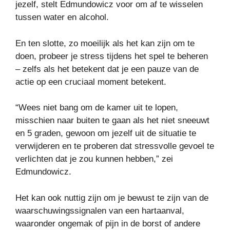
jezelf, stelt Edmundowicz voor om af te wisselen
tussen water en alcohol.
En ten slotte, zo moeilijk als het kan zijn om te
doen, probeer je stress tijdens het spel te beheren
– zelfs als het betekent dat je een pauze van de
actie op een cruciaal moment betekent.
“Wees niet bang om de kamer uit te lopen,
misschien naar buiten te gaan als het niet sneeuwt
en 5 graden, gewoon om jezelf uit de situatie te
verwijderen en te proberen dat stressvolle gevoel te
verlichten dat je zou kunnen hebben,” zei
Edmundowicz.
Het kan ook nuttig zijn om je bewust te zijn van de
waarschuwingssignalen van een hartaanval,
waaronder ongemak of pijn in de borst of andere