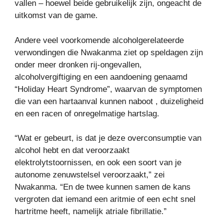
vallen – hoewel beide gebruikelijk zijn, ongeacht de
uitkomst van de game.
Andere veel voorkomende alcoholgerelateerde
verwondingen die Nwakanma ziet op speldagen zijn
onder meer dronken rij-ongevallen,
alcoholvergiftiging en een aandoening genaamd
“Holiday Heart Syndrome”, waarvan de symptomen
die van een hartaanval kunnen naboot , duizeligheid
en een racen of onregelmatige hartslag.
“Wat er gebeurt, is dat je deze overconsumptie van
alcohol hebt en dat veroorzaakt
elektrolytstoornissen, en ook een soort van je
autonome zenuwstelsel veroorzaakt,” zei
Nwakanma. “En de twee kunnen samen de kans
vergroten dat iemand een aritmie of een echt snel
hartritme heeft, namelijk atriale fibrillatie.”