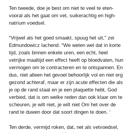
Ten tweede, doe je best om niet te veel te eten-
vooral als het gaat om vet, suikerachtig en high-
natrium voedsel.
“Vrijwel als het goed smaakt, spuug het uit,” zei
Edmundowicz lachend. “We weten wel dat in korte
tijd, zoals binnen enkele uren, een echt, heel
vetrijke maaltijd een effect heeft op bloedvaten, hun
vermogen om te contracteren en te ontspannen. En
dus, niet alleen het gevoel behoorlijk vol en niet erg
gezond achteraf, maar er zijn acute effecten die als
je op de rand staat en je een plaquette hebt, God
verbied, dat is om welke reden dan ook klaar om te
scheuren, je wilt niet, je wilt niet Om het over de
rand te duwen door dat soort dingen te doen. ‘
Ten derde, vermijd roken, dat, net als vetvoedsel,