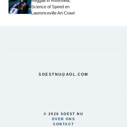
Reggae in Riverview,
Science of Speed ​​en
Lawrenceville Art Crawl
SOESTNU@AOL.COM
© 2026 SOEST NU
OVER ONS
CONTACT