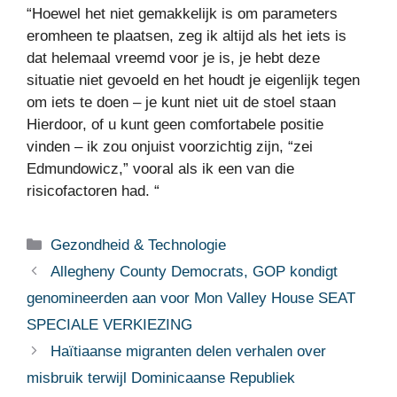
“Hoewel het niet gemakkelijk is om parameters
eromheen te plaatsen, zeg ik altijd als het iets is
dat helemaal vreemd voor je is, je hebt deze
situatie niet gevoeld en het houdt je eigenlijk tegen
om iets te doen – je kunt niet uit de stoel staan
Hierdoor, of u kunt geen comfortabele positie
vinden – ik zou onjuist voorzichtig zijn, “zei
Edmundowicz,” vooral als ik een van die
risicofactoren had. “
Categorieën
Gezondheid & Technologie
Allegheny County Democrats, GOP kondigt
genomineerden aan voor Mon Valley House SEAT
SPECIALE VERKIEZING
Haïtiaanse migranten delen verhalen over
misbruik terwijl Dominicaanse Republiek