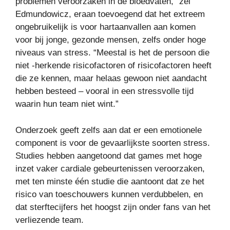
problemen veroorzaken in de bloedvaten,” zei
Edmundowicz, eraan toevoegend dat het extreem
ongebruikelijk is voor hartaanvallen aan komen
voor bij jonge, gezonde mensen, zelfs onder hoge
niveaus van stress. “Meestal is het de persoon die
niet -herkende risicofactoren of risicofactoren heeft
die ze kennen, maar helaas gewoon niet aandacht
hebben besteed – vooral in een stressvolle tijd
waarin hun team niet wint.”
Onderzoek geeft zelfs aan dat er een emotionele
component is voor de gevaarlijkste soorten stress.
Studies hebben aangetoond dat games met hoge
inzet vaker cardiale gebeurtenissen veroorzaken,
met ten minste één studie die aantoont dat ze het
risico van toeschouwers kunnen verdubbelen, en
dat sterftecijfers het hoogst zijn onder fans van het
verliezende team.