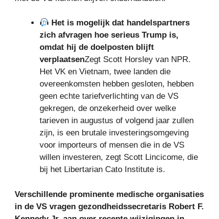
Het is mogelijk dat handelspartners
zich afvragen hoe serieus Trump is,
omdat hij de doelposten blijft
verplaatsen
Zegt Scott Horsley van NPR.
Het VK en Vietnam, twee landen die
overeenkomsten hebben gesloten, hebben
geen echte tariefverlichting van de VS
gekregen, de onzekerheid over welke
tarieven in augustus of volgend jaar zullen
zijn, is een brutale investeringsomgeving
voor importeurs of mensen die in de VS
willen investeren, zegt Scott Lincicome, die
bij het Libertarian Cato Institute is.
Verschillende prominente medische organisaties
in de VS vragen gezondheidssecretaris Robert F.
Kennedy Jr. aan over recente wijzigingen in