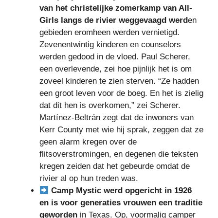
van het christelijke zomerkamp van All-
Girls langs de rivier weggevaagd werd
en
gebieden eromheen werden vernietigd.
Zevenentwintig kinderen en counselors
werden gedood in de vloed. Paul Scherer,
een overlevende, zei hoe pijnlijk het is om
zoveel kinderen te zien sterven. “Ze hadden
een groot leven voor de boeg. En het is zielig
dat dit hen is overkomen,” zei Scherer.
Martínez-Beltrán zegt dat de inwoners van
Kerr County met wie hij sprak, zeggen dat ze
geen alarm kregen over de
flitsoverstromingen, en degenen die teksten
kregen zeiden dat het gebeurde omdat de
rivier al op hun treden was.
Camp Mystic werd opgericht in 1926
en is voor generaties vrouwen een traditie
geworden
in Texas. Op, voormalig camper