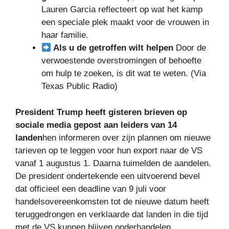
Lauren Garcia reflecteert op wat het kamp
een speciale plek maakt voor de vrouwen in
haar familie.
Als u de getroffen wilt helpen
Door de
verwoestende overstromingen of behoefte
om hulp te zoeken, is dit wat te weten. (Via
Texas Public Radio)
President Trump heeft gisteren brieven op
sociale media gepost aan leiders van 14
landen
hen informeren over zijn plannen om nieuwe
tarieven op te leggen voor hun export naar de VS
vanaf 1 augustus 1. Daarna tuimelden de aandelen.
De president ondertekende een uitvoerend bevel
dat officieel een deadline van 9 juli voor
handelsovereenkomsten tot de nieuwe datum heeft
teruggedrongen en verklaarde dat landen in die tijd
met de VS kunnen blijven onderhandelen.