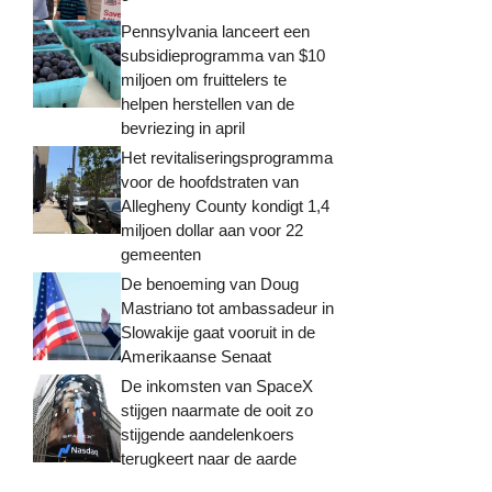
Pennsylvania lanceert een
subsidieprogramma van $10
miljoen om fruittelers te
helpen herstellen van de
bevriezing in april
Het revitaliseringsprogramma
voor de hoofdstraten van
Allegheny County kondigt 1,4
miljoen dollar aan voor 22
gemeenten
De benoeming van Doug
Mastriano tot ambassadeur in
Slowakije gaat vooruit in de
Amerikaanse Senaat
De inkomsten van SpaceX
stijgen naarmate de ooit zo
stijgende aandelenkoers
terugkeert naar de aarde