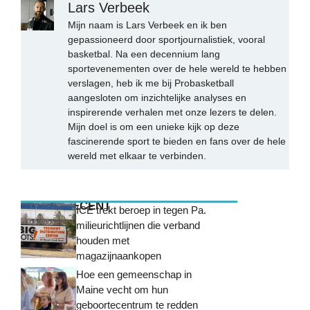
Lars Verbeek
Mijn naam is Lars Verbeek en ik ben
gepassioneerd door sportjournalistiek, vooral
basketbal. Na een decennium lang
sportevenementen over de hele wereld te hebben
verslagen, heb ik me bij Probasketball
aangesloten om inzichtelijke analyses en
inspirerende verhalen met onze lezers te delen.
Mijn doel is om een unieke kijk op deze
fascinerende sport te bieden en fans over de hele
wereld met elkaar te verbinden.
MEEST RECENT
ICE trekt beroep in tegen Pa.
milieurichtlijnen die verband
houden met
magazijnaankopen
Hoe een gemeenschap in
Maine vecht om hun
geboortecentrum te redden