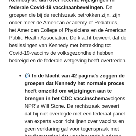
federale Covid-19 vaccinaanbevelingen.
De
groepen die bij de rechtszaak betrokken zijn, zijn
onder meer de American Academy of Pediatrics,
het American College of Physicians en de American
Public Health Association. De klacht beweert dat de
beslissingen van Kennedy met betrekking tot
Covid-19-vaccins de volksgezondheid hebben
bedreigd en de federale wetgeving heeft overtreden.
In de klacht van 42 pagina’s zeggen de
groepen dat Kennedy het normale proces
heeft omzeild om wijzigingen aan te
brengen in het CDC-vaccinschema
volgens
NPR’s Will Stone. De rechtszaak beweert
dat hij niet overlegde met een federaal panel
van experts voor richtlijnen over vaccins en
geen verklaring gaf voor tegenspraak met