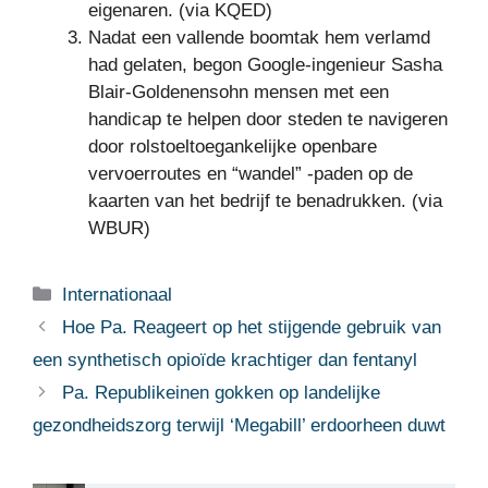
eigenaren. (via KQED)
Nadat een vallende boomtak hem verlamd
had gelaten, begon Google-ingenieur Sasha
Blair-Goldenensohn mensen met een
handicap te helpen door steden te navigeren
door rolstoeltoegankelijke openbare
vervoerroutes en “wandel” -paden op de
kaarten van het bedrijf te benadrukken. (via
WBUR)
Categorieën
Internationaal
Hoe Pa. Reageert op het stijgende gebruik van
een synthetisch opioïde krachtiger dan fentanyl
Pa. Republikeinen gokken op landelijke
gezondheidszorg terwijl ‘Megabill’ erdoorheen duwt