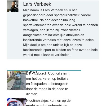
Lars Verbeek
Mijn naam is Lars Verbeek en ik ben
gepassioneerd door sportjournalistiek, vooral
basketbal. Na een decennium lang
sportevenementen over de hele wereld te hebben
verslagen, heb ik me bij Probasketball
aangesloten om inzichtelijke analyses en
inspirerende verhalen met onze lezers te delen.
Mijn doel is om een unieke kijk op deze
fascinerende sport te bieden en fans over de hele
wereld met elkaar te verbinden.
MEEST RECENT
De Pittsburgh Council stemt
om het parkeren op trottoirs
en fietspaden te beteugelen
door de maas in de code te
dichten
Nicotinezakjes kunnen op de
markt worden gebracht als