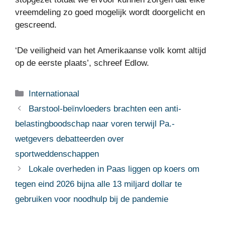
vreemdeling zo goed mogelijk wordt doorgelicht en
gescreend.
‘De veiligheid van het Amerikaanse volk komt altijd
op de eerste plaats’, schreef Edlow.
Categorieën
Internationaal
Barstool-beïnvloeders brachten een anti-
belastingboodschap naar voren terwijl Pa.-
wetgevers debatteerden over
sportweddenschappen
Lokale overheden in Paas liggen op koers om
tegen eind 2026 bijna alle 13 miljard dollar te
gebruiken voor noodhulp bij de pandemie