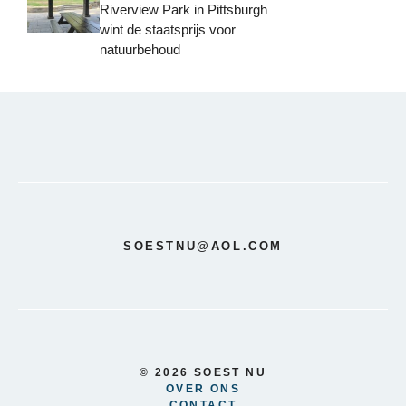
Riverview Park in Pittsburgh
wint de staatsprijs voor
natuurbehoud
SOESTNU@AOL.COM
© 2026 SOEST NU
OVER ONS
CONTACT