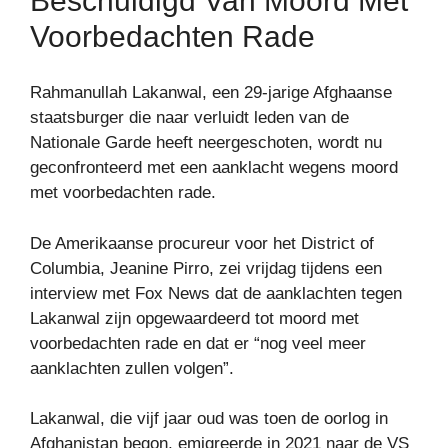
Beschuldigd Van Moord Met
Voorbedachten Rade
Rahmanullah Lakanwal, een 29-jarige Afghaanse
staatsburger die naar verluidt leden van de
Nationale Garde heeft neergeschoten, wordt nu
geconfronteerd met een aanklacht wegens moord
met voorbedachten rade.
De Amerikaanse procureur voor het District of
Columbia, Jeanine Pirro, zei vrijdag tijdens een
interview met Fox News dat de aanklachten tegen
Lakanwal zijn opgewaardeerd tot moord met
voorbedachten rade en dat er “nog veel meer
aanklachten zullen volgen”.
Lakanwal, die vijf jaar oud was toen de oorlog in
Afghanistan begon, emigreerde in 2021 naar de VS