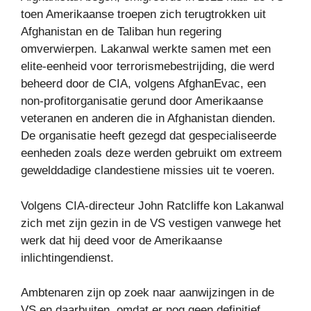
toen Amerikaanse troepen zich terugtrokken uit
Afghanistan en de Taliban hun regering
omverwierpen. Lakanwal werkte samen met een
elite-eenheid voor terrorismebestrijding, die werd
beheerd door de CIA, volgens AfghanEvac, een
non-profitorganisatie gerund door Amerikaanse
veteranen en anderen die in Afghanistan dienden.
De organisatie heeft gezegd dat gespecialiseerde
eenheden zoals deze werden gebruikt om extreem
gewelddadige clandestiene missies uit te voeren.
Volgens CIA-directeur John Ratcliffe kon Lakanwal
zich met zijn gezin in de VS vestigen vanwege het
werk dat hij deed voor de Amerikaanse
inlichtingendienst.
Ambtenaren zijn op zoek naar aanwijzingen in de
VS en daarbuiten, omdat er nog geen definitief