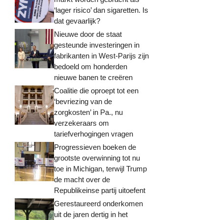
‘lager risico’ dan sigaretten. Is
dat gevaarlijk?
Nieuwe door de staat
gesteunde investeringen in
fabrikanten in West-Parijs zijn
bedoeld om honderden
nieuwe banen te creëren
Coalitie die oproept tot een
‘bevriezing van de
zorgkosten’ in Pa., nu
verzekeraars om
tariefverhogingen vragen
Progressieven boeken de
grootste overwinning tot nu
toe in Michigan, terwijl Trump
de macht over de
Republikeinse partij uitoefent
Gerestaureerd onderkomen
uit de jaren dertig in het