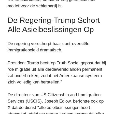
motief voor de schietpartij is.
De Regering-Trump Schort
Alle Asielbeslissingen Op
De regering verscherpt haar controversiële
immigratiebeleid dramatisch.
President Trump heeft op Truth Social gepost dat hij
“de migratie uit alle derdewereldlanden permanent
zal onderbreken, zodat het Amerikaanse systeem
zich volledig kan herstellen.”
De directeur van US Citizenship and Immigration
Services (USCIS), Joseph Edlow, berichtte ook op
X dat de dienst “alle asielbeslissingen heeft
stopgezet totdat we ervoor kunnen zorgen dat elke