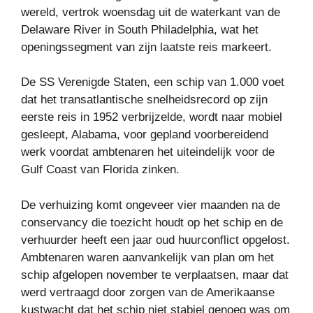
wereld, vertrok woensdag uit de waterkant van de
Delaware River in South Philadelphia, wat het
openingssegment van zijn laatste reis markeert.
De SS Verenigde Staten, een schip van 1.000 voet
dat het transatlantische snelheidsrecord op zijn
eerste reis in 1952 verbrijzelde, wordt naar mobiel
gesleept, Alabama, voor gepland voorbereidend
werk voordat ambtenaren het uiteindelijk voor de
Gulf Coast van Florida zinken.
De verhuizing komt ongeveer vier maanden na de
conservancy die toezicht houdt op het schip en de
verhuurder heeft een jaar oud huurconflict opgelost.
Ambtenaren waren aanvankelijk van plan om het
schip afgelopen november te verplaatsen, maar dat
werd vertraagd door zorgen van de Amerikaanse
kustwacht dat het schip niet stabiel genoeg was om