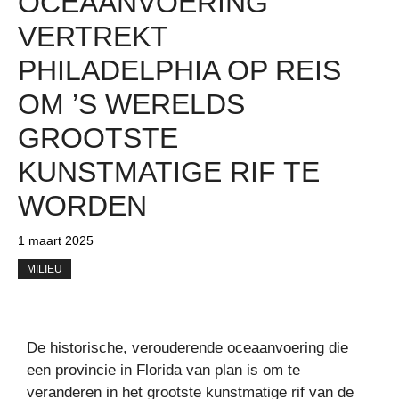
OCEAANVOERING
VERTREKT
PHILADELPHIA OP REIS
OM ’S WERELDS
GROOTSTE
KUNSTMATIGE RIF TE
WORDEN
1 maart 2025
MILIEU
De historische, verouderende oceaanvoering die
een provincie in Florida van plan is om te
veranderen in het grootste kunstmatige rif van de