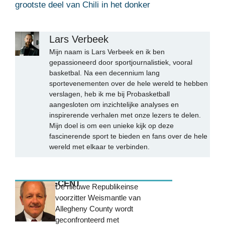
grootste deel van Chili in het donker
Lars Verbeek
Mijn naam is Lars Verbeek en ik ben
gepassioneerd door sportjournalistiek, vooral
basketbal. Na een decennium lang
sportevenementen over de hele wereld te hebben
verslagen, heb ik me bij Probasketball
aangesloten om inzichtelijke analyses en
inspirerende verhalen met onze lezers te delen.
Mijn doel is om een unieke kijk op deze
fascinerende sport te bieden en fans over de hele
wereld met elkaar te verbinden.
MEEST RECENT
De nieuwe Republikeinse
voorzitter Weismantle van
Allegheny County wordt
geconfronteerd met