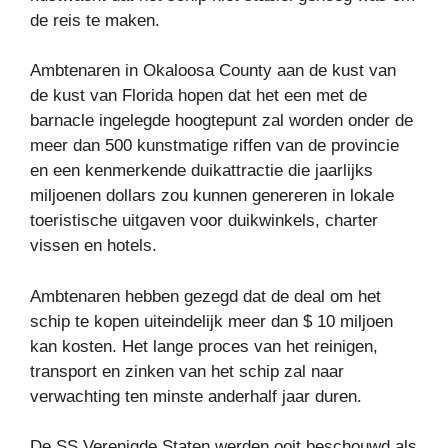
de reis te maken.
Ambtenaren in Okaloosa County aan de kust van
de kust van Florida hopen dat het een met de
barnacle ingelegde hoogtepunt zal worden onder de
meer dan 500 kunstmatige riffen van de provincie
en een kenmerkende duikattractie die jaarlijks
miljoenen dollars zou kunnen genereren in lokale
toeristische uitgaven voor duikwinkels, charter
vissen en hotels.
Ambtenaren hebben gezegd dat de deal om het
schip te kopen uiteindelijk meer dan $ 10 miljoen
kan kosten. Het lange proces van het reinigen,
transport en zinken van het schip zal naar
verwachting ten minste anderhalf jaar duren.
De SS Verenigde Staten werden ooit beschouwd als