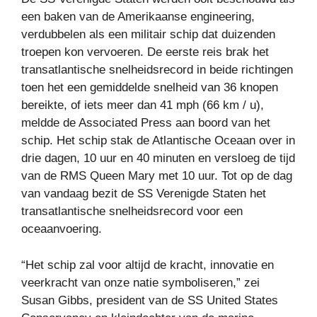
een baken van de Amerikaanse engineering,
verdubbelen als een militair schip dat duizenden
troepen kon vervoeren. De eerste reis brak het
transatlantische snelheidsrecord in beide richtingen
toen het een gemiddelde snelheid van 36 knopen
bereikte, of iets meer dan 41 mph (66 km / u),
meldde de Associated Press aan boord van het
schip. Het schip stak de Atlantische Oceaan over in
drie dagen, 10 uur en 40 minuten en versloeg de tijd
van de RMS Queen Mary met 10 uur. Tot op de dag
van vandaag bezit de SS Verenigde Staten het
transatlantische snelheidsrecord voor een
oceaanvoering.
“Het schip zal voor altijd de kracht, innovatie en
veerkracht van onze natie symboliseren,” zei
Susan Gibbs, president van de SS United States