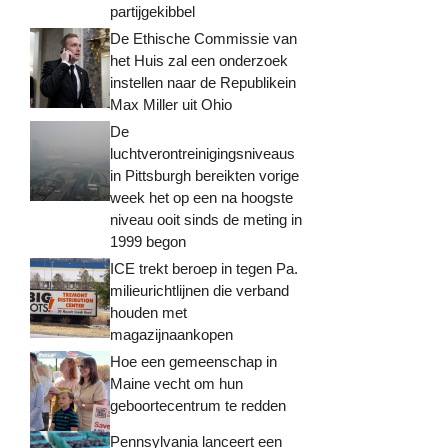
partijgekibbel
De Ethische Commissie van
het Huis zal een onderzoek
instellen naar de Republikein
Max Miller uit Ohio
De
luchtverontreinigingsniveaus
in Pittsburgh bereikten vorige
week het op een na hoogste
niveau ooit sinds de meting in
1999 begon
ICE trekt beroep in tegen Pa.
milieurichtlijnen die verband
houden met
magazijnaankopen
Hoe een gemeenschap in
Maine vecht om hun
geboortecentrum te redden
Pennsylvania lanceert een