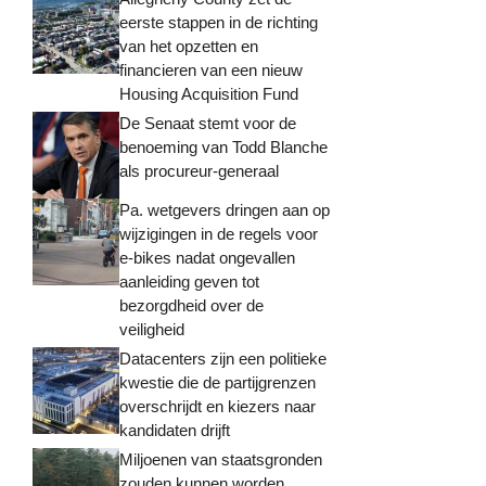
eerste stappen in de richting
van het opzetten en
financieren van een nieuw
Housing Acquisition Fund
De Senaat stemt voor de
benoeming van Todd Blanche
als procureur-generaal
Pa. wetgevers dringen aan op
wijzigingen in de regels voor
e-bikes nadat ongevallen
aanleiding geven tot
bezorgdheid over de
veiligheid
Datacenters zijn een politieke
kwestie die de partijgrenzen
overschrijdt en kiezers naar
kandidaten drijft
Miljoenen van staatsgronden
zouden kunnen worden