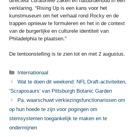
directeur curatoriële zaken en natuurbehoud in een
verklaring. “Rising Up is een kans voor het
kunstmuseum om het verhaal rond Rocky en de
trappen opnieuw te formuleren en het in de context
van de burgerlijke en culturele identiteit van
Philadelphia te plaatsen.”
De tentoonstelling is te zien tot en met 2 augustus.
Categorieën
Internationaal
Wat te doen dit weekend: NFL Draft-activiteiten,
‘Scraposaurs’ van Pittsburgh Botanic Garden
Pa. waarschuwt verkiezingsfunctionarissen om
op hun hoede te zijn voor pogingen om
stemsystemen toegankelijk te maken en te
ondermijnen