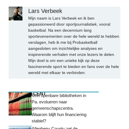
Lars Verbeek
Mijn naam is Lars Verbeek en ik ben
gepassioneerd door sportjournalistiek, vooral
basketbal. Na een decennium lang
sportevenementen over de hele wereld te hebben
verslagen, heb ik me bij Probasketball
aangesloten om inzichtelijke analyses en
inspirerende verhalen met onze lezers te delen.
Mijn doel is om een unieke kijk op deze
fascinerende sport te bieden en fans over de hele
wereld met elkaar te verbinden.
MEEST RECENT
Veel openbare bibliotheken in
Pa. evolueren naar
gemeenschapscentra.
Waarom blijft hun financiering
stabiel?
Allegheny County zet de