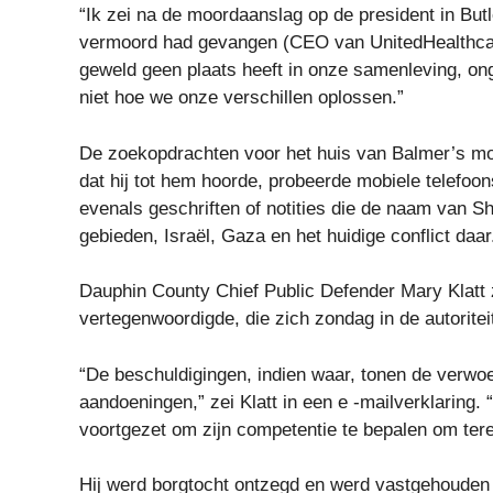
“Ik zei na de moordaanslag op de president in Butl
vermoord had gevangen (CEO van UnitedHealthcare
geweld geen plaats heeft in onze samenleving, ong
niet hoe we onze verschillen oplossen.”
De zoekopdrachten voor het huis van Balmer’s m
dat hij tot hem hoorde, probeerde mobiele telefoon
evenals geschriften of notities die de naam van Sh
gebieden, Israël, Gaza en het huidige conflict daar
Dauphin County Chief Public Defender Mary Klatt
vertegenwoordigde, die zich zondag in de autoriteit
“De beschuldigingen, indien waar, tonen de verwo
aandoeningen,” zei Klatt in een e -mailverklaring.
voortgezet om zijn competentie te bepalen om tere
Hij werd borgtocht ontzegd en werd vastgehouden