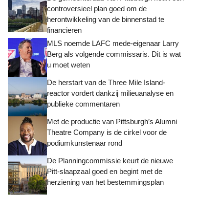
controversieel plan goed om de
herontwikkeling van de binnenstad te
financieren
MLS noemde LAFC mede-eigenaar Larry
Berg als volgende commissaris. Dit is wat
u moet weten
De herstart van de Three Mile Island-
reactor vordert dankzij milieuanalyse en
publieke commentaren
Met de productie van Pittsburgh’s Alumni
Theatre Company is de cirkel voor de
podiumkunstenaar rond
De Planningcommissie keurt de nieuwe
Pitt-slaapzaal goed en begint met de
herziening van het bestemmingsplan