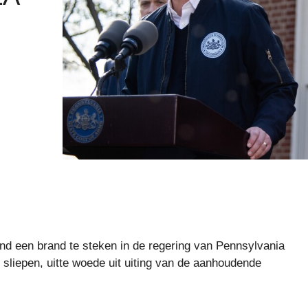
d een brand te steken in de regering van Pennsylvania
n sliepen, uitte woede uit uiting van de aanhoudende