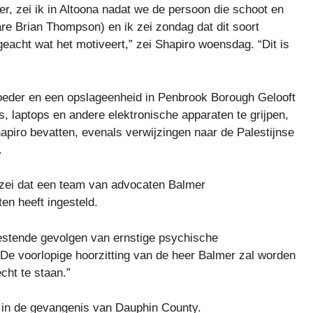
er, zei ik in Altoona nadat we de persoon die schoot en
 Brian Thompson) en ik zei zondag dat dit soort
eacht wat het motiveert,” zei Shapiro woensdag. “Dit is
oeder en een opslageenheid in Penbrook Borough
Gelooft
s, laptops en andere elektronische apparaten te grijpen,
apiro bevatten, evenals verwijzingen naar de Palestijnse
.
 zei dat een team van advocaten Balmer
en heeft ingesteld.
estende gevolgen van ernstige psychische
 “De voorlopige hoorzitting van de heer Balmer zal worden
cht te staan.”
 in de gevangenis van Dauphin County.