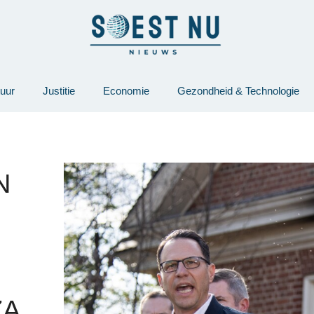
tuur
Justitie
Economie
Gezondheid & Technologie
N
ZA