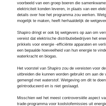
voorbeeld van een groep boeren die samenkwamen
elektriciteit konden leveren, in plaats van een e
details over hoe het programma zou werken. We
mogelijk te maken, heeft herhaaldelijk de wetgeve
Shapiro dringt er ook bij wetgevers op aan om ver
vereist dat elektrische distributiebedrijven het en
prikkels voor energie -efficiënte apparaten en ver
een ​​bepaalde hoeveelheid van hun energie te vin
waterkracht en biogas.
Het voorstel van Shapiro zou de vereisten voor 
uitbreiden die kunnen worden gebruikt om aan de 
gemengd met waterstof. Wetgeving om dit te doen
geïntroduceerd en is niet geslaagd.
Misschien wel het meest controversiële aspect van
trade-programma voor koolstofemissies uit energi