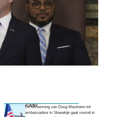
MEEST RECENT
De benoeming van Doug Mastriano tot
ambassadeur in Slowakije gaat vooruit in