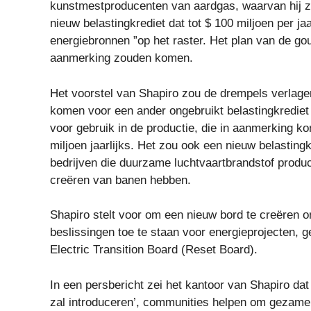
kunstmestproducenten van aardgas, waarvan hij zeg
nieuw belastingkrediet dat tot $ 100 miljoen per j
energiebronnen ”op het raster. Het plan van de go
aanmerking zouden komen.
Het voorstel van Shapiro zou de drempels verlage
komen voor een ander ongebruikt belastingkrediet
voor gebruik in de productie, die in aanmerking kom
miljoen jaarlijks. Het zou ook een nieuw belasting
bedrijven die duurzame luchtvaartbrandstof produ
creëren van banen hebben.
Shapiro stelt voor om een ​​nieuw bord te creëren 
beslissingen toe te staan ​​voor energieprojecten
Electric Transition Board (Reset Board).
In een persbericht zei het kantoor van Shapiro d
zal introduceren’, communities helpen om gezamen