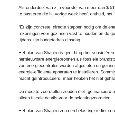
Als onderdeel van zijn voorstel van meer dan $ 51 
te passeren die hij vorige week heeft onthuld, het
“Er zijn concrete, directe stappen nodig om de ene
rekeningen voor gezinnen vast te houden en de ge
tijdens zijn budgetadres dinsdag.
Het plan van Shapiro is gericht op het subsidiëren
hernieuwbare energiebronnen als fossiele brandst
van energiecentrales worden afgesloten en gezinne
energie-efficiënte apparaten te installeren. Sommi
macht geïntroduceerd, maar hebben het niet gehaa
De meeste voorstellen zouden niet -gefinancierd 
alleen fiscale details voor de belastingvoordelen.
Het plan van Shapiro zou een belastingkrediet co