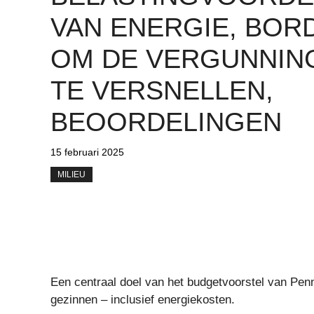
VAN ENERGIE, BOR
OM DE VERGUNNIN
TE VERSNELLEN,
BEOORDELINGEN
15 februari 2025
MILIEU
Een centraal doel van het budgetvoorstel van Pen
gezinnen – inclusief energiekosten.