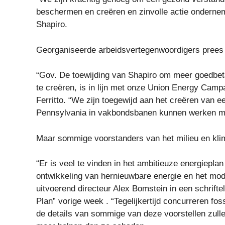
beschermen en creëren en zinvolle actie onderne
Shapiro.
Georganiseerde arbeidsvertegenwoordigers prees 
“Gov. De toewijding van Shapiro om meer goedbe
te creëren, is in lijn met onze Union Energy Cam
Ferritto. “We zijn toegewijd aan het creëren van
Pennsylvania in vakbondsbanen kunnen werken me
Maar sommige voorstanders van het milieu en klim
“Er is veel te vinden in het ambitieuze energiepla
ontwikkeling van hernieuwbare energie en het mod
uitvoerend directeur Alex Bomstein in een schriftel
Plan” vorige week . “Tegelijkertijd concurreren f
de details van sommige van deze voorstellen zulle