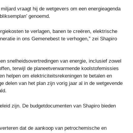
miljard vraagt ​​hij de wetgevers om een ​​energieagenda
 ‘bliksemplan’ genoemd.
rgiekosten te verlagen, banen te creëren, elektrische
neratie in ons Gemenebest te verhogen,” zei Shapiro
 en snelheidsovertredingen van energie, inclusief zowel
offen, terwijl de planeetverwarmende koolstofemissies
n helpen om elektriciteitsrekeningen te betalen en
ge delen van het plan zijn vorig jaar al in de wetgevende
ld.
beleid zijn. De budgetdocumenten van Shapiro bieden
nverteren dat de aankoop van petrochemische en