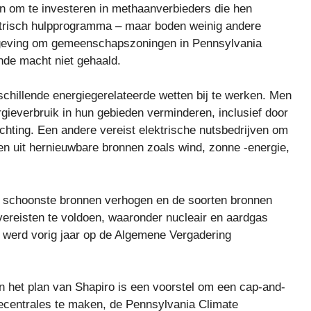
 om te investeren in methaanverbieders die hen
lektrisch hulpprogramma – maar boden weinig andere
tgeving om gemeenschapszoningen in Pennsylvania
nde macht niet gehaald.
schillende energiegerelateerde wetten bij te werken. Men
ergieverbruik in hun gebieden verminderen, inclusief door
lichting. Een andere vereist elektrische nutsbedrijven om
den uit hernieuwbare bronnen zoals wind, zonne -energie,
de schoonste bronnen verhogen en de soorten bronnen
vereisten te voldoen, waaronder nucleair en aardgas
 werd vorig jaar op de Algemene Vergadering
 het plan van Shapiro is een voorstel om een ​​cap-and-
ecentrales te maken, de Pennsylvania Climate