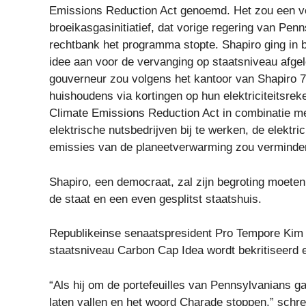
Emissions Reduction Act genoemd. Het zou een ver
broeikasgasinitiatief, dat vorige regering van Pen
rechtbank het programma stopte. Shapiro ging in b
idee aan voor de vervanging op staatsniveau afge
gouverneur zou volgens het kantoor van Shapiro 
huishoudens via kortingen op hun elektriciteitsre
Climate Emissions Reduction Act in combinatie me
elektrische nutsbedrijven bij te werken, de elektr
emissies van de planeetverwarming zou verminde
Shapiro, een democraat, zal zijn begroting moeten
de staat en een even gesplitst staatshuis.
Republikeinse senaatspresident Pro Tempore Kim 
staatsniveau Carbon Cap Idea wordt bekritiseerd
“Als hij om de portefeuilles van Pennsylvanians g
laten vallen en het woord Charade stoppen,” schre