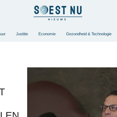
tuur
Justitie
Economie
Gezondheid & Technologie
T
LEN