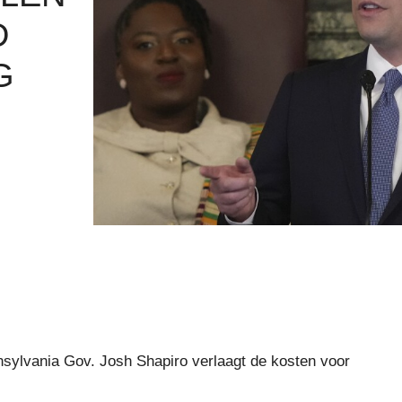
D
G
nsylvania Gov. Josh Shapiro verlaagt de kosten voor