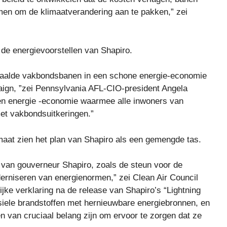
men om de klimaatverandering aan te pakken,” zei
de energievoorstellen van Shapiro.
taalde vakbondsbanen in een schone energie-economie
paign, ”zei Pennsylvania AFL-CIO-president Angela
 een energie -economie waarmee alle inwoners van
t vakbondsuitkeringen.”
aat zien het plan van Shapiro als een gemengde tas.
n van gouverneur Shapiro, zoals de steun voor de
erniseren van energienormen,” zei Clean Air Council
ijke verklaring na de release van Shapiro’s “Lightning
ossiele brandstoffen met hernieuwbare energiebronnen, en
n van cruciaal belang zijn om ervoor te zorgen dat ze