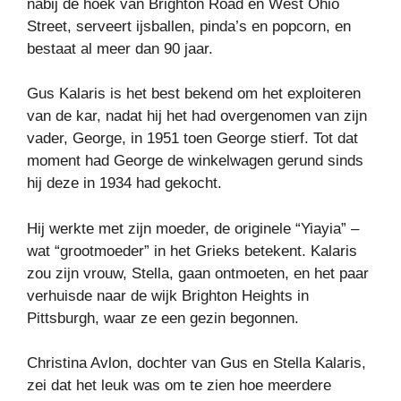
nabij de hoek van Brighton Road en West Ohio
Street, serveert ijsballen, pinda’s en popcorn, en
bestaat al meer dan 90 jaar.
Gus Kalaris is het best bekend om het exploiteren
van de kar, nadat hij het had overgenomen van zijn
vader, George, in 1951 toen George stierf. Tot dat
moment had George de winkelwagen gerund sinds
hij deze in 1934 had gekocht.
Hij werkte met zijn moeder, de originele “Yiayia” –
wat “grootmoeder” in het Grieks betekent. Kalaris
zou zijn vrouw, Stella, gaan ontmoeten, en het paar
verhuisde naar de wijk Brighton Heights in
Pittsburgh, waar ze een gezin begonnen.
Christina Avlon, dochter van Gus en Stella Kalaris,
zei dat het leuk was om te zien hoe meerdere