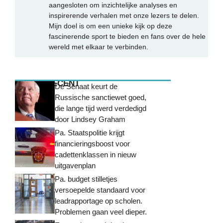
aangesloten om inzichtelijke analyses en
inspirerende verhalen met onze lezers te delen.
Mijn doel is om een unieke kijk op deze
fascinerende sport te bieden en fans over de hele
wereld met elkaar te verbinden.
MEEST RECENT
De Senaat keurt de
Russische sanctiewet goed,
die lange tijd werd verdedigd
door Lindsey Graham
Pa. Staatspolitie krijgt
financieringsboost voor
cadettenklassen in nieuw
uitgavenplan
Pa. budget stilletjes
versoepelde standaard voor
leadrapportage op scholen.
Problemen gaan veel dieper.