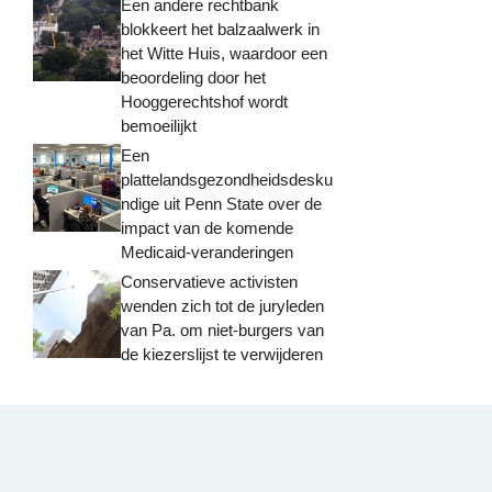
Een andere rechtbank
blokkeert het balzaalwerk in
het Witte Huis, waardoor een
beoordeling door het
Hooggerechtshof wordt
bemoeilijkt
Een
plattelandsgezondheidsdesku
ndige uit Penn State over de
impact van de komende
Medicaid-veranderingen
Conservatieve activisten
wenden zich tot de juryleden
van Pa. om niet-burgers van
de kiezerslijst te verwijderen