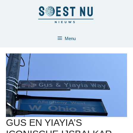
Ga
naar
de
inhoud
Menu
GUS EN YIAYIA’S