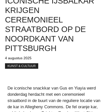
ICONISCHE IJSBALKAR
KRIJGEN
CEREMONIEEL
STRAATBORD OP DE
NOORDKANT VAN
PITTSBURGH
4 augustus 2025
KUNST & CULTUUR
De iconische snackkar van Gus en Yiayia werd
donderdag herdacht met een ceremonieel
straatbord in de buurt van de reguliere locatie van
de kar in Allegheny Commons. De fel oranje kar,