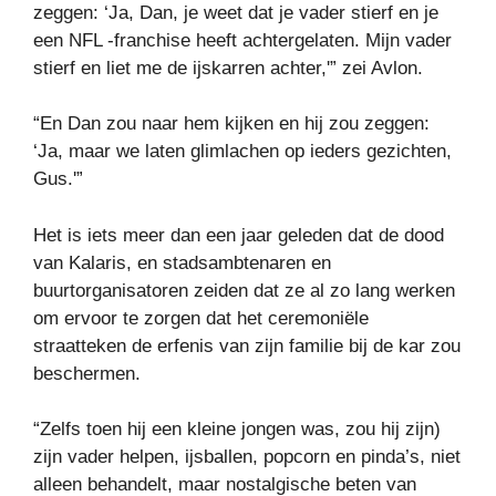
zeggen: ‘Ja, Dan, je weet dat je vader stierf en je
een NFL -franchise heeft achtergelaten. Mijn vader
stierf en liet me de ijskarren achter,'” zei Avlon.
“En Dan zou naar hem kijken en hij zou zeggen:
‘Ja, maar we laten glimlachen op ieders gezichten,
Gus.'”
Het is iets meer dan een jaar geleden dat de dood
van Kalaris, en stadsambtenaren en
buurtorganisatoren zeiden dat ze al zo lang werken
om ervoor te zorgen dat het ceremoniële
straatteken de erfenis van zijn familie bij de kar zou
beschermen.
“Zelfs toen hij een kleine jongen was, zou hij zijn)
zijn vader helpen, ijsballen, popcorn en pinda’s, niet
alleen behandelt, maar nostalgische beten van