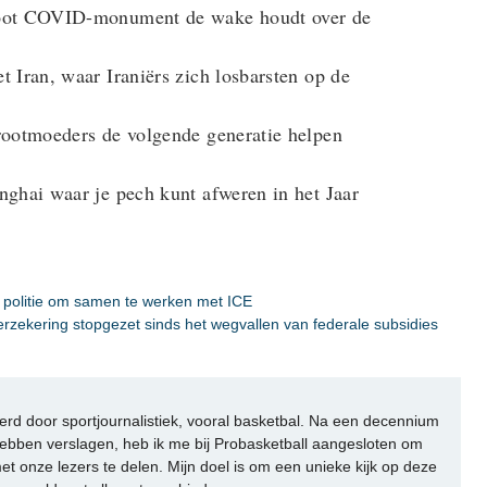
root COVID-monument de wake houdt over de
 Iran, waar Iraniërs zich losbarsten op de
rootmoeders de volgende generatie helpen
nghai waar je pech kunt afweren in het Jaar
 politie om samen te werken met ICE
zekering stopgezet sinds het wegvallen van federale subsidies
rd door sportjournalistiek, vooral basketbal. Na een decennium
ebben verslagen, heb ik me bij Probasketball aangesloten om
et onze lezers te delen. Mijn doel is om een unieke kijk op deze