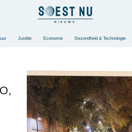
tuur
Justitie
Economie
Gezondheid & Technologie
O,