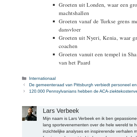
Groeten uit Londen, waar een g
machtshallen
Groeten vanaf de Turkse grens met
dansvloer
Groeten uit Nyeri, Kenia, waar g
coachen
Groeten vanuit een tempel in Sha
van het Paard
Categorieën
Internationaal
De gemeenteraad van Pittsburgh verbiedt personeel en
120.000 Pennsylvanians hebben de ACA-ziektekostenver
Lars Verbeek
Mijn naam is Lars Verbeek en ik ben gepassionee
lang sportevenementen over de hele wereld te h
inzichtelijke analyses en inspirerende verhalen m