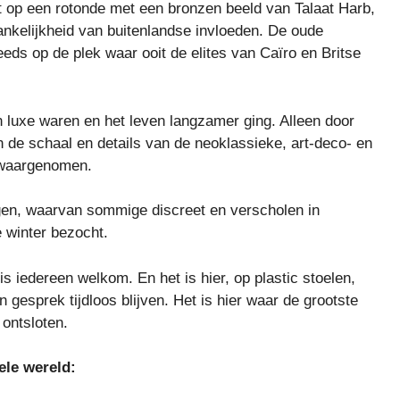
kt op een rotonde met een bronzen beeld van Talaat Harb,
ankelijkheid van buitenlandse invloeden. De oude
eeds op de plek waar ooit de elites van Caïro en Britse
 luxe waren en het leven langzamer ging. Alleen door
 de schaal en details van de neoklassieke, art-deco- en
n waargenomen.
gen, waarvan sommige discreet en verscholen in
e winter bezocht.
is iedereen welkom. En het is hier, op plastic stoelen,
n gesprek tijdloos blijven. Het is hier waar de grootste
 ontsloten.
ele wereld: