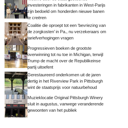
investeringen in fabrikanten in West-Parijs
zijn bedoeld om honderden nieuwe banen
te creëren
Coalitie die oproept tot een ‘bevriezing van
de zorgkosten’ in Pa., nu verzekeraars om
tariefverhogingen vragen
Progressieven boeken de grootste
overwinning tot nu toe in Michigan, terwijl
Trump de macht over de Republikeinse
partij uitoefent
Gerestaureerd onderkomen uit de jaren
dertig in het Riverview Park in Pittsburgh
wint de staatsprijs voor natuurbehoud
Muzieklocatie Original Pittsburgh Winery
sluit in augustus, vanwege veranderende
gewoonten van het publiek