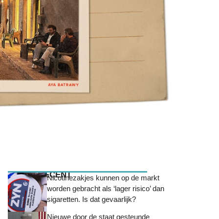
MEEST RECENT
Nicotinezakjes kunnen op de markt
worden gebracht als ‘lager risico’ dan
sigaretten. Is dat gevaarlijk?
Nieuwe door de staat gesteunde