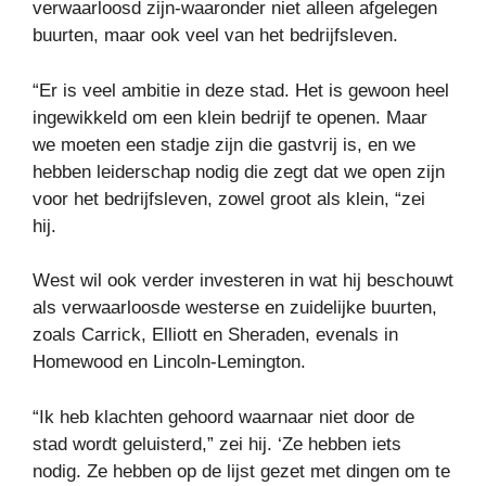
verwaarloosd zijn-waaronder niet alleen afgelegen
buurten, maar ook veel van het bedrijfsleven.
“Er is veel ambitie in deze stad. Het is gewoon heel
ingewikkeld om een ​​klein bedrijf te openen. Maar
we moeten een stadje zijn die gastvrij is, en we
hebben leiderschap nodig die zegt dat we open zijn
voor het bedrijfsleven, zowel groot als klein, “zei
hij.
West wil ook verder investeren in wat hij beschouwt
als verwaarloosde westerse en zuidelijke buurten,
zoals Carrick, Elliott en Sheraden, evenals in
Homewood en Lincoln-Lemington.
“Ik heb klachten gehoord waarnaar niet door de
stad wordt geluisterd,” zei hij. ‘Ze hebben iets
nodig. Ze hebben op de lijst gezet met dingen om te