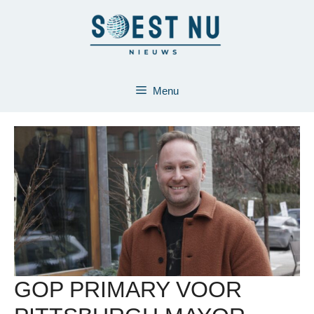
Ga
naar
de
inhoud
Menu
GOP PRIMARY VOOR