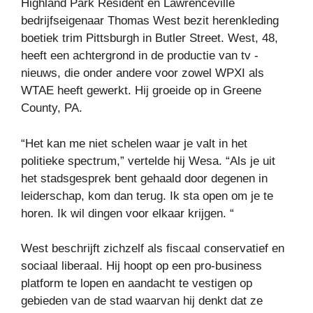
Highland Park Resident en Lawrenceville
bedrijfseigenaar Thomas West bezit herenkleding
boetiek trim Pittsburgh in Butler Street. West, 48,
heeft een achtergrond in de productie van tv -
nieuws, die onder andere voor zowel WPXI als
WTAE heeft gewerkt. Hij groeide op in Greene
County, PA.
“Het kan me niet schelen waar je valt in het
politieke spectrum,” vertelde hij Wesa. “Als je uit
het stadsgesprek bent gehaald door degenen in
leiderschap, kom dan terug. Ik sta open om je te
horen. Ik wil dingen voor elkaar krijgen. “
West beschrijft zichzelf als fiscaal conservatief en
sociaal liberaal. Hij hoopt op een pro-business
platform te lopen en aandacht te vestigen op
gebieden van de stad waarvan hij denkt dat ze