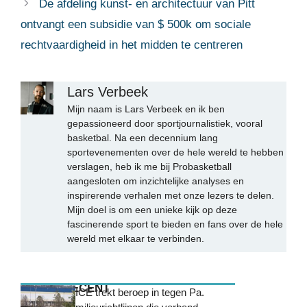
De afdeling kunst- en architectuur van Pitt
ontvangt een subsidie ​​van $ 500k om sociale
rechtvaardigheid in het midden te centreren
Lars Verbeek
Mijn naam is Lars Verbeek en ik ben
gepassioneerd door sportjournalistiek, vooral
basketbal. Na een decennium lang
sportevenementen over de hele wereld te hebben
verslagen, heb ik me bij Probasketball
aangesloten om inzichtelijke analyses en
inspirerende verhalen met onze lezers te delen.
Mijn doel is om een unieke kijk op deze
fascinerende sport te bieden en fans over de hele
wereld met elkaar te verbinden.
MEEST RECENT
ICE trekt beroep in tegen Pa.