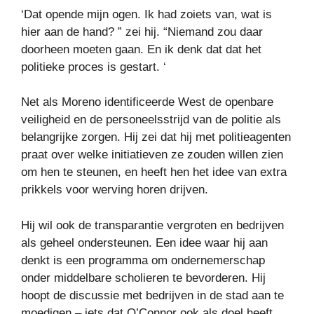
‘Dat opende mijn ogen. Ik had zoiets van, wat is
hier aan de hand? ” zei hij. “Niemand zou daar
doorheen moeten gaan. En ik denk dat dat het
politieke proces is gestart. ‘
Net als Moreno identificeerde West de openbare
veiligheid en de personeelsstrijd van de politie als
belangrijke zorgen. Hij zei dat hij met politieagenten
praat over welke initiatieven ze zouden willen zien
om hen te steunen, en heeft hen het idee van extra
prikkels voor werving horen drijven.
Hij wil ook de transparantie vergroten en bedrijven
als geheel ondersteunen. Een idee waar hij aan
denkt is een programma om ondernemerschap
onder middelbare scholieren te bevorderen. Hij
hoopt de discussie met bedrijven in de stad aan te
moedigen – iets dat O’Connor ook als doel heeft