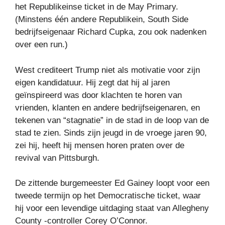
het Republikeinse ticket in de May Primary.
(Minstens één andere Republikein, South Side
bedrijfseigenaar Richard Cupka, zou ook nadenken
over een run.)
West crediteert Trump niet als motivatie voor zijn
eigen kandidatuur. Hij zegt dat hij al jaren
geïnspireerd was door klachten te horen van
vrienden, klanten en andere bedrijfseigenaren, en
tekenen van “stagnatie” in de stad in de loop van de
stad te zien. Sinds zijn jeugd in de vroege jaren 90,
zei hij, heeft hij mensen horen praten over de
revival van Pittsburgh.
De zittende burgemeester Ed Gainey loopt voor een
tweede termijn op het Democratische ticket, waar
hij voor een levendige uitdaging staat van Allegheny
County -controller Corey O’Connor.