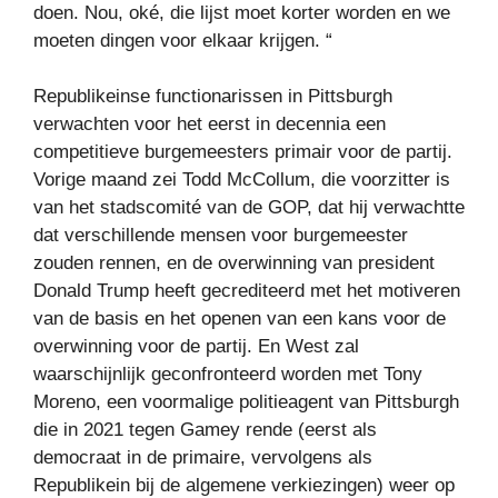
doen. Nou, oké, die lijst moet korter worden en we
moeten dingen voor elkaar krijgen. “
Republikeinse functionarissen in Pittsburgh
verwachten voor het eerst in decennia een
competitieve burgemeesters primair voor de partij.
Vorige maand zei Todd McCollum, die voorzitter is
van het stadscomité van de GOP, dat hij verwachtte
dat verschillende mensen voor burgemeester
zouden rennen, en de overwinning van president
Donald Trump heeft gecrediteerd met het motiveren
van de basis en het openen van een kans voor de
overwinning voor de partij. En West zal
waarschijnlijk geconfronteerd worden met Tony
Moreno, een voormalige politieagent van Pittsburgh
die in 2021 tegen Gamey rende (eerst als
democraat in de primaire, vervolgens als
Republikein bij de algemene verkiezingen) weer op