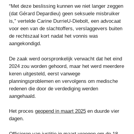
“Met deze beslissing kunnen we niet langer zeggen
(dat Gérard Depardieu) geen seksuele misbruiker
is,” vertelde Carine DurrieU-Diebolt, een advocaat
voor een van de slachtoffers, verslaggevers buiten
de rechtszaal kort nadat het vonnis was
aangekondigd.
De zaak werd oorspronkelijk verwacht dat het eind
2024 zou worden gehoord, maar het werd meerdere
keren uitgesteld, eerst vanwege
planningsproblemen en vervolgens om medische
redenen die door de verdediging werden
aangehaald.
Het proces
geopend in maart 2025
en duurde vier
dagen.
Officieren van justitie in maart vroegen om de 18