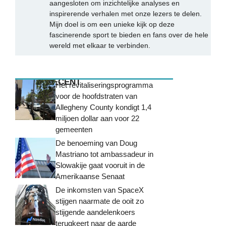
aangesloten om inzichtelijke analyses en
inspirerende verhalen met onze lezers te delen.
Mijn doel is om een unieke kijk op deze
fascinerende sport te bieden en fans over de hele
wereld met elkaar te verbinden.
MEEST RECENT
Het revitaliseringsprogramma
voor de hoofdstraten van
Allegheny County kondigt 1,4
miljoen dollar aan voor 22
gemeenten
De benoeming van Doug
Mastriano tot ambassadeur in
Slowakije gaat vooruit in de
Amerikaanse Senaat
De inkomsten van SpaceX
stijgen naarmate de ooit zo
stijgende aandelenkoers
terugkeert naar de aarde