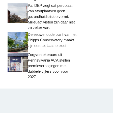
Pa. DEP zegt dat percolaat
van stortplaatsen geen
gezondheidsrisico vormt.
Milieuactivisten zijn daar niet
zo zeker van.
De eeuwenoude plant van het
Phipps Conservatory maakt
zijn eerste, laatste bloei
Zorgverzekeraars uit
Pennsylvania ACA stellen
premieverhogingen met
dubbele cijfers voor voor
2027