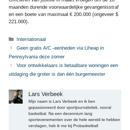
maanden durende voorwaardelijke gevangenisstraf
en een boete van maximaal € 200.000 (ongeveer $
221.000).
Categorieën
Internationaal
Geen gratis A/C -eenheden via Liheap in
Pennsylvania deze zomer
Voor ontwikkelaars is betaalbare woningen een
uitdaging die groter is dan één burgemeester
Lars Verbeek
Mijn naam is Lars Verbeek en ik ben
gepassioneerd door sportjournalistiek, vooral
basketbal. Na een decennium lang
sportevenementen over de hele wereld te hebben
verslagen, heb ik me bij Probasketball