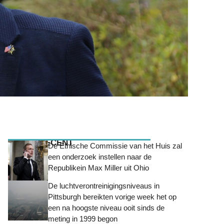
MEEST RECENT
De Ethische Commissie van het Huis zal
een onderzoek instellen naar de
Republikein Max Miller uit Ohio
De luchtverontreinigingsniveaus in
Pittsburgh bereikten vorige week het op
een na hoogste niveau ooit sinds de
meting in 1999 begon