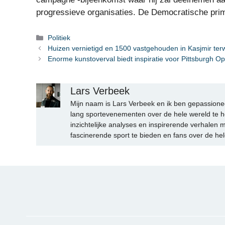
progressieve organisaties. De Democratische prim
Categorieën
Politiek
Huizen vernietigd en 1500 vastgehouden in Kasjmir terwi
Enorme kunstoverval biedt inspiratie voor Pittsburgh Ope
Lars Verbeek
Mijn naam is Lars Verbeek en ik ben gepassionee
lang sportevenementen over de hele wereld te h
inzichtelijke analyses en inspirerende verhalen m
fascinerende sport te bieden en fans over de hel