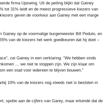
rde firma Upswing. Uit de peiling blijkt dat Gainey
% tot 31% leidt en de meest progressieve kiezers van
 kiezers geven de voorkeur aan Gainey met een marge
n Gainey op de voormalige burgemeester Bill Peduto, en
55% van de kiezers het werk goedkeuren dat hij doet –
ce”, zei Gainey in een verklaring. “We hebben sinds
komen … we niet te stoppen zijn. We zijn klaar om
m een ​​stad voor iedereen te blijven bouwen.”
bij 10% van de kiezers nog steeds niet is besloten in
, spotte aan de cijfers van Garey, maar erkende dat de