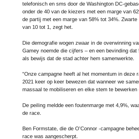
telefonisch en sms door de Washington DC-gebasee
onder de 40 van de kiezers met een marge van 62
de partij met een marge van 58% tot 34%. Zwarte
van 10 tot 1, zegt het.
Die demografie wogen zwaar in de overwinning va
Gamey noemde die cijfers – en een bevinding dat 
als bewijs dat de stad achter hem samenwerkte.
“Onze campagne heeft al het momentum in deze ra
2021 keer op keer bewezen dat wanneer we samen
massaal te mobiliseren en elke stem te bewerken o
De peiling meldde een foutenmarge met 4,9%, waar
de race.
Ben Formstate, die de O’Connor -campagne beheert
race was aangescherpt.