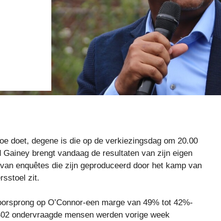
rtoe doet, degene is die op de verkiezingsdag om 20.00
Gainey brengt vandaag de resultaten van zijn eigen
n van enquêtes die zijn geproduceerd door het kamp van
sstoel zit.
 voorsprong op O’Connor-een marge van 49% tot 42%-
 402 ondervraagde mensen werden vorige week