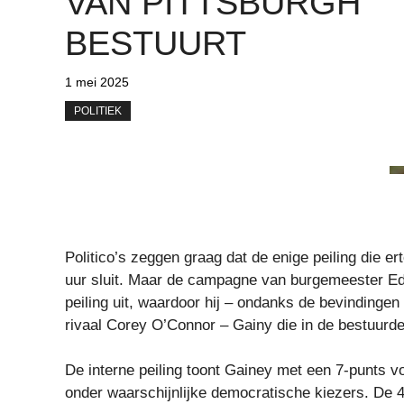
VAN PITTSBURGH
BESTUURT
1 mei 2025
POLITIEK
Politico’s zeggen graag dat de enige peiling die e
uur sluit. Maar de campagne van burgemeester Ed 
peiling uit, waardoor hij – ondanks de bevindinge
rivaal Corey O’Connor – Gainy die in de bestuurder
De interne peiling toont Gainey met een 7-punts
onder waarschijnlijke democratische kiezers. De