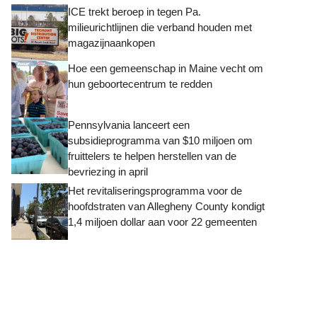
ICE trekt beroep in tegen Pa.
milieurichtlijnen die verband houden met
magazijnaankopen
Hoe een gemeenschap in Maine vecht om
hun geboortecentrum te redden
Pennsylvania lanceert een
subsidieprogramma van $10 miljoen om
fruittelers te helpen herstellen van de
bevriezing in april
Het revitaliseringsprogramma voor de
hoofdstraten van Allegheny County kondigt
1,4 miljoen dollar aan voor 22 gemeenten