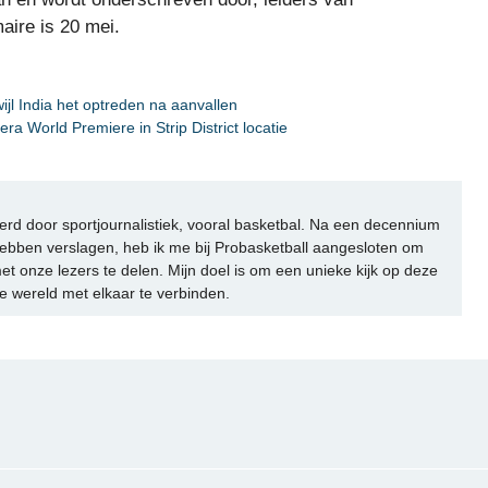
aire is 20 mei.
jl India het optreden na aanvallen
ra World Premiere in Strip District locatie
rd door sportjournalistiek, vooral basketbal. Na een decennium
ebben verslagen, heb ik me bij Probasketball aangesloten om
et onze lezers te delen. Mijn doel is om een unieke kijk op deze
e wereld met elkaar te verbinden.