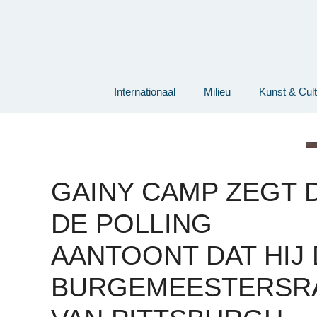
Ga
naar
de
inhoud
Internationaal
Milieu
Kunst & Cul
GAINY CAMP ZEGT 
DE POLLING
AANTOONT DAT HIJ
BURGEMEESTERSR