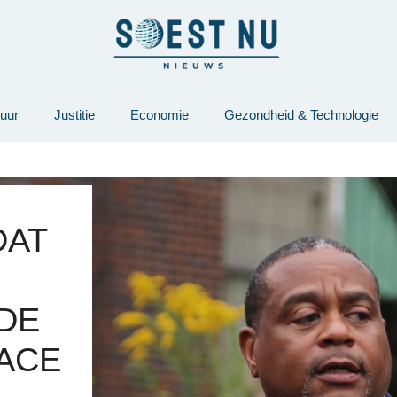
tuur
Justitie
Economie
Gezondheid & Technologie
DAT
 DE
ACE