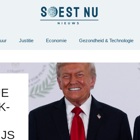
tuur
Justitie
Economie
Gezondheid & Technologie
JE
K-
JS