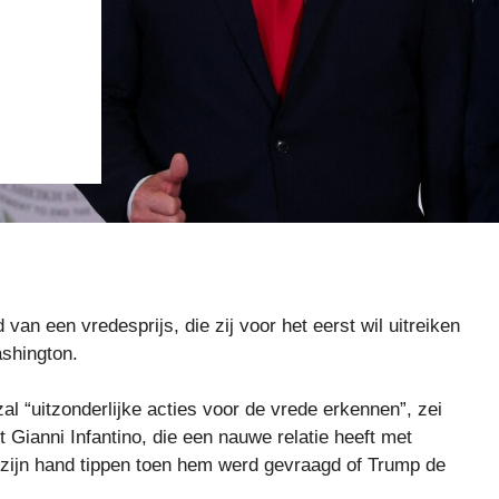
an een vredesprijs, die zij voor het eerst wil uitreiken
ashington.
al “uitzonderlijke acties voor de vrede erkennen”, zei
Gianni Infantino, die een nauwe relatie heeft met
 zijn hand tippen toen hem werd gevraagd of Trump de