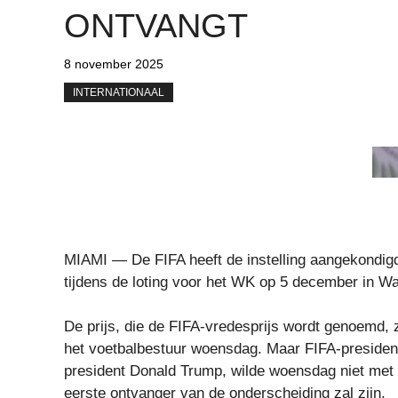
ONTVANGT
8 november 2025
INTERNATIONAAL
MIAMI — De FIFA heeft de instelling aangekondigd v
tijdens de loting voor het WK op 5 december in W
De prijs, die de FIFA-vredesprijs wordt genoemd, z
het voetbalbestuur woensdag. Maar FIFA-president 
president Donald Trump, wilde woensdag niet met
eerste ontvanger van de onderscheiding zal zijn.