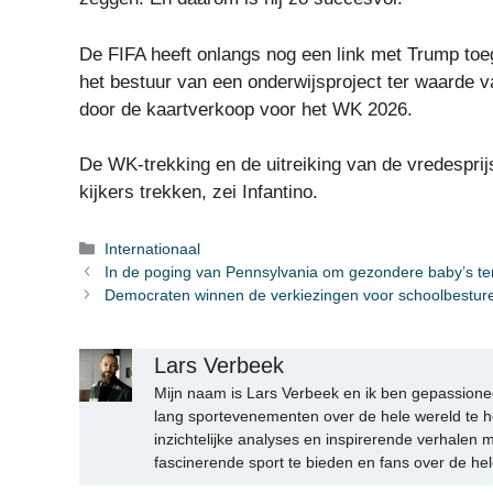
De FIFA heeft onlangs nog een link met Trump toe
het bestuur van een onderwijsproject ter waarde va
door de kaartverkoop voor het WK 2026.
De WK-trekking en de uitreiking van de vredesprij
kijkers trekken, zei Infantino.
Categorieën
Internationaal
In de poging van Pennsylvania om gezondere baby’s ter 
Democraten winnen de verkiezingen voor schoolbesturen
Lars Verbeek
Mijn naam is Lars Verbeek en ik ben gepassionee
lang sportevenementen over de hele wereld te h
inzichtelijke analyses en inspirerende verhalen m
fascinerende sport te bieden en fans over de hel