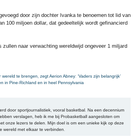
gevoegd door zijn dochter Ivanka te benoemen tot lid van
n 100 miljoen dollar, dat gedeeltelijk wordt gefinancierd
s zullen naar verwachting wereldwijd ongeveer 1 miljard
wereld te brengen, zegt Aerion Abney: ‘Vaders zijn belangrijk’
 in Pine-Richland en in heel Pennsylvania
rd door sportjournalistiek, vooral basketbal. Na een decennium
ebben verslagen, heb ik me bij Probasketball aangesloten om
et onze lezers te delen. Mijn doel is om een unieke kijk op deze
e wereld met elkaar te verbinden.