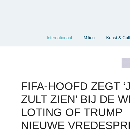
Ga
naar
de
inhoud
Internationaal
Milieu
Kunst & Cul
FIFA-HOOFD ZEGT ‘
ZULT ZIEN’ BIJ DE W
LOTING OF TRUMP
NIEUWE VREDESPRI