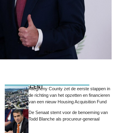
MEEST RECENT
Allegheny County zet de eerste stappen in
de richting van het opzetten en financieren
van een nieuw Housing Acquisition Fund
De Senaat stemt voor de benoeming van
Todd Blanche als procureur-generaal