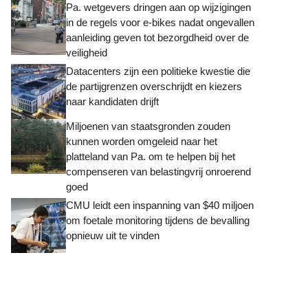
Pa. wetgevers dringen aan op wijzigingen
in de regels voor e-bikes nadat ongevallen
aanleiding geven tot bezorgdheid over de
veiligheid
Datacenters zijn een politieke kwestie die
de partijgrenzen overschrijdt en kiezers
naar kandidaten drijft
Miljoenen van staatsgronden zouden
kunnen worden omgeleid naar het
platteland van Pa. om te helpen bij het
compenseren van belastingvrij onroerend
goed
CMU leidt een inspanning van $40 miljoen
om foetale monitoring tijdens de bevalling
opnieuw uit te vinden