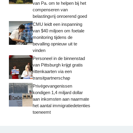
van Pa. om te helpen bij het
compenseren van
belastingvrij onroerend goed
CMU leidt een inspanning
van $40 miljoen om foetale
monitoring tijdens de
bevalling opnieuw uit te
vinden
Personeel in de binnenstad
van Pittsburgh krijgt gratis
rittenkaarten via een
transitpartnerschap
Privégevangenissen
kondigen 1,4 miljard dollar
aan inkomsten aan naarmate
het aantal immigratiedetenties
toeneemt