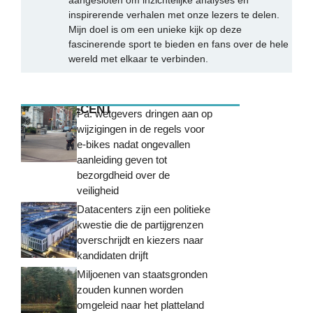
inspirerende verhalen met onze lezers te delen.
Mijn doel is om een unieke kijk op deze
fascinerende sport te bieden en fans over de hele
wereld met elkaar te verbinden.
MEEST RECENT
Pa. wetgevers dringen aan op
wijzigingen in de regels voor
e-bikes nadat ongevallen
aanleiding geven tot
bezorgdheid over de
veiligheid
Datacenters zijn een politieke
kwestie die de partijgrenzen
overschrijdt en kiezers naar
kandidaten drijft
Miljoenen van staatsgronden
zouden kunnen worden
omgeleid naar het platteland