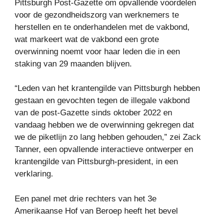
Pittsburgh Post-Gazette om opvallende voordelen
voor de gezondheidszorg van werknemers te
herstellen en te onderhandelen met de vakbond,
wat markeert wat de vakbond een grote
overwinning noemt voor haar leden die in een
staking van 29 maanden blijven.
“Leden van het krantengilde van Pittsburgh hebben
gestaan ​​en gevochten tegen de illegale vakbond
van de post-Gazette sinds oktober 2022 en
vandaag hebben we de overwinning gekregen dat
we de piketlijn zo lang hebben gehouden,” zei Zack
Tanner, een opvallende interactieve ontwerper en
krantengilde van Pittsburgh-president, in een
verklaring.
Een panel met drie rechters van het 3e
Amerikaanse Hof van Beroep heeft het bevel