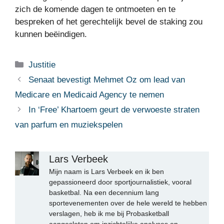
zich de komende dagen te ontmoeten en te
bespreken of het gerechtelijk bevel de staking zou
kunnen beëindigen.
Categorieën
Justitie
Senaat bevestigt Mehmet Oz om lead van
Medicare en Medicaid Agency te nemen
In ‘Free’ Khartoem geurt de verwoeste straten
van parfum en muziekspelen
Lars Verbeek
Mijn naam is Lars Verbeek en ik ben
gepassioneerd door sportjournalistiek, vooral
basketbal. Na een decennium lang
sportevenementen over de hele wereld te hebben
verslagen, heb ik me bij Probasketball
aangesloten om inzichtelijke analyses en