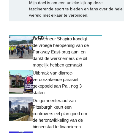
Mijn doel is om een unieke kijk op deze
fascinerende sport te bieden en fans over de hele
wereld met elkaar te verbinden.
MEEST RECENT
Gouverneur Shapiro kondigt
de vroege heropening van de
Parkway East-brug aan, en
dankt de werknemers die dit
mogelijk hebben gemaakt
Uitbraak van diarree-
veroorzakende parasiet
gekoppeld aan Pa., nog 3
staten
De gemeenteraad van
Pittsburgh keurt een
controversieel plan goed om
de herontwikkeling van de
binnenstad te financieren