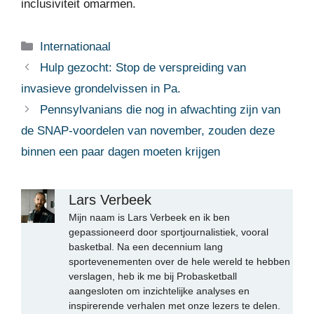
inclusiviteit omarmen.
Categorieën
Internationaal
Hulp gezocht: Stop de verspreiding van
invasieve grondelvissen in Pa.
Pennsylvanians die nog in afwachting zijn van
de SNAP-voordelen van november, zouden deze
binnen een paar dagen moeten krijgen
Lars Verbeek
Mijn naam is Lars Verbeek en ik ben
gepassioneerd door sportjournalistiek, vooral
basketbal. Na een decennium lang
sportevenementen over de hele wereld te hebben
verslagen, heb ik me bij Probasketball
aangesloten om inzichtelijke analyses en
inspirerende verhalen met onze lezers te delen.