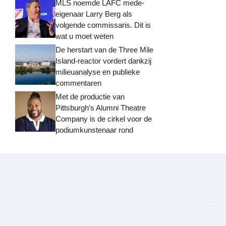
MLS noemde LAFC mede-
eigenaar Larry Berg als
volgende commissaris. Dit is
wat u moet weten
De herstart van de Three Mile
Island-reactor vordert dankzij
milieuanalyse en publieke
commentaren
Met de productie van
Pittsburgh’s Alumni Theatre
Company is de cirkel voor de
podiumkunstenaar rond