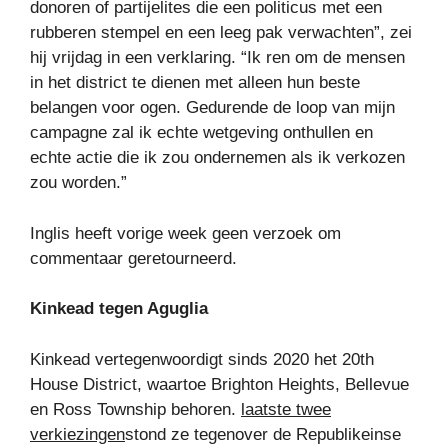
donoren of partijelites die een politicus met een
rubberen stempel en een leeg pak verwachten”, zei
hij vrijdag in een verklaring. “Ik ren om de mensen
in het district te dienen met alleen hun beste
belangen voor ogen. Gedurende de loop van mijn
campagne zal ik echte wetgeving onthullen en
echte actie die ik zou ondernemen als ik verkozen
zou worden.”
Inglis heeft vorige week geen verzoek om
commentaar geretourneerd.
Kinkead tegen Aguglia
Kinkead vertegenwoordigt sinds 2020 het 20th
House District, waartoe Brighton Heights, Bellevue
en Ross Township behoren.
laatste twee
verkiezingen
stond ze tegenover de Republikeinse