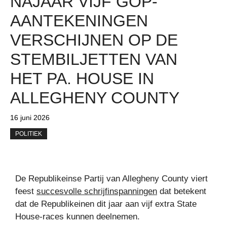
NAJAAR VIJF GOP-
AANTEKENINGEN
VERSCHIJNEN OP DE
STEMBILJETTEN VAN
HET PA. HOUSE IN
ALLEGHENY COUNTY
16 juni 2026
POLITIEK
De Republikeinse Partij van Allegheny County viert
feest
succesvolle schrijfinspanningen
dat betekent
dat de Republikeinen dit jaar aan vijf extra State
House-races kunnen deelnemen.