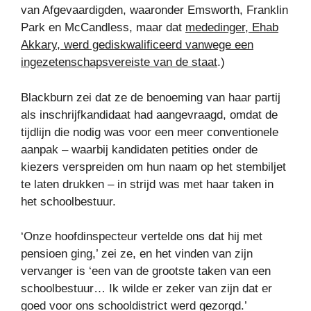
van Afgevaardigden, waaronder Emsworth, Franklin
Park en McCandless, maar dat
mededinger, Ehab
Akkary, werd gediskwalificeerd vanwege een
ingezetenschapsvereiste van de staat
.)
Blackburn zei dat ze de benoeming van haar partij
als inschrijfkandidaat had aangevraagd, omdat de
tijdlijn die nodig was voor een meer conventionele
aanpak – waarbij kandidaten petities onder de
kiezers verspreiden om hun naam op het stembiljet
te laten drukken – in strijd was met haar taken in
het schoolbestuur.
‘Onze hoofdinspecteur vertelde ons dat hij met
pensioen ging,’ zei ze, en het vinden van zijn
vervanger is ‘een van de grootste taken van een
schoolbestuur… Ik wilde er zeker van zijn dat er
goed voor ons schooldistrict werd gezorgd.’