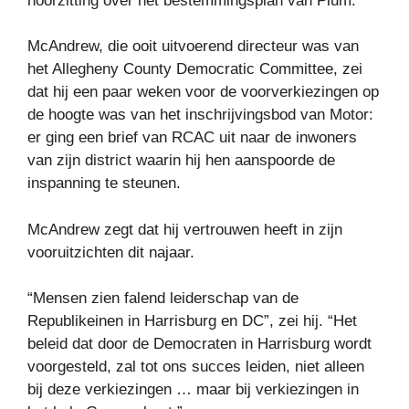
hoorzitting over het bestemmingsplan van Plum.
McAndrew, die ooit uitvoerend directeur was van
het Allegheny County Democratic Committee, zei
dat hij een paar weken voor de voorverkiezingen op
de hoogte was van het inschrijvingsbod van Motor:
er ging een brief van RCAC uit naar de inwoners
van zijn district waarin hij hen aanspoorde de
inspanning te steunen.
McAndrew zegt dat hij vertrouwen heeft in zijn
vooruitzichten dit najaar.
“Mensen zien falend leiderschap van de
Republikeinen in Harrisburg en DC”, zei hij. “Het
beleid dat door de Democraten in Harrisburg wordt
voorgesteld, zal tot ons succes leiden, niet alleen
bij deze verkiezingen … maar bij verkiezingen in