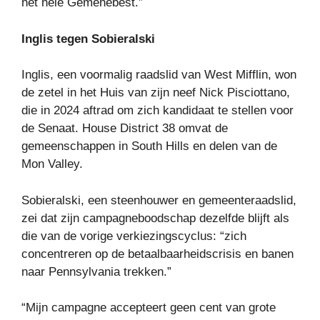
het hele Gemenebest.”
Inglis tegen Sobieralski
Inglis, een voormalig raadslid van West Mifflin, won
de zetel in het Huis van zijn neef Nick Pisciottano,
die in 2024 aftrad om zich kandidaat te stellen voor
de Senaat. House District 38 omvat de
gemeenschappen in South Hills en delen van de
Mon Valley.
Sobieralski, een steenhouwer en gemeenteraadslid,
zei dat zijn campagneboodschap dezelfde blijft als
die van de vorige verkiezingscyclus: “zich
concentreren op de betaalbaarheidscrisis en banen
naar Pennsylvania trekken.”
“Mijn campagne accepteert geen cent van grote