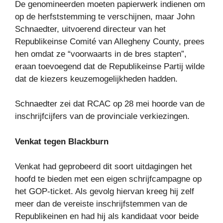
De genomineerden moeten papierwerk indienen om
op de herfststemming te verschijnen, maar John
Schnaedter, uitvoerend directeur van het
Republikeinse Comité van Allegheny County, prees
hen omdat ze “voorwaarts in de bres stapten”,
eraan toevoegend dat de Republikeinse Partij wilde
dat de kiezers keuzemogelijkheden hadden.
Schnaedter zei dat RCAC op 28 mei hoorde van de
inschrijfcijfers van de provinciale verkiezingen.
Venkat tegen Blackburn
Venkat had geprobeerd dit soort uitdagingen het
hoofd te bieden met een eigen schrijfcampagne op
het GOP-ticket. Als gevolg hiervan kreeg hij zelf
meer dan de vereiste inschrijfstemmen van de
Republikeinen en had hij als kandidaat voor beide