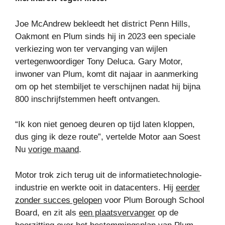
Joe McAndrew bekleedt het district Penn Hills,
Oakmont en Plum sinds hij in 2023 een speciale
verkiezing won ter vervanging van wijlen
vertegenwoordiger Tony Deluca. Gary Motor,
inwoner van Plum, komt dit najaar in aanmerking
om op het stembiljet te verschijnen nadat hij bijna
800 inschrijfstemmen heeft ontvangen.
“Ik kon niet genoeg deuren op tijd laten kloppen,
dus ging ik deze route”, vertelde Motor aan Soest
Nu
vorige maand
.
Motor trok zich terug uit de informatietechnologie-
industrie en werkte ooit in datacenters. Hij
eerder
zonder succes gelopen
voor Plum Borough School
Board, en zit als
een plaatsvervanger
op de