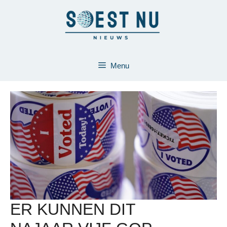
Ga
naar
de
inhoud
Menu
ER KUNNEN DIT