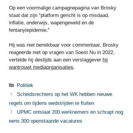
Op een voormalige campagnepagina van Brosky
staat dat zijn “platform gericht is op misdaad,
inflatie, onderwijs, wapengeweld en de
fentanylepidemie.”
Hij was niet bereikbaar voor commentaar. Brosky
reageerde niet op vragen van Soest Nu in 2022,
vertelde hij destijds aan een verslaggever
hij
wantrouwt mediaorganisaties
.
Categorieën
Politiek
Scheidsrechters op het WK hebben nieuwe
regels om tijdens wedstrijden te fluiten
UPMC ontslaat 200 werknemers en schrapt nog
eens 300 openstaande vacatures