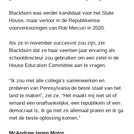
Blackburn was eerder kandidaat voor het State
House, maar verloor in de Republikeinse
voorverkiezingen van Rob Mercuri in 2020.
Als ze in november succesvol zou zijn, zei
Blackburn dat ze haar veertien jaar ervaring als
schooldirecteur zou gebruiken om een ​​zetel in de
House Education Committee aan te vragen.
“Ik zou met alle collega’s samenwerken en
proberen van Pennsylvania de beste staat van het
land te maken”, zei ze. “Het maakt mij niet uit of
iemand een onafhankelijke, een republikein of een
democraat is, ik ga met ze allemaal praten en ik ga
met de beste oplossing komen.”
McAndrew tegen Motor