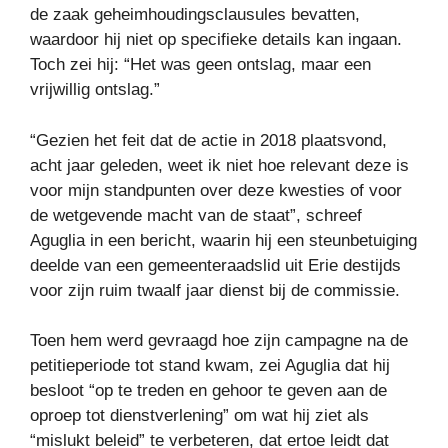
de zaak geheimhoudingsclausules bevatten,
waardoor hij niet op specifieke details kan ingaan.
Toch zei hij: “Het was geen ontslag, maar een
vrijwillig ontslag.”
“Gezien het feit dat de actie in 2018 plaatsvond,
acht jaar geleden, weet ik niet hoe relevant deze is
voor mijn standpunten over deze kwesties of voor
de wetgevende macht van de staat”, schreef
Aguglia in een bericht, waarin hij een steunbetuiging
deelde van een gemeenteraadslid uit Erie destijds
voor zijn ruim twaalf jaar dienst bij de commissie.
Toen hem werd gevraagd hoe zijn campagne na de
petitieperiode tot stand kwam, zei Aguglia dat hij
besloot “op te treden en gehoor te geven aan de
oproep tot dienstverlening” om wat hij ziet als
“mislukt beleid” te verbeteren, dat ertoe leidt dat