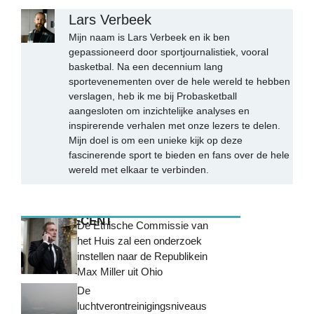
Lars Verbeek
Mijn naam is Lars Verbeek en ik ben
gepassioneerd door sportjournalistiek, vooral
basketbal. Na een decennium lang
sportevenementen over de hele wereld te hebben
verslagen, heb ik me bij Probasketball
aangesloten om inzichtelijke analyses en
inspirerende verhalen met onze lezers te delen.
Mijn doel is om een unieke kijk op deze
fascinerende sport te bieden en fans over de hele
wereld met elkaar te verbinden.
MEEST RECENT
De Ethische Commissie van
het Huis zal een onderzoek
instellen naar de Republikein
Max Miller uit Ohio
De
luchtverontreinigingsniveaus