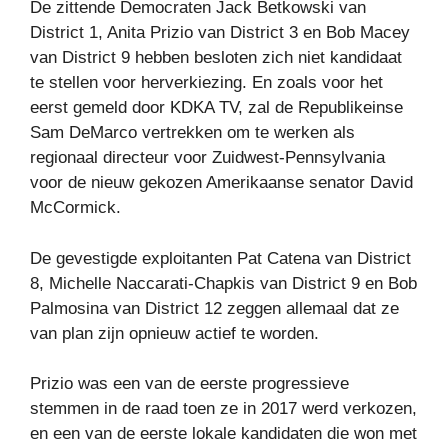
De zittende Democraten Jack Betkowski van
District 1, Anita Prizio van District 3 en Bob Macey
van District 9 hebben besloten zich niet kandidaat
te stellen voor herverkiezing. En zoals voor het
eerst gemeld door KDKA TV, zal de Republikeinse
Sam DeMarco vertrekken om te werken als
regionaal directeur voor Zuidwest-Pennsylvania
voor de nieuw gekozen Amerikaanse senator David
McCormick.
De gevestigde exploitanten Pat Catena van District
8, Michelle Naccarati-Chapkis van District 9 en Bob
Palmosina van District 12 zeggen allemaal dat ze
van plan zijn opnieuw actief te worden.
Prizio was een van de eerste progressieve
stemmen in de raad toen ze in 2017 werd verkozen,
en een van de eerste lokale kandidaten die won met