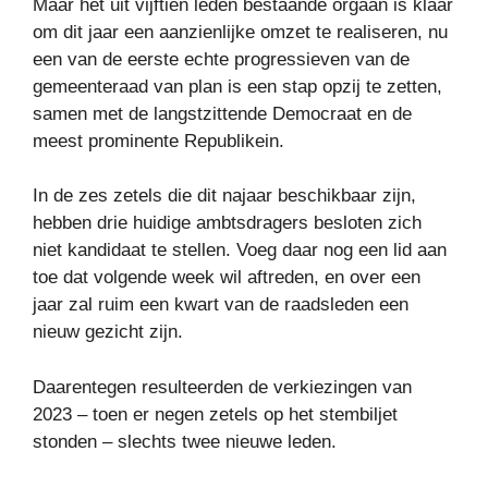
Maar het uit vijftien leden bestaande orgaan is klaar
om dit jaar een aanzienlijke omzet te realiseren, nu
een van de eerste echte progressieven van de
gemeenteraad van plan is een stap opzij te zetten,
samen met de langstzittende Democraat en de
meest prominente Republikein.
In de zes zetels die dit najaar beschikbaar zijn,
hebben drie huidige ambtsdragers besloten zich
niet kandidaat te stellen. Voeg daar nog een lid aan
toe dat volgende week wil aftreden, en over een
jaar zal ruim een ​​kwart van de raadsleden een
nieuw gezicht zijn.
Daarentegen resulteerden de verkiezingen van
2023 – toen er negen zetels op het stembiljet
stonden – slechts twee nieuwe leden.