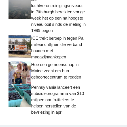
luchtverontreinigingsniveaus
in Pittsburgh bereikten vorige
week het op een na hoogste
niveau ooit sinds de meting in
1999 begon
ICE trekt beroep in tegen Pa.
milieurichtlijnen die verband
houden met
magazijnaankopen
Hoe een gemeenschap in
Maine vecht om hun
geboortecentrum te redden
Pennsylvania lanceert een
subsidieprogramma van $10
miljoen om fruittelers te
helpen herstellen van de
bevriezing in april