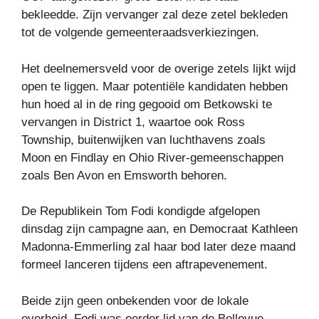
bekleedde. Zijn vervanger zal deze zetel bekleden
tot de volgende gemeenteraadsverkiezingen.
Het deelnemersveld voor de overige zetels lijkt wijd
open te liggen. Maar potentiële kandidaten hebben
hun hoed al in de ring gegooid om Betkowski te
vervangen in District 1, waartoe ook Ross
Township, buitenwijken van luchthavens zoals
Moon en Findlay en Ohio River-gemeenschappen
zoals Ben Avon en Emsworth behoren.
De Republikein Tom Fodi kondigde afgelopen
dinsdag zijn campagne aan, en Democraat Kathleen
Madonna-Emmerling zal haar bod later deze maand
formeel lanceren tijdens een aftrapevenement.
Beide zijn geen onbekenden voor de lokale
overheid. Fodi was eerder lid van de Bellevue