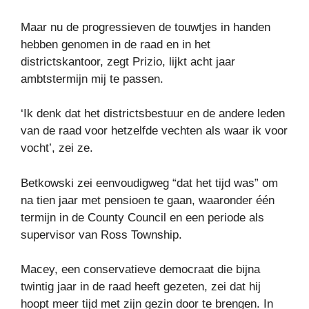
Maar nu de progressieven de touwtjes in handen
hebben genomen in de raad en in het
districtskantoor, zegt Prizio, lijkt acht jaar
ambtstermijn mij te passen.
‘Ik denk dat het districtsbestuur en de andere leden
van de raad voor hetzelfde vechten als waar ik voor
vocht’, zei ze.
Betkowski zei eenvoudigweg “dat het tijd was” om
na tien jaar met pensioen te gaan, waaronder één
termijn in de County Council en een periode als
supervisor van Ross Township.
Macey, een conservatieve democraat die bijna
twintig jaar in de raad heeft gezeten, zei dat hij
hoopt meer tijd met zijn gezin door te brengen. In