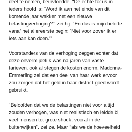
deel te nemen, beïnvloedde. “De echte focus in
ieders hoofd is: ‘Word ik aan het einde van dit
komende jaar wakker met een nieuwe
belastingverhoging?'” zei hij. “En dus is mijn belofte
vanaf het allereerste begin: ‘Niet voor zover ik er
iets aan kan doen.’”
Voorstanders van de verhoging zeggen echter dat
deze onvermijdelijk was na jaren van vaste
tarieven, ook al stegen de kosten enorm. Madonna-
Emmerling zei dat een deel van haar werk ervoor
zou zorgen dat het geld in haar district goed wordt
gebruikt.
“Beloofden dat we de belastingen niet voor altijd
zouden verhogen, was niet realistisch en leidde bij
veel mensen tot grote shock, vooral in de
buitenwijken”, zei ze. Maar “als we de hoeveelheid