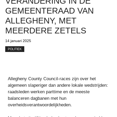
VERANDERING IN DE
GEMEENTERAAD VAN
ALLEGHENY, MET
MEERDERE ZETELS
14 januari 2025
POLITIEK
Allegheny County Council-races zijn over het
algemeen slaperiger dan andere lokale wedstrijden:
raadsleden werken parttime en de meeste
balanceren dagbanen met hun
overheidsverantwoordelijkheden.