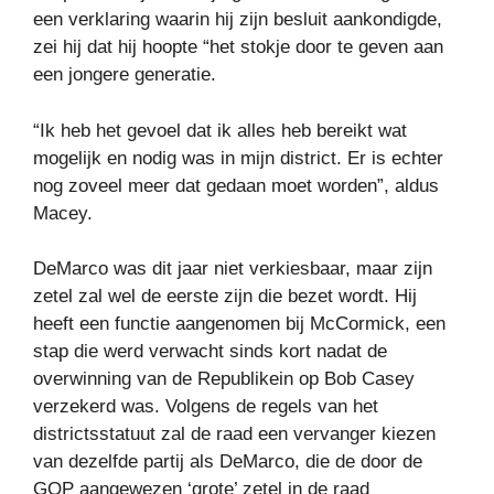
een verklaring waarin hij zijn besluit aankondigde,
zei hij dat hij hoopte “het stokje door te geven aan
een jongere generatie.
“Ik heb het gevoel dat ik alles heb bereikt wat
mogelijk en nodig was in mijn district. Er is echter
nog zoveel meer dat gedaan moet worden”, aldus
Macey.
DeMarco was dit jaar niet verkiesbaar, maar zijn
zetel zal wel de eerste zijn die bezet wordt. Hij
heeft een functie aangenomen bij McCormick, een
stap die werd verwacht sinds kort nadat de
overwinning van de Republikein op Bob Casey
verzekerd was. Volgens de regels van het
districtsstatuut zal de raad een vervanger kiezen
van dezelfde partij als DeMarco, die de door de
GOP aangewezen ‘grote’ zetel in de raad