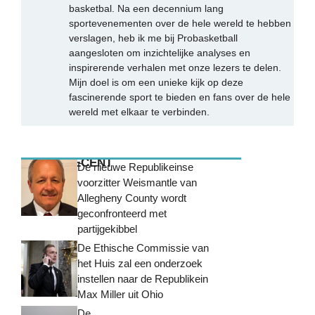
basketbal. Na een decennium lang
sportevenementen over de hele wereld te hebben
verslagen, heb ik me bij Probasketball
aangesloten om inzichtelijke analyses en
inspirerende verhalen met onze lezers te delen.
Mijn doel is om een unieke kijk op deze
fascinerende sport te bieden en fans over de hele
wereld met elkaar te verbinden.
MEEST RECENT
De nieuwe Republikeinse
voorzitter Weismantle van
Allegheny County wordt
geconfronteerd met
partijgekibbel
De Ethische Commissie van
het Huis zal een onderzoek
instellen naar de Republikein
Max Miller uit Ohio
De