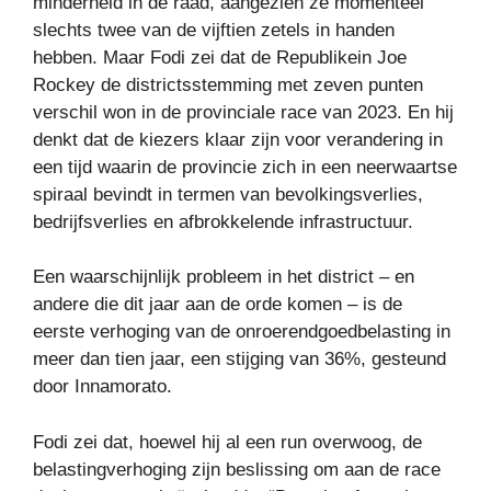
minderheid in de raad, aangezien ze momenteel
slechts twee van de vijftien zetels in handen
hebben. Maar Fodi zei dat de Republikein Joe
Rockey de districtsstemming met zeven punten
verschil won in de provinciale race van 2023. En hij
denkt dat de kiezers klaar zijn voor verandering in
een tijd waarin de provincie zich in een neerwaartse
spiraal bevindt in termen van bevolkingsverlies,
bedrijfsverlies en afbrokkelende infrastructuur.
Een waarschijnlijk probleem in het district – en
andere die dit jaar aan de orde komen – is de
eerste verhoging van de onroerendgoedbelasting in
meer dan tien jaar, een stijging van 36%, gesteund
door Innamorato.
Fodi zei dat, hoewel hij al een run overwoog, de
belastingverhoging zijn beslissing om aan de race