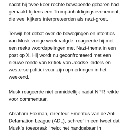
nadat hij twee keer rechte bewapende gebaren had
gemaakt tijdens een Trump-inhuldigingsevenement,
die veel kijkers interpreteerden als nazi-groet.
Terwijl het debat over de bewegingen en intenties
van Musk vorige week volgde, reageerde hij met
een reeks woordspelingen met Nazi-thema in een
post op X. Hij wordt nu geconfronteerd met een
nieuwe ronde van kritiek van Joodse leiders en
westerse politici voor zijn opmerkingen in het
weekend.
Musk reageerde niet onmiddellijk nadat NPR reikte
voor commentaar.
Abraham Foxman, directeur Emeritus van de Anti-
Defamation League (ADL), schreef in een tweet dat
Musk’s toespraak “helpt het handgebaar in