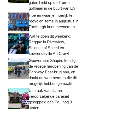
gaten hield op de Trump-
golfbaan in de buurt van LA
Hoe en waar je moeilijk te
recyclen items in augustus in
Pittsburgh kunt meenemen
Wat te doen dit weekend:
Reggae in Riverview,
Science of Speed ​​en
Lawrenceville Art Crawl
Gouverneur Shapiro kondigt
de vroege heropening van de
Parkway East-brug aan, en
dankt de werknemers die dit
mogelijk hebben gemaakt
Uitbraak van diarree-
veroorzakende parasiet
gekoppeld aan Pa., nog 3
staten