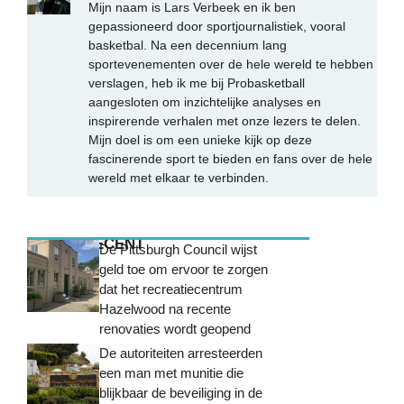
Mijn naam is Lars Verbeek en ik ben
gepassioneerd door sportjournalistiek, vooral
basketbal. Na een decennium lang
sportevenementen over de hele wereld te hebben
verslagen, heb ik me bij Probasketball
aangesloten om inzichtelijke analyses en
inspirerende verhalen met onze lezers te delen.
Mijn doel is om een unieke kijk op deze
fascinerende sport te bieden en fans over de hele
wereld met elkaar te verbinden.
MEEST RECENT
De Pittsburgh Council wijst
geld toe om ervoor te zorgen
dat het recreatiecentrum
Hazelwood na recente
renovaties wordt geopend
De autoriteiten arresteerden
een man met munitie die
blijkbaar de beveiliging in de