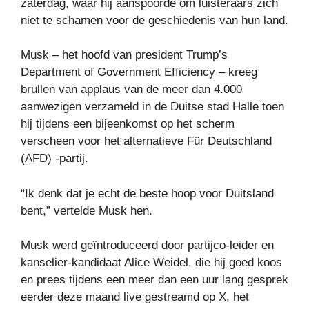
zaterdag, waar hij aanspoorde om luisteraars zich
niet te schamen voor de geschiedenis van hun land.
Musk – het hoofd van president Trump’s
Department of Government Efficiency – kreeg
brullen van applaus van de meer dan 4.000
aanwezigen verzameld in de Duitse stad Halle toen
hij tijdens een bijeenkomst op het scherm
verscheen voor het alternatieve Für Deutschland
(AFD) -partij.
“Ik denk dat je echt de beste hoop voor Duitsland
bent,” vertelde Musk hen.
Musk werd geïntroduceerd door partijco-leider en
kanselier-kandidaat Alice Weidel, die hij goed koos
en prees tijdens een meer dan een uur lang gesprek
eerder deze maand live gestreamd op X, het