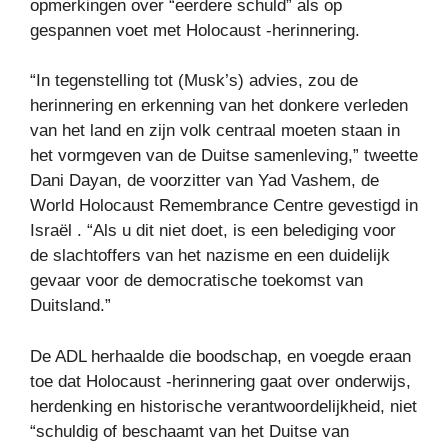
opmerkingen over “eerdere schuld” als op
gespannen voet met Holocaust -herinnering.
“In tegenstelling tot (Musk’s) advies, zou de
herinnering en erkenning van het donkere verleden
van het land en zijn volk centraal moeten staan ​​in
het vormgeven van de Duitse samenleving,” tweette
Dani Dayan, de voorzitter van Yad Vashem, de
World Holocaust Remembrance Centre gevestigd in
Israël . “Als u dit niet doet, is een belediging voor
de slachtoffers van het nazisme en een duidelijk
gevaar voor de democratische toekomst van
Duitsland.”
De ADL herhaalde die boodschap, en voegde eraan
toe dat Holocaust -herinnering gaat over onderwijs,
herdenking en historische verantwoordelijkheid, niet
“schuldig of beschaamt van het Duitse van