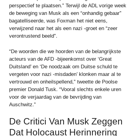
perspectief te plaatsen.” Terwijl de ADL vorige week
de beweging van Musk als een “onhandig gebaar”
bagatelliseerde, was Foxman het niet eens,
verwijzend naar het als een nazi -groet en “zeer
verontrustend beeld”.
“De woorden die we hoorden van de belangrijkste
acteurs van de AFD -bijeenkomst over ‘Great
Duitsland’ en ‘De noodzaak om Duitse schuld te
vergeten voor nazi -misdaden’ klonken maar al te
vertrouwd en onheilspellend,” tweette de Poolse
premier Donald Tusk. “Vooral slechts enkele uren
voor de verjaardag van de bevrijding van
Auschwitz.”
De Critici Van Musk Zeggen
Dat Holocaust Herinnering