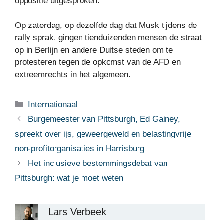
oppositie uitgesproken.
Op zaterdag, op dezelfde dag dat Musk tijdens de
rally sprak, gingen tienduizenden mensen de straat
op in Berlijn en andere Duitse steden om te
protesteren tegen de opkomst van de AFD en
extreemrechts in het algemeen.
Categorieën
Internationaal
Burgemeester van Pittsburgh, Ed Gainey,
spreekt over ijs, geweergeweld en belastingvrije
non-profitorganisaties in Harrisburg
Het inclusieve bestemmingsdebat van
Pittsburgh: wat je moet weten
Lars Verbeek