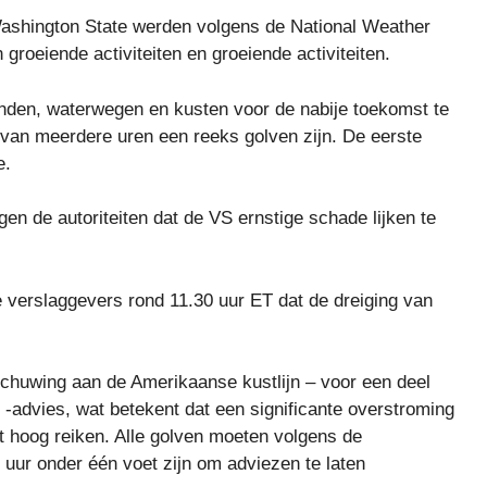
Washington State werden volgens de National Weather
oeiende activiteiten en groeiende activiteiten.
nden, waterwegen en kusten voor de nabije toekomst te
 van meerdere uren een reeks golven zijn. De eerste
e.
en de autoriteiten dat de VS ernstige schade lijken te
 verslaggevers rond 11.30 uur ET dat de dreiging van
chuwing aan de Amerikaanse kustlijn – voor een deel
 -advies, wat betekent dat een significante overstroming
et hoog reiken. Alle golven moeten volgens de
ur onder één voet zijn om adviezen te laten