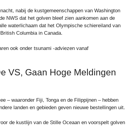
dernacht, nabij de kustgemeenschappen van Washington
i de NWS dat het golven bleef zien aankomen aan de
alle waterlichaam dat het Olympische schiereiland van
British Columbia in Canada.
aren ook onder tsunami -adviezen vanaf
 De VS, Gaan Hoge Meldingen
ee – waaronder Fiji, Tonga en de Filippijnen – hebben
ere landen en gebieden geven nieuwe bestellingen uit.
r de kustlijn van de Stille Oceaan en voorspelt golven