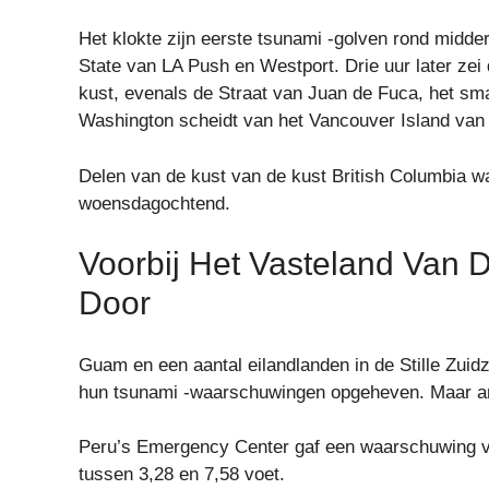
Het klokte zijn eerste tsunami -golven rond mid
State van LA Push en Westport. Drie uur later ze
kust, evenals de Straat van Juan de Fuca, het sm
Washington scheidt van het Vancouver Island van 
Delen van de kust van de kust British Columbia w
woensdagochtend.
Voorbij Het Vasteland Van
Door
Guam en een aantal eilandlanden in de Stille Zuidz
hun tsunami -waarschuwingen opgeheven. Maar and
Peru’s Emergency Center gaf een waarschuwing voo
tussen 3,28 en 7,58 voet.