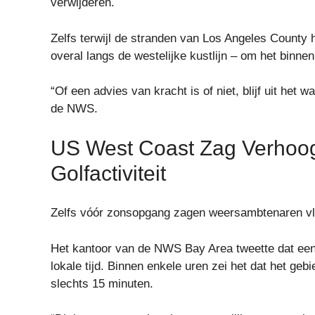
verwijderen.
Zelfs terwijl de stranden van Los Angeles Count
overal langs de westelijke kustlijn – om het binnen
“Of een advies van kracht is of niet, blijf uit het 
de NWS.
US West Coast Zag Verhoo
Golfactiviteit
Zelfs vóór zonsopgang zagen weersambtenaren vl
Het kantoor van de NWS Bay Area tweette dat een 
lokale tijd. Binnen enkele uren zei het dat het ge
slechts 15 minuten.