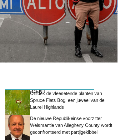
MEEST RECENT
Ontdek de vleesetende planten van
Spruce Flats Bog, een juweel van de
Laurel Highlands
De nieuwe Republikeinse voorzitter
Weismantle van Allegheny County wordt
geconfronteerd met partijgekibbel