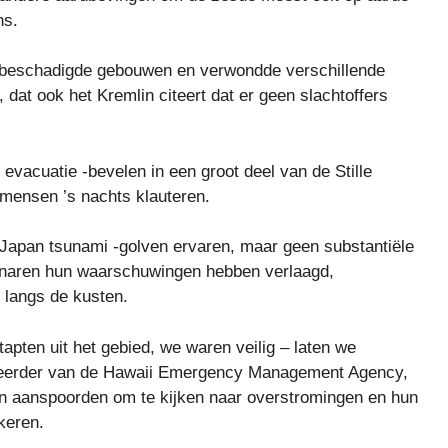
ns.
beschadigde gebouwen en verwondde verschillende
at ook het Kremlin citeert dat er geen slachtoffers
vacuatie -bevelen in een groot deel van de Stille
mensen ’s nachts klauteren.
apan tsunami -golven ervaren, maar geen substantiële
enaren hun waarschuwingen hebben verlaagd,
 langs de kusten.
pten uit het gebied, we waren veilig – laten we
eheerder van de Hawaii Emergency Management Agency,
en aanspoorden om te kijken naar overstromingen en hun
gkeren.