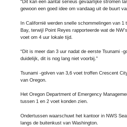
“Dit kan een aantal serieus gevaarlijke stromen la
gewoon een goed idee om vandaag uit de buurt van 
In Californië werden snelle schommelingen van 1 t
Bay, terwijl Point Reyes rapporteerde wat de NW’s
voet om 4 uur lokale tijd.
“Dit is meer dan 3 uur nadat de eerste Tsunami -g
duidelijk, dit is nog lang niet voorbij.”
Tsunami -golven van 3,6 voet troffen Crescent City
van Oregon.
Het Oregon Department of Emergency Management h
tussen 1 en 2 voet konden zien.
Ondertussen waarschuwt het kantoor in NWS Seatt
langs de buitenkust van Washington.