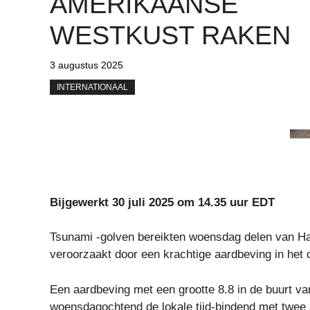
AMERIKAANSE
WESTKUST RAKEN
3 augustus 2025
INTERNATIONAAL
Bijgewerkt 30 juli 2025 om 14.35 uur EDT
Tsunami -golven bereikten woensdag delen van Haw
veroorzaakt door een krachtige aardbeving in het
Een aardbeving met een grootte 8.8 in de buurt v
woensdagochtend de lokale tijd-bindend met twee