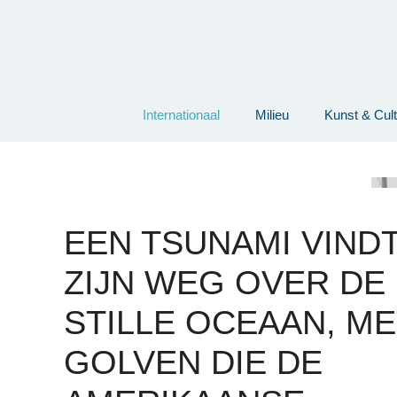
Ga
naar
de
inhoud
Internationaal
Milieu
Kunst & Cul
EEN TSUNAMI VIND
ZIJN WEG OVER DE
STILLE OCEAAN, ME
GOLVEN DIE DE