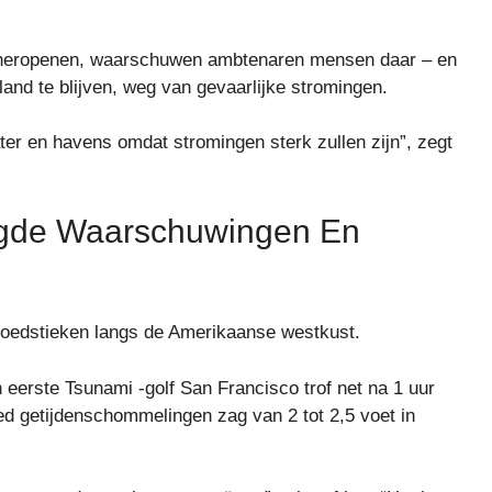
y heropenen, waarschuwen ambtenaren mensen daar – en
land te blijven, weg van gevaarlijke stromingen.
water en havens omdat stromingen sterk zullen zijn”, zegt
gde Waarschuwingen En
oedstieken langs de Amerikaanse westkust.
eerste Tsunami -golf San Francisco trof net na 1 uur
bied getijdenschommelingen zag van 2 tot 2,5 voet in