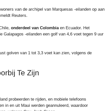
j inwoners van de archipel van Marquesas -eilanden op aan
 meldt Reuters.
Chile,
onderdeel van Colombia
en Ecuador. Het
de Galapagos -eilanden een golf van 4,6 voet tegen 9 uur
st golven van 1 tot 3,3 voet kan zien, volgens de
orbij Te Zijn
land probeerden te rijden, en mobiele telefoons
en in en uit Maui werden geannuleerd, waardoor