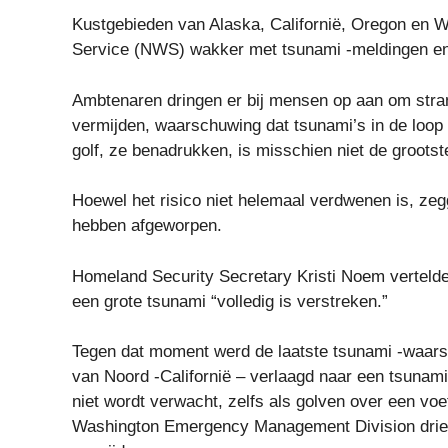
Kustgebieden van Alaska, Californië, Oregon en 
Service (NWS) wakker met tsunami -meldingen en gr
Ambtenaren dringen er bij mensen op aan om stra
vermijden, waarschuwing dat tsunami’s in de loop
golf, ze benadrukken, is misschien niet de grootst
Hoewel het risico niet helemaal verdwenen is, zegg
hebben afgeworpen.
Homeland Security Secretary Kristi Noem vertelde
een grote tsunami “volledig is verstreken.”
Tegen dat moment werd de laatste tsunami -waars
van Noord -Californië – verlaagd naar een tsunami
niet wordt verwacht, zelfs als golven over een vo
Washington Emergency Management Division drie u