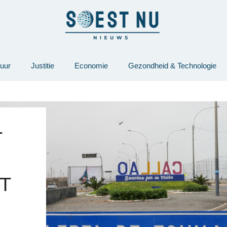
tuur
Justitie
Economie
Gezondheid & Technologie
T
T