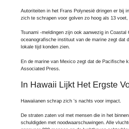
Autoriteiten in het Frans Polynesië dringen er bi
zich te schrapen voor golven zo hoog als 13 voet,
Tsunami -meldingen zijn ook aanwezig in Coastal 
oceanografische instituut van de marine zegt dat 
lokale tijd konden zien.
En de marine van Mexico zegt dat de Pacifische ku
Associated Press.
In Hawaii Lijkt Het Ergste Vo
Hawaiianen schrap zich ’s nachts voor impact.
De straten zaten vol met mensen die in het binnen
schuldigden met noodwaarschuwingen. Alle vlucht