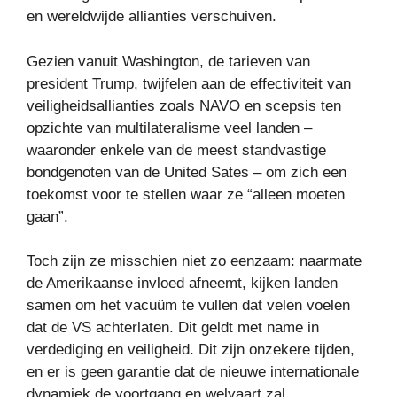
en wereldwijde allianties verschuiven.
Gezien vanuit Washington, de tarieven van
president Trump, twijfelen aan de effectiviteit van
veiligheidsallianties zoals NAVO en scepsis ten
opzichte van multilateralisme veel landen –
waaronder enkele van de meest standvastige
bondgenoten van de United Sates – om zich een
toekomst voor te stellen waar ze “alleen moeten
gaan”.
Toch zijn ze misschien niet zo eenzaam: naarmate
de Amerikaanse invloed afneemt, kijken landen
samen om het vacuüm te vullen dat velen voelen
dat de VS achterlaten. Dit geldt met name in
verdediging en veiligheid. Dit zijn onzekere tijden,
en er is geen garantie dat de nieuwe internationale
dynamiek de voortgang en welvaart zal