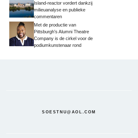
Island-reactor vordert dankzij
milieuanalyse en publieke
commentaren
Met de productie van
Pittsburgh’s Alumni Theatre
Company is de cirkel voor de
podiumkunstenaar rond
SOESTNU@AOL.COM