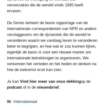
veroorzaken die de wereld sinds 1945 heeft
ervaren.
De
Series beheert de beste rapportage van de
internationale correspondenten van NPR en andere
verslaggevers om de dynamiek die de wereld te
veranderen waarin we vandaag leven te veranderen
beter te begrijpen, en hoe wat er zou kunnen lijken,
eigenlijk de basis is voor een nieuwe manier om
internationale betrekkingen te organiseren. We
verkennen het verleden en het heden en denken na
hoe de toekomst eruit kan zien.
Je kan
Vind hier meer van onze dekking
op de
podcast
of in de
nieuwsbrief
.
Categorieën
Internationaal