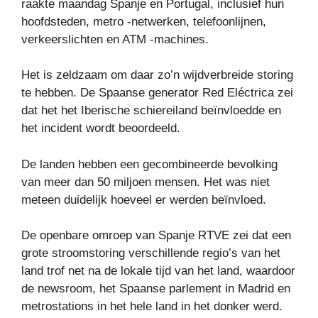
raakte maandag Spanje en Portugal, inclusief hun
hoofdsteden, metro -netwerken, telefoonlijnen,
verkeerslichten en ATM -machines.
Het is zeldzaam om daar zo’n wijdverbreide storing
te hebben. De Spaanse generator Red Eléctrica zei
dat het het Iberische schiereiland beïnvloedde en
het incident wordt beoordeeld.
De landen hebben een gecombineerde bevolking
van meer dan 50 miljoen mensen. Het was niet
meteen duidelijk hoeveel er werden beïnvloed.
De openbare omroep van Spanje RTVE zei dat een
grote stroomstoring verschillende regio’s van het
land trof net na de lokale tijd van het land, waardoor
de newsroom, het Spaanse parlement in Madrid en
metrostations in het hele land in het donker werd.