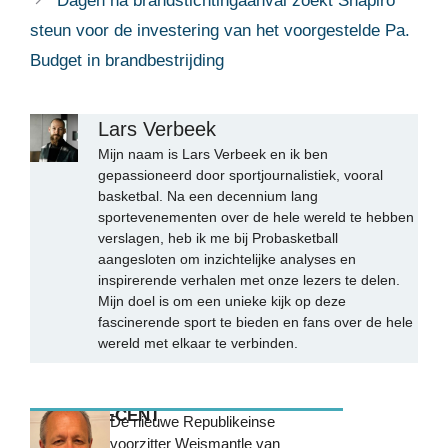
Dagen na brandstichtingaanval zoekt Shapiro
steun voor de investering van het voorgestelde Pa.
Budget in brandbestrijding
Lars Verbeek
Mijn naam is Lars Verbeek en ik ben
gepassioneerd door sportjournalistiek, vooral
basketbal. Na een decennium lang
sportevenementen over de hele wereld te hebben
verslagen, heb ik me bij Probasketball
aangesloten om inzichtelijke analyses en
inspirerende verhalen met onze lezers te delen.
Mijn doel is om een unieke kijk op deze
fascinerende sport te bieden en fans over de hele
wereld met elkaar te verbinden.
MEEST RECENT
De nieuwe Republikeinse
voorzitter Weismantle van