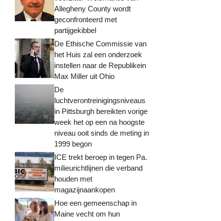
Allegheny County wordt
geconfronteerd met
partijgekibbel
De Ethische Commissie van
het Huis zal een onderzoek
instellen naar de Republikein
Max Miller uit Ohio
De
luchtverontreinigingsniveaus
in Pittsburgh bereikten vorige
week het op een na hoogste
niveau ooit sinds de meting in
1999 begon
ICE trekt beroep in tegen Pa.
milieurichtlijnen die verband
houden met
magazijnaankopen
Hoe een gemeenschap in
Maine vecht om hun