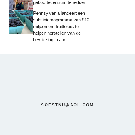
geboortecentrum te redden
Pennsylvania lanceert een
subsidieprogramma van $10
miljoen om fruittelers te
helpen herstellen van de
bevriezing in april
SOESTNU@AOL.COM