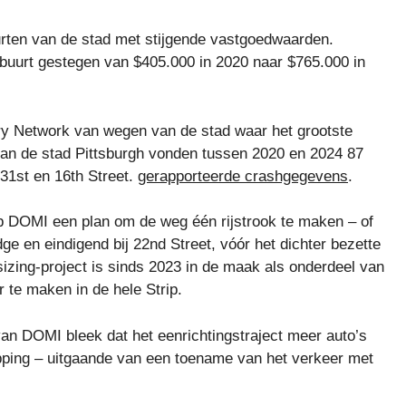
uurten van de stad met stijgende vastgoedwaarden.
 buurt gestegen van $405.000 in 2020 naar $765.000 in
ry Network van wegen van de stad waar het grootste
van de stad Pittsburgh vonden tussen 2020 en 2024 87
31st en 16th Street.
gerapporteerde crashgegevens
.
p DOMI een plan om de weg één rijstrook te maken – of
e en eindigend bij 22nd Street, vóór het dichter bezette
sizing-project is sinds 2023 in de maak als onderdeel van
r te maken in de hele Strip.
an DOMI bleek dat het eenrichtingstraject meer auto’s
ping – uitgaande van een toename van het verkeer met