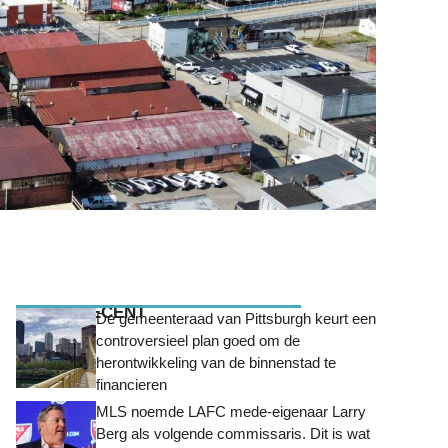
MEEST RECENT
De gemeenteraad van Pittsburgh keurt een
controversieel plan goed om de
herontwikkeling van de binnenstad te
financieren
MLS noemde LAFC mede-eigenaar Larry
Berg als volgende commissaris. Dit is wat