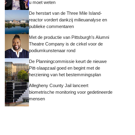
u moet weten
De herstart van de Three Mile Island-
reactor vordert dankzij milieuanalyse en
publieke commentaren
Met de productie van Pittsburgh’s Alumni
Theatre Company is de cirkel voor de
podiumkunstenaar rond
De Planningcommissie keurt de nieuwe
Pitt-slaapzaal goed en begint met de
herziening van het bestemmingsplan
Allegheny County Jail lanceert
biometrische monitoring voor gedetineerde
mensen