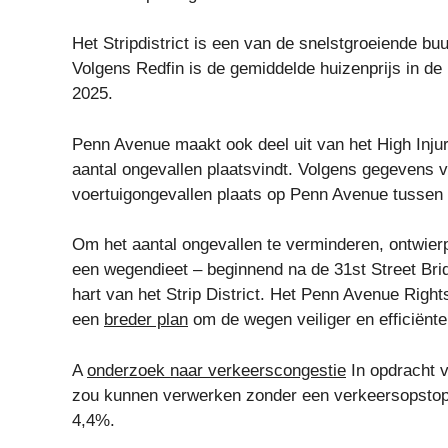
Het Stripdistrict is een van de snelstgroeiende b
Volgens Redfin is de gemiddelde huizenprijs in de
2025.
Penn Avenue maakt ook deel uit van het High Inju
aantal ongevallen plaatsvindt. Volgens gegevens 
voertuigongevallen plaats op Penn Avenue tussen 
Om het aantal ongevallen te verminderen, ontwier
een wegendieet – beginnend na de 31st Street Bridg
hart van het Strip District. Het Penn Avenue Right
een
breder plan
om de wegen veiliger en efficiënte
A
onderzoek naar verkeerscongestie
In opdracht v
zou kunnen verwerken zonder een verkeersopstop
4,4%.