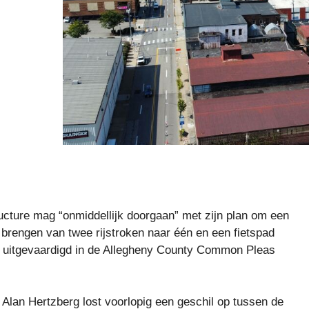
ucture mag “onmiddellijk doorgaan” met zijn plan om een ​​
e brengen van twee rijstroken naar één en een fietspad
s uitgevaardigd in de Allegheny County Common Pleas
lan Hertzberg lost voorlopig een geschil op tussen de