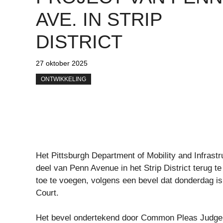
AVE. IN STRIP
DISTRICT
27 oktober 2025
ONTWIKKELING
Het Pittsburgh Department of Mobility and Infrastr
deel van Penn Avenue in het Strip District terug t
toe te voegen, volgens een bevel dat donderdag i
Court.
Het bevel ondertekend door Common Pleas Judge A