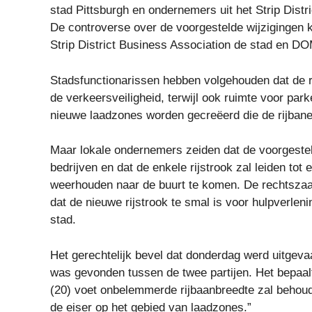
stad Pittsburgh en ondernemers uit het Strip Distr
De controverse over de voorgestelde wijzigingen 
Strip District Business Association de stad en D
Stadsfunctionarissen hebben volgehouden dat de r
de verkeersveiligheid, terwijl ook ruimte voor park
nieuwe laadzones worden gecreëerd die de rijban
Maar lokale ondernemers zeiden dat de voorgestel
bedrijven en dat de enkele rijstrook zal leiden tot 
weerhouden naar de buurt te komen. De rechtszaa
dat de nieuwe rijstrook te smal is voor hulpverlen
stad.
Het gerechtelijk bevel dat donderdag werd uitgev
was gevonden tussen de twee partijen. Het bepaalt 
(20) voet onbelemmerde rijbaanbreedte zal behoud
de eiser op het gebied van laadzones.”