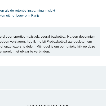
n als de retentie-inspanning mislukt
en uit het Louvre in Parijs
rd door sportjournalistiek, vooral basketbal. Na een decennium
ebben verslagen, heb ik me bij Probasketball aangesloten om
et onze lezers te delen. Mijn doel is om een unieke kijk op deze
e wereld met elkaar te verbinden.