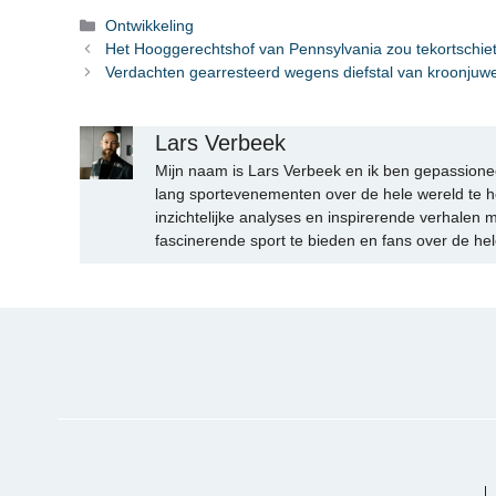
Categorieën
Ontwikkeling
Het Hooggerechtshof van Pennsylvania zou tekortschiete
Verdachten gearresteerd wegens diefstal van kroonjuwel
Lars Verbeek
Mijn naam is Lars Verbeek en ik ben gepassionee
lang sportevenementen over de hele wereld te h
inzichtelijke analyses en inspirerende verhalen m
fascinerende sport te bieden en fans over de hel