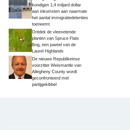
kondigen 1,4 miljard dollar
aan inkomsten aan naarmate
het aantal immigratiedetenties
toeneemt
Ontdek de vleesetende
planten van Spruce Flats
Bog, een juweel van de
Laurel Highlands
De nieuwe Republikeinse
voorzitter Weismantle van
Allegheny County wordt
geconfronteerd met
partijgekibbel