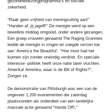
gezondheidszorgprogramma’s en sociale
zekerheid.
“Raak geen vrijheid van meningsuiting aan!”
“Handen af, jij jagoff!” De menigte werd op een
bewolkte middag omgooid, onder andere gezangen.
Een groep vrouwen genaamd The Raging Grannies
leidde de menigte in zingen en voegde verzen toe
aan ‘America the Beautiful’. “Hoe mooi had het
kunnen zijn zonder oneindig verdriet. En speciale
interesse -politiek heeft onze natie laten vluchten.
Amerika! Amerika, waar is de Bill of Rights?”,
Zongen ze.
De demonstratie van Pittsburgh was een van de
ongeveer 1.200 evenementen die zaterdag
plaatsvonden als onderdeel van een landelijke
massale actie genaamd “Hands Off!,”