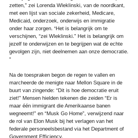
zetten,” zei Lorenda Wleklinski, van de noordkant,
met een lijst van sociale zekerheid, Medicare,
Medicaid, onderzoek, onderwijs en immigratie
onder haar zorgen.
‘
Het is belangrijk om te
verschijnen, “zei Wleklinski.” Het is belangrijk om
jezelf te onderwijzen en te begrijpen wat de echte
gevolgen zijn, niet deelnemen aan onze democratie.
“
Na de toespraken begon de regen te vallen en
marcheerde de menigte naar Mellon Square in de
buurt van zingende: “Dit is hoe democratie eruit
ziet!” Mensen hielden tekenen die zeiden “Er is
maar één immigrant die Amerikaanse banen
wegneemt!” en “Musk Go Home”, verwijzend naar
de rol van Elon Musk bij het verlagen van het
federale personeelsbestand via het Department of
Government Efficiency.