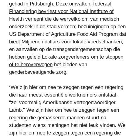
gehad in Pittsburgh. Deze omvatten: federaal
Financiering bevriest voor National Institute of
Health
verleent die de wervelkolom van medisch
onderzoek in de stad vormen; bezuinigingen op een
US Department of Agriculture Food Aid Program dat
biedt
Miljoenen dollars voor lokale voedselbanken
;
en aanvallen op de transgendergemeenschap die
hebben geleid
Lokale zorgverleners om te stoppen
of te heroverwegen
het bieden van
genderbevestigende zorg.
‘
We zijn hier om nee te zeggen tegen een regering
die haar meest essentiële werknemers ontslaat,
“zei voormalig Amerikaanse vertegenwoordiger
Lamb.” We zijn hier om nee te zeggen tegen een
regering die gemaskerde mannen stuurt na
studenten wiens meningen het niet leuk vinden. We
zijn hier om nee te zeggen tegen een regering die