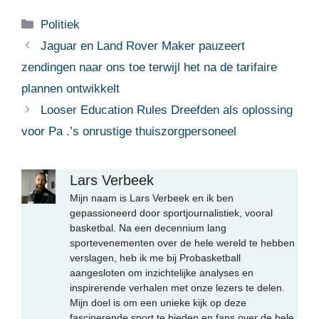
Categorieën
Politiek
Jaguar en Land Rover Maker pauzeert
zendingen naar ons toe terwijl het na de tarifaire
plannen ontwikkelt
Looser Education Rules Dreefden als oplossing
voor Pa .’s onrustige thuiszorgpersoneel
Lars Verbeek
Mijn naam is Lars Verbeek en ik ben
gepassioneerd door sportjournalistiek, vooral
basketbal. Na een decennium lang
sportevenementen over de hele wereld te hebben
verslagen, heb ik me bij Probasketball
aangesloten om inzichtelijke analyses en
inspirerende verhalen met onze lezers te delen.
Mijn doel is om een unieke kijk op deze
fascinerende sport te bieden en fans over de hele