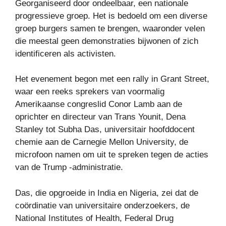
Georganiseerd door ondeelbaar, een nationale
progressieve groep. Het is bedoeld om een ​​diverse
groep burgers samen te brengen, waaronder velen
die meestal geen demonstraties bijwonen of zich
identificeren als activisten.
Het evenement begon met een rally in Grant Street,
waar een reeks sprekers van voormalig
Amerikaanse congreslid Conor Lamb aan de
oprichter en directeur van Trans Younit, Dena
Stanley tot Subha Das, universitair hoofddocent
chemie aan de Carnegie Mellon University, de
microfoon namen om uit te spreken tegen de acties
van de Trump -administratie.
Das, die opgroeide in India en Nigeria, zei dat de
coördinatie van universitaire onderzoekers, de
National Institutes of Health, Federal Drug