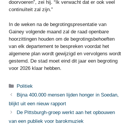
doorvoeren”, zei hij. “Ik verwacht dat er ook veel
continuïteit zal zijn.”
In de weken na de begrotingspresentatie van
Gainey volgende maand zal de raad openbare
hoorzittingen houden om de begrotingsbehoeften
van elk departement te bespreken voordat het
algemene plan wordt gewijzigd en vervolgens wordt
gestemd. De stad moet eind dit jaar een begroting
voor 2026 klaar hebben.
Categorieën
Politiek
Bijna 400.000 mensen lijden honger in Soedan,
blijkt uit een nieuw rapport
De Pittsburgh-groep werkt aan het opbouwen
van een publiek voor barokmuziek