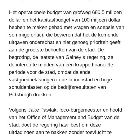
Het operationele budget van grofweg 680,5 miljoen
dollar en het kapitaalbudget van 100 miljoen dollar
hebben te maken gehad met vragen en scepsis van
sommige critici, die beweren dat het de komende
uitgaven onderschat en niet genoeg prioriteit geeft
aan de grootste behoeften van de stad. De
begroting, de laatste van Gainey’s regering, zal
debuteren te midden van een krappe financiële
periode voor de stad, omdat dalende
vastgoedbelastingen in de binnenstad en hoge
schuldenlasten op de bedrijfsresultaten van
Pittsburgh drukken.
Volgens Jake Pawlak, loco-burgemeester en hoofd
van het Office of Management and Budget van de
stad, doet de regering haar best om deze
uitdagingen aan te pakken zonder toevlucht te