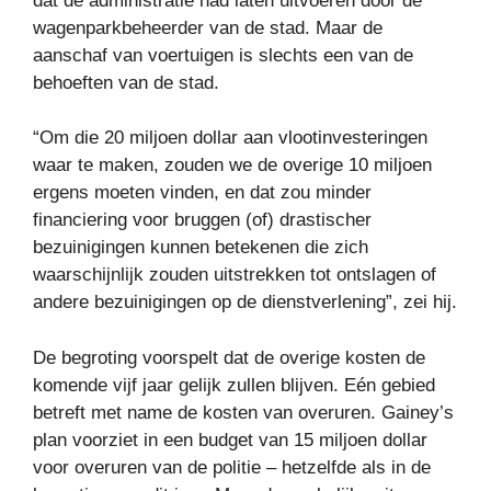
dat de administratie had laten uitvoeren door de
wagenparkbeheerder van de stad. Maar de
aanschaf van voertuigen is slechts een van de
behoeften van de stad.
“Om die 20 miljoen dollar aan vlootinvesteringen
waar te maken, zouden we de overige 10 miljoen
ergens moeten vinden, en dat zou minder
financiering voor bruggen (of) drastischer
bezuinigingen kunnen betekenen die zich
waarschijnlijk zouden uitstrekken tot ontslagen of
andere bezuinigingen op de dienstverlening”, zei hij.
De begroting voorspelt dat de overige kosten de
komende vijf jaar gelijk zullen blijven. Eén gebied
betreft met name de kosten van overuren. Gainey’s
plan voorziet in een budget van 15 miljoen dollar
voor overuren van de politie – hetzelfde als in de