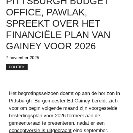
PITTSBURGH BUDGET
OFFICE, PAWLAK,
SPREEKT OVER HET
FINANCIËLE PLAN VAN
GAINEY VOOR 2026
7 november 2025
POLITIEK
Het begrotingsseizoen doemt op aan de horizon in
Pittsburgh. Burgemeester Ed Gainey bereidt zich
voor om begin volgende maand zijn voorgestelde
bestedingsplan voor 2026 formeel aan de
gemeenteraad te presenteren.
nadat er een
conceptversie is uitgebracht
eind september.