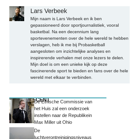
Lars Verbeek
Mijn naam is Lars Verbeek en ik ben
gepassioneerd door sportjournalistiek, vooral
basketbal. Na een decennium lang
sportevenementen over de hele wereld te hebben
verslagen, heb ik me bij Probasketball
aangesloten om inzichtelijke analyses en
inspirerende verhalen met onze lezers te delen.
Mijn doel is om een unieke kijk op deze
fascinerende sport te bieden en fans over de hele
wereld met elkaar te verbinden.
MEEST RECENT
De Ethische Commissie van
het Huis zal een onderzoek
instellen naar de Republikein
Max Miller uit Ohio
De
luchtverontreinigingsniveaus