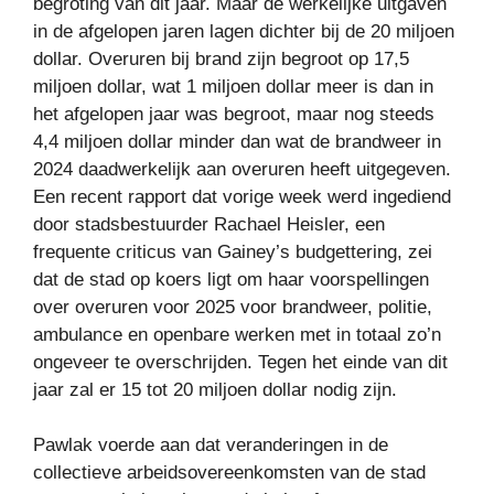
begroting van dit jaar. Maar de werkelijke uitgaven
in de afgelopen jaren lagen dichter bij de 20 miljoen
dollar. Overuren bij brand zijn begroot op 17,5
miljoen dollar, wat 1 miljoen dollar meer is dan in
het afgelopen jaar was begroot, maar nog steeds
4,4 miljoen dollar minder dan wat de brandweer in
2024 daadwerkelijk aan overuren heeft uitgegeven.
Een recent rapport dat vorige week werd ingediend
door stadsbestuurder Rachael Heisler, een
frequente criticus van Gainey’s budgettering, zei
dat de stad op koers ligt om haar voorspellingen
over overuren voor 2025 voor brandweer, politie,
ambulance en openbare werken met in totaal zo’n
ongeveer te overschrijden. Tegen het einde van dit
jaar zal er 15 tot 20 miljoen dollar nodig zijn.
Pawlak voerde aan dat veranderingen in de
collectieve arbeidsovereenkomsten van de stad