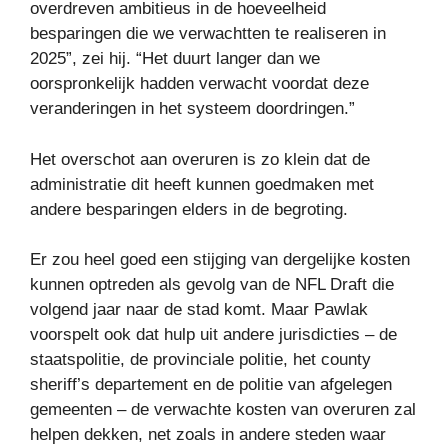
overdreven ambitieus in de hoeveelheid
besparingen die we verwachtten te realiseren in
2025”, zei hij. “Het duurt langer dan we
oorspronkelijk hadden verwacht voordat deze
veranderingen in het systeem doordringen.”
Het overschot aan overuren is zo klein dat de
administratie dit heeft kunnen goedmaken met
andere besparingen elders in de begroting.
Er zou heel goed een stijging van dergelijke kosten
kunnen optreden als gevolg van de NFL Draft die
volgend jaar naar de stad komt. Maar Pawlak
voorspelt ook dat hulp uit andere jurisdicties – de
staatspolitie, de provinciale politie, het county
sheriff’s departement en de politie van afgelegen
gemeenten – de verwachte kosten van overuren zal
helpen dekken, net zoals in andere steden waar