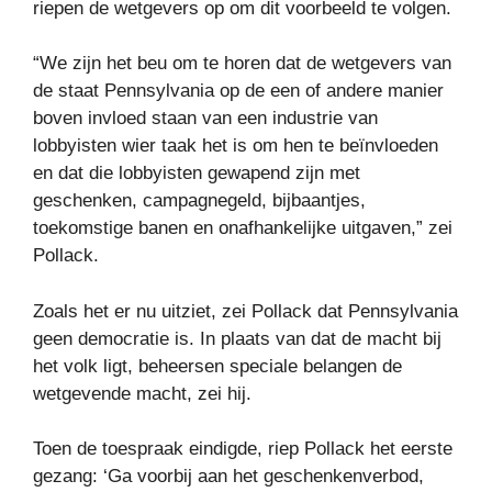
riepen de wetgevers op om dit voorbeeld te volgen.
“We zijn het beu om te horen dat de wetgevers van
de staat Pennsylvania op de een of andere manier
boven invloed staan ​​van een industrie van
lobbyisten wier taak het is om hen te beïnvloeden
en dat die lobbyisten gewapend zijn met
geschenken, campagnegeld, bijbaantjes,
toekomstige banen en onafhankelijke uitgaven,” zei
Pollack.
Zoals het er nu uitziet, zei Pollack dat Pennsylvania
geen democratie is. In plaats van dat de macht bij
het volk ligt, beheersen speciale belangen de
wetgevende macht, zei hij.
Toen de toespraak eindigde, riep Pollack het eerste
gezang: ‘Ga voorbij aan het geschenkenverbod,