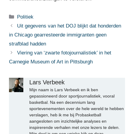
Categorieën
Politiek
Uit gegevens van het DOJ blijkt dat honderden
in Chicago gearresteerde immigranten geen
strafblad hadden
Viering van ‘zwarte fotojournalistiek’ in het
Carnegie Museum of Art in Pittsburgh
Lars Verbeek
Mijn naam is Lars Verbeek en ik ben
gepassioneerd door sportjournalistiek, vooral
basketbal. Na een decennium lang
sportevenementen over de hele wereld te hebben
verslagen, heb ik me bij Probasketball
aangesloten om inzichtelijke analyses en
inspirerende verhalen met onze lezers te delen.
Mijn doel is om een unieke kijk op deze