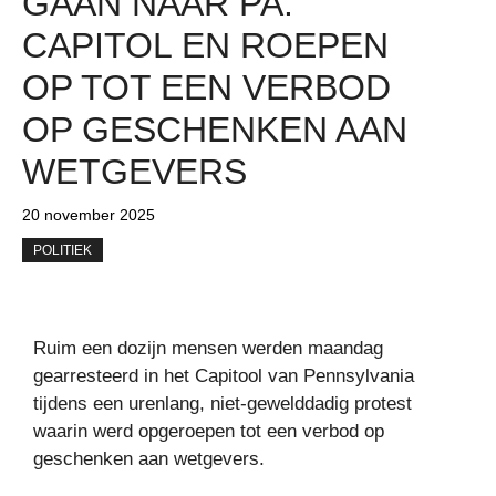
GAAN NAAR PA.
CAPITOL EN ROEPEN
OP TOT EEN VERBOD
OP GESCHENKEN AAN
WETGEVERS
20 november 2025
POLITIEK
Ruim een ​​dozijn mensen werden maandag
gearresteerd in het Capitool van Pennsylvania
tijdens een urenlang, niet-gewelddadig protest
waarin werd opgeroepen tot een verbod op
geschenken aan wetgevers.