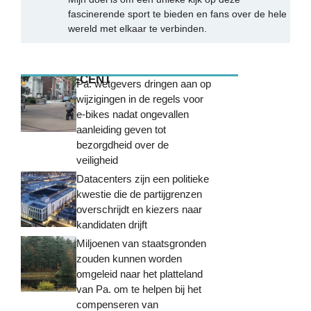
fascinerende sport te bieden en fans over de hele
wereld met elkaar te verbinden.
MEEST RECENT
Pa. wetgevers dringen aan op
wijzigingen in de regels voor
e-bikes nadat ongevallen
aanleiding geven tot
bezorgdheid over de
veiligheid
Datacenters zijn een politieke
kwestie die de partijgrenzen
overschrijdt en kiezers naar
kandidaten drijft
Miljoenen van staatsgronden
zouden kunnen worden
omgeleid naar het platteland
van Pa. om te helpen bij het
compenseren van