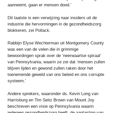
aanneemt, gaan er mensen dood.’
Dit laatste is een verwijzing naar insiders uit de
industrie die hervormingen in de gezondheidszorg
blokkeren, zei Pollack.
Rabbijn Elyse Wechterman uit Montgomery County
was een van de velen die in grimmige
bewoordingen sprak over de ‘neerwaartse spiraal’
van Pennsylvania, waarin ze zei dat ‘mensen zullen
blijven lijden en gewond zullen raken door het
toenemende geweld van ons beleid en ons corrupte
systeem.’
Andere sprekers, waaronder ds. Kevin Long van
Harrisburg en Tim Seitz Brown van Mount Joy
beschreven een visie op Pennsylvania waarin
iedereen gezondheidszorg heeft, de aantasting van