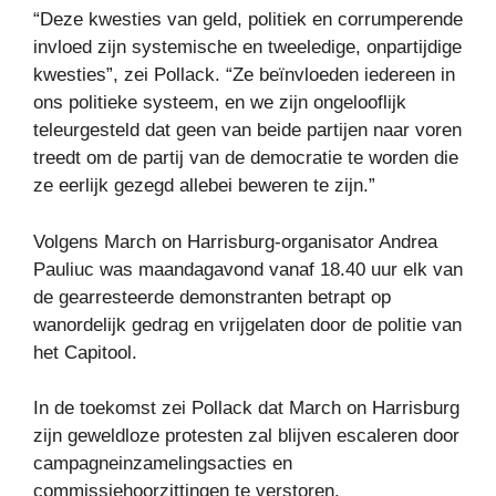
“Deze kwesties van geld, politiek en corrumperende
invloed zijn systemische en tweeledige, onpartijdige
kwesties”, zei Pollack. “Ze beïnvloeden iedereen in
ons politieke systeem, en we zijn ongelooflijk
teleurgesteld dat geen van beide partijen naar voren
treedt om de partij van de democratie te worden die
ze eerlijk gezegd allebei beweren te zijn.”
Volgens March on Harrisburg-organisator Andrea
Pauliuc was maandagavond vanaf 18.40 uur elk van
de gearresteerde demonstranten betrapt op
wanordelijk gedrag en vrijgelaten door de politie van
het Capitool.
In de toekomst zei Pollack dat March on Harrisburg
zijn geweldloze protesten zal blijven escaleren door
campagneinzamelingsacties en
commissiehoorzittingen te verstoren.