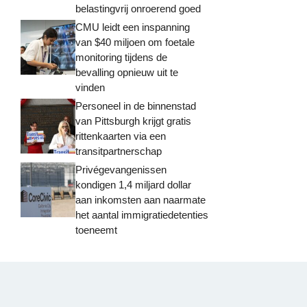
belastingvrij onroerend goed
CMU leidt een inspanning
van $40 miljoen om foetale
monitoring tijdens de
bevalling opnieuw uit te
vinden
Personeel in de binnenstad
van Pittsburgh krijgt gratis
rittenkaarten via een
transitpartnerschap
Privégevangenissen
kondigen 1,4 miljard dollar
aan inkomsten aan naarmate
het aantal immigratiedetenties
toeneemt