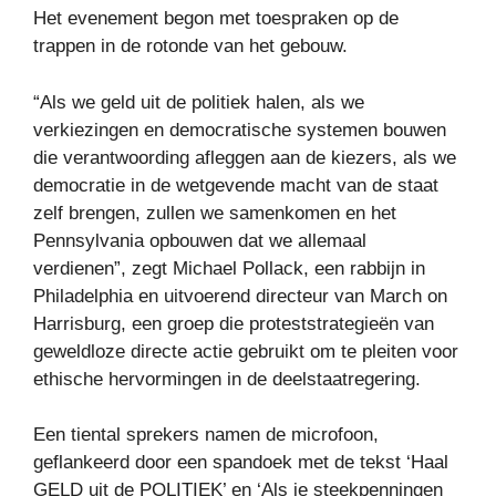
Het evenement begon met toespraken op de
trappen in de rotonde van het gebouw.
“Als we geld uit de politiek halen, als we
verkiezingen en democratische systemen bouwen
die verantwoording afleggen aan de kiezers, als we
democratie in de wetgevende macht van de staat
zelf brengen, zullen we samenkomen en het
Pennsylvania opbouwen dat we allemaal
verdienen”, zegt Michael Pollack, een rabbijn in
Philadelphia en uitvoerend directeur van March on
Harrisburg, een groep die proteststrategieën van
geweldloze directe actie gebruikt om te pleiten voor
ethische hervormingen in de deelstaatregering.
Een tiental sprekers namen de microfoon,
geflankeerd door een spandoek met de tekst ‘Haal
GELD uit de POLITIEK’ en ‘Als je steekpenningen