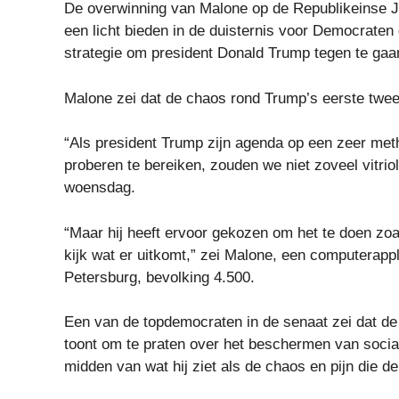
De overwinning van Malone op de Republikeinse J
een licht bieden in de duisternis voor Democraten
strategie om president Donald Trump tegen te gaan –
Malone zei dat de chaos rond Trump’s eerste twee
“Als president Trump zijn agenda op een zeer me
proberen te bereiken, zouden we niet zoveel vitrio
woensdag.
“Maar hij heeft ervoor gekozen om het te doen zoa
kijk wat er uitkomt,” zei Malone, een computerapp
Petersburg, bevolking 4.500.
Een van de topdemocraten in de senaat zei dat de
toont om te praten over het beschermen van socia
midden van wat hij ziet als de chaos en pijn die d