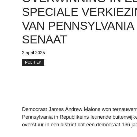
SPECIALE VERKIEZ
VAN PENNSYLVANIA
SENAAT
2 april 2025
POLITIEK
Democraat James Andrew Malone won ternauwernoo
Pennsylvania in Republikeins leunende buitenwi
overstuur in een district dat een democraat 136 ja