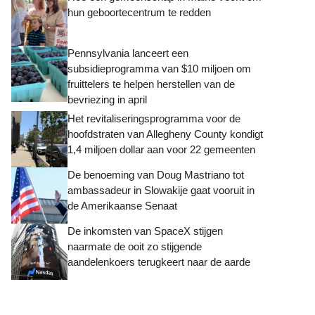
hun geboortecentrum te redden
Pennsylvania lanceert een
subsidieprogramma van $10 miljoen om
fruittelers te helpen herstellen van de
bevriezing in april
Het revitaliseringsprogramma voor de
hoofdstraten van Allegheny County kondigt
1,4 miljoen dollar aan voor 22 gemeenten
De benoeming van Doug Mastriano tot
ambassadeur in Slowakije gaat vooruit in
de Amerikaanse Senaat
De inkomsten van SpaceX stijgen
naarmate de ooit zo stijgende
aandelenkoers terugkeert naar de aarde