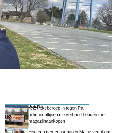
MEEST RECENT
ICE trekt beroep in tegen Pa.
milieurichtlijnen die verband houden met
magazijnaankopen
Hoe een gemeenschap in Maine vecht om