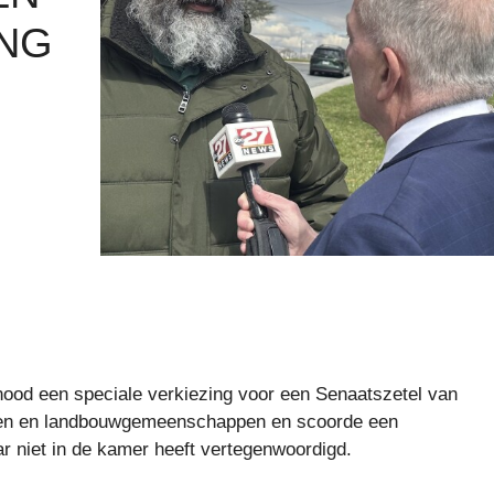
ING
d een speciale verkiezing voor een Senaatszetel van
jken en landbouwgemeenschappen en scoorde een
ar niet in de kamer heeft vertegenwoordigd.