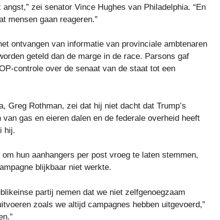
angst,” zei senator Vince Hughes van Philadelphia. “En
dat mensen gaan reageren.”
et ontvangen van informatie van provinciale ambtenaren
 worden geteld dan de marge in de race. Parsons gaf
P-controle over de senaat van de staat tot een
a, Greg Rothman, zei dat hij niet dacht dat Trump’s
n van gas en eieren dalen en de federale overheid heeft
 hij.
 om hun aanhangers per post vroeg te laten stemmen,
 campagne blijkbaar niet werkte.
blikeinse partij nemen dat we niet zelfgenoegzaam
itvoeren zoals we altijd campagnes hebben uitgevoerd,”
en.”