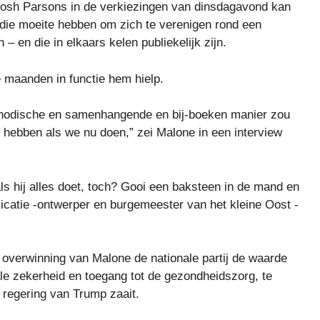
osh Parsons in de verkiezingen van dinsdagavond kan
 die moeite hebben om zich te verenigen rond een
 en die in elkaars kelen publiekelijk zijn.
 maanden in functie hem hielp.
thodische en samenhangende en bij-boeken manier zou
l hebben als we nu doen,” zei Malone in een interview
ls hij alles doet, toch? Gooi een baksteen in de mand en
licatie -ontwerper en burgemeester van het kleine Oost -
 overwinning van Malone de nationale partij de waarde
le zekerheid en toegang tot de gezondheidszorg, te
e regering van Trump zaait.