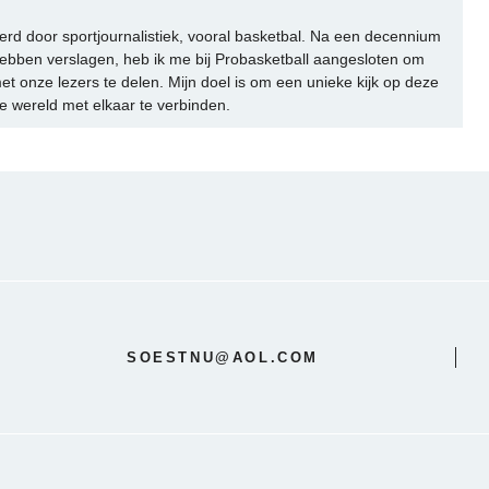
rd door sportjournalistiek, vooral basketbal. Na een decennium
ebben verslagen, heb ik me bij Probasketball aangesloten om
et onze lezers te delen. Mijn doel is om een unieke kijk op deze
e wereld met elkaar te verbinden.
SOESTNU@AOL.COM