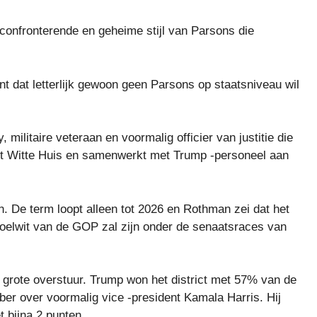
 confronterende en geheime stijl van Parsons die
nt dat letterlijk gewoon geen Parsons op staatsniveau wil
ilitaire veteraan en voormalig officier van justitie die
het Witte Huis en samenwerkt met Trump -personeel aan
. De term loopt alleen tot 2026 en Rothman zei dat het
doelwit van de GOP zal zijn onder de senaatsraces van
n grote overstuur. Trump won het district met 57% van de
r over voormalig vice -president Kamala Harris. Hij
 bijna 2 punten.