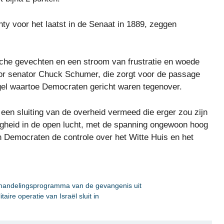
y voor het laatst in de Senaat in 1889, zeggen
he gevechten en een stroom van frustratie en woede
or senator Chuck Schumer, die zorgt voor de passage
el waartoe Democraten gericht waren tegenover.
een sluiting van de overheid vermeed die erger zou zijn
igheid in de open lucht, met de spanning ongewoon hoog
 Democraten de controle over het Witte Huis en het
behandelingsprogramma van de gevangenis uit
aire operatie van Israël sluit in