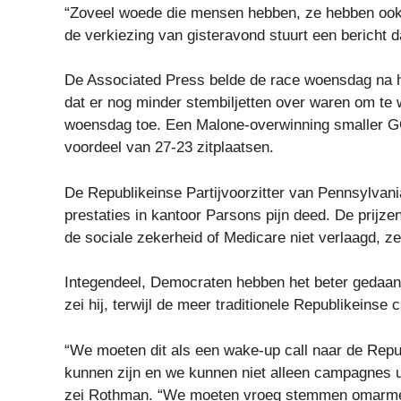
“Zoveel woede die mensen hebben, ze hebben ook 
de verkiezing van gisteravond stuurt een bericht 
De Associated Press belde de race woensdag na h
dat er nog minder stembiljetten over waren om te
woensdag toe. Een Malone-overwinning smaller GO
voordeel van 27-23 zitplaatsen.
De Republikeinse Partijvoorzitter van Pennsylvani
prestaties in kantoor Parsons pijn deed. De prijze
de sociale zekerheid of Medicare niet verlaagd, zei
Integendeel, Democraten hebben het beter gedaan
zei hij, terwijl de meer traditionele Republikeinse
“We moeten dit als een wake-up call naar de Repu
kunnen zijn en we kunnen niet alleen campagnes u
zei Rothman. “We moeten vroeg stemmen omarm