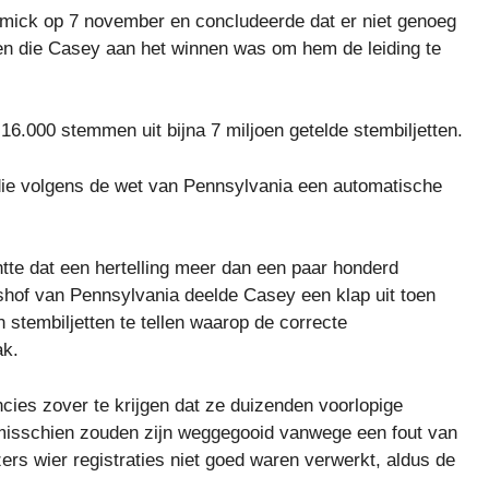
ick op 7 november en concludeerde dat er niet genoeg
den die Casey aan het winnen was om hem de leiding te
.000 stemmen uit bijna 7 miljoen getelde stembiljetten.
ie volgens de wet van Pennsylvania een automatische
tte dat een hertelling meer dan een paar honderd
hof van Pennsylvania deelde Casey een klap uit toen
​​stembiljetten te tellen waarop de correcte
ak.
ies zover te krijgen dat ze duizenden voorlopige
 misschien zouden zijn weggegooid vanwege een fout van
rs wier registraties niet goed waren verwerkt, aldus de