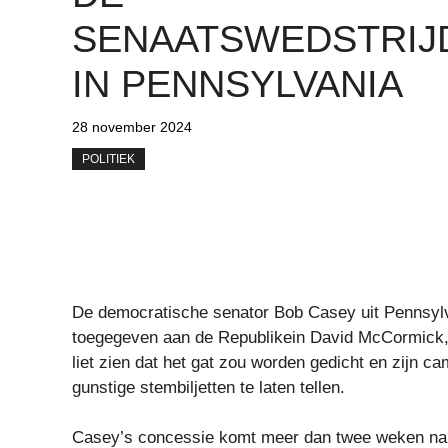
SENAATSWEDSTRIJ
IN PENNSYLVANIA
28 november 2024
POLITIEK
De democratische senator Bob Casey uit Pennsylv
toegegeven aan de Republikein David McCormick, 
liet zien dat het gat zou worden gedicht en zijn c
gunstige stembiljetten te laten tellen.
Casey’s concessie komt meer dan twee weken na d