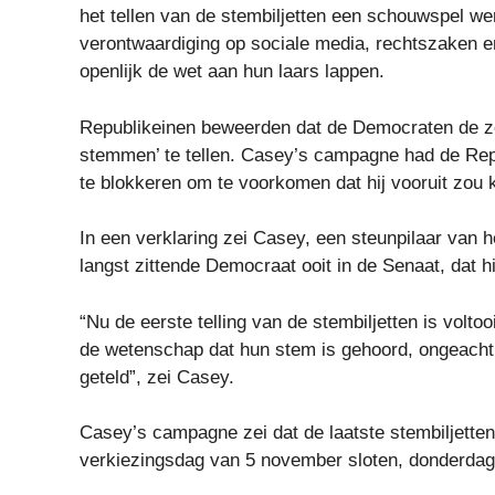
het tellen van de stembiljetten een schouwspel w
verontwaardiging op sociale media, rechtszaken e
openlijk de wet aan hun laars lappen.
Republikeinen beweerden dat de Democraten de zet
stemmen’ te tellen. Casey’s campagne had de Rep
te blokkeren om te voorkomen dat hij vooruit zou
In een verklaring zei Casey, een steunpilaar van
langst zittende Democraat ooit in de Senaat, dat h
“Nu de eerste telling van de stembiljetten is volt
de wetenschap dat hun stem is gehoord, ongeacht 
geteld”, zei Casey.
Casey’s campagne zei dat de laatste stembiljette
verkiezingsdag van 5 november sloten, donderdag 