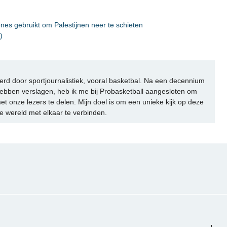
nes gebruikt om Palestijnen neer te schieten
)
rd door sportjournalistiek, vooral basketbal. Na een decennium
ebben verslagen, heb ik me bij Probasketball aangesloten om
et onze lezers te delen. Mijn doel is om een unieke kijk op deze
e wereld met elkaar te verbinden.