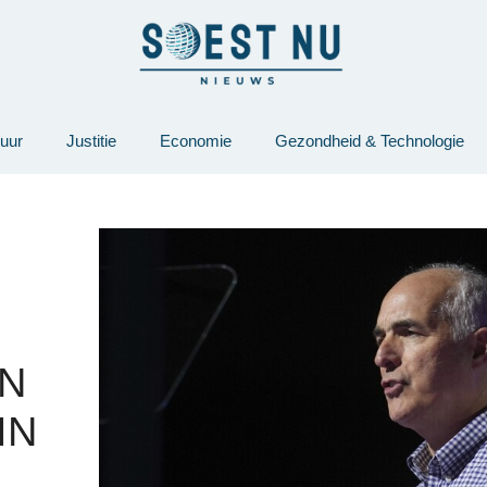
tuur
Justitie
Economie
Gezondheid & Technologie
IN
IN