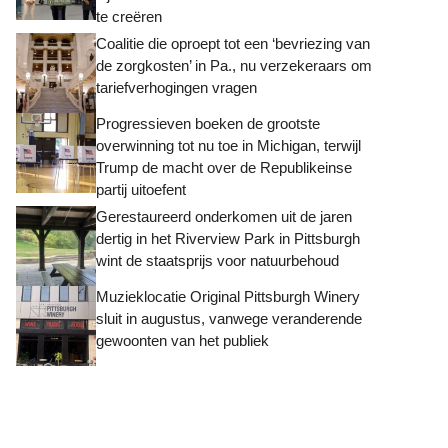
te creëren
Coalitie die oproept tot een ‘bevriezing van
de zorgkosten’ in Pa., nu verzekeraars om
tariefverhogingen vragen
Progressieven boeken de grootste
overwinning tot nu toe in Michigan, terwijl
Trump de macht over de Republikeinse
partij uitoefent
Gerestaureerd onderkomen uit de jaren
dertig in het Riverview Park in Pittsburgh
wint de staatsprijs voor natuurbehoud
Muzieklocatie Original Pittsburgh Winery
sluit in augustus, vanwege veranderende
gewoonten van het publiek