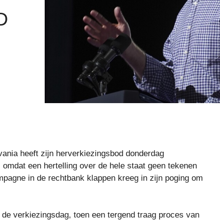
D
ania heeft zijn herverkiezingsbod donderdag
omdat een hertelling over de hele staat geen tekenen
ampagne in de rechtbank klappen kreeg in zijn poging om
e verkiezingsdag, toen een tergend traag proces van