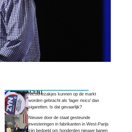
MEEST RECENT
Nicotinezakjes kunnen op de markt
worden gebracht als ‘lager risico’ dan
sigaretten. Is dat gevaarlijk?
Nieuwe door de staat gesteunde
investeringen in fabrikanten in West-Parijs
zijn bedoeld om honderden nieuwe banen