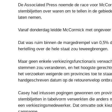
De Associated Press noemde de race voor McCorm
stembiljetten over waren om te tellen in de gebie
laten nemen.
Vanaf donderdag leidde McCormick met ongeveer 16
Dat was ruim binnen de margedrempel van 0,5% d
hertelling over de hele staat zou teweegbrengen.
Maar geen enkele verkiezingsfunctionaris verwach
stemmen zou veranderen, en het hoogste gerechts
het verzoeken weigerde om provincies toe te staan 
handgeschreven datum op de retourenvelop ontbr
Casey had intussen pogingen gewonnen om provinc
stembiljetten in tabelvorm verwerkten die anders
een verkiezingsmedewerker. Dat omvatte ook kieze
campagne.