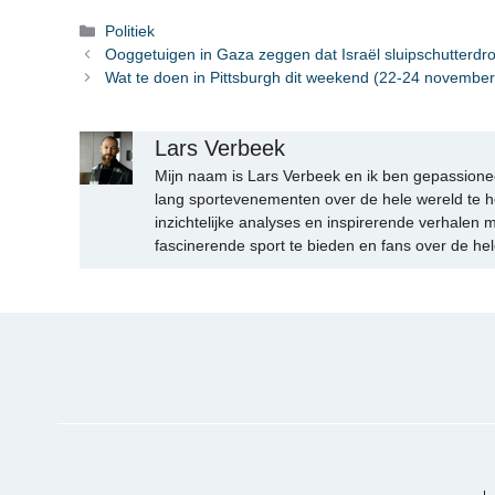
Categorieën
Politiek
Ooggetuigen in Gaza zeggen dat Israël sluipschutterdro
Wat te doen in Pittsburgh dit weekend (22-24 november
Lars Verbeek
Mijn naam is Lars Verbeek en ik ben gepassionee
lang sportevenementen over de hele wereld te h
inzichtelijke analyses en inspirerende verhalen m
fascinerende sport te bieden en fans over de hel