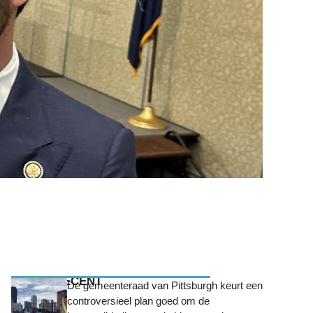
MEEST RECENT
De gemeenteraad van Pittsburgh keurt een
controversieel plan goed om de