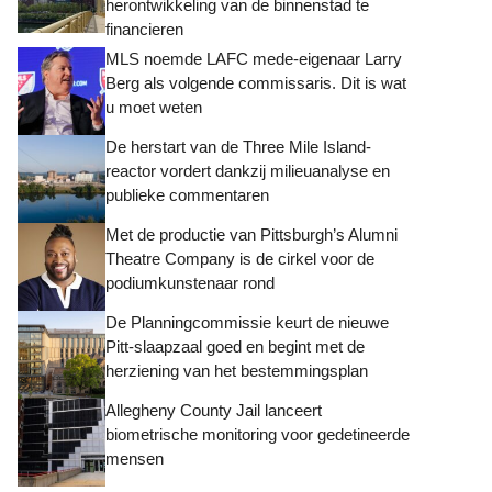
herontwikkeling van de binnenstad te
financieren
MLS noemde LAFC mede-eigenaar Larry
Berg als volgende commissaris. Dit is wat
u moet weten
De herstart van de Three Mile Island-
reactor vordert dankzij milieuanalyse en
publieke commentaren
Met de productie van Pittsburgh’s Alumni
Theatre Company is de cirkel voor de
podiumkunstenaar rond
De Planningcommissie keurt de nieuwe
Pitt-slaapzaal goed en begint met de
herziening van het bestemmingsplan
Allegheny County Jail lanceert
biometrische monitoring voor gedetineerde
mensen