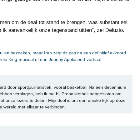
omen om de deal tot stand te brengen, was substantieel
k aanvankelijk onze tegenstand uitten”, zei Deluzio.
ullen bezoeken, maar Iran zegt dit pas na een definitief akkoord
role King-musical of een Johnny Appleseed-verhaal
rd door sportjournalistiek, vooral basketbal. Na een decennium
ebben verslagen, heb ik me bij Probasketball aangesloten om
et onze lezers te delen. Mijn doel is om een unieke kijk op deze
e wereld met elkaar te verbinden.