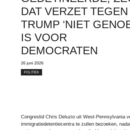
DAT VERZET TEGEN
TRUMP ‘NIET GENO
IS VOOR
DEMOCRATEN
26 juni 2026
POLITIEK
Congreslid Chris Deluzio uit West-Pennsylvania ve
immigratiedetentiecentra te zullen bezoeken, nada