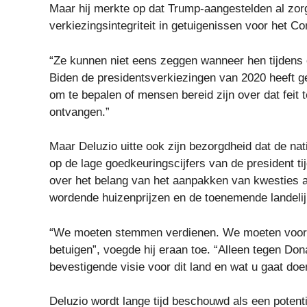
Maar hij merkte op dat Trump-aangestelden al zo
verkiezingsintegriteit in getuigenissen voor het Co
“Ze kunnen niet eens zeggen wanneer hen tijdens 
Biden de presidentsverkiezingen van 2020 heeft 
om te bepalen of mensen bereid zijn over dat feit
ontvangen.”
Maar Deluzio uitte ook zijn bezorgdheid dat de n
op de lage goedkeuringscijfers van de president ti
over het belang van het aanpakken van kwesties a
wordende huizenprijzen en de toenemende landelij
“We moeten stemmen verdienen. We moeten voor 
betuigen”, voegde hij eraan toe. “Alleen tegen Don
bevestigende visie voor dit land en wat u gaat do
Deluzio wordt lange tijd beschouwd als een potent