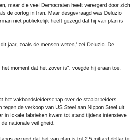
en, maar die veel Democraten heeft verergerd door zich
oals de oorlog in Iran. Maar desgevraagd was Deluzio
rman niet publiekelijk heeft gezegd dat hij van plan is
 dit jaar, zoals de mensen weten,’ zei Deluzio. De
 het moment dat het zover is”, voegde hij eraan toe.
at het vakbondsleiderschap over de staalarbeiders
en tegen de verkoop van US Steel aan Nippon Steel uit
r in lokale fabrieken kwam tot stand tijdens intensieve
de nationale veiligheid.
angs gezegd dat het van plan is tot 2,5 miljard dollar te