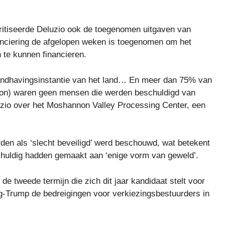
kritiseerde Deluzio ook de toegenomen uitgaven van
nciering de afgelopen weken is toegenomen om het
 te kunnen financieren.
shandhavingsinstantie van het land… En meer dan 75% van
on) waren geen mensen die werden beschuldigd van
uzio over het Moshannon Valley Processing Center, een
rden als ‘slecht beveiligd’ werd beschouwd, wat betekent
chuldig hadden gemaakt aan ‘enige vorm van geweld’.
e tweede termijn die zich dit jaar kandidaat stelt voor
ing-Trump de bedreigingen voor verkiezingsbestuurders in