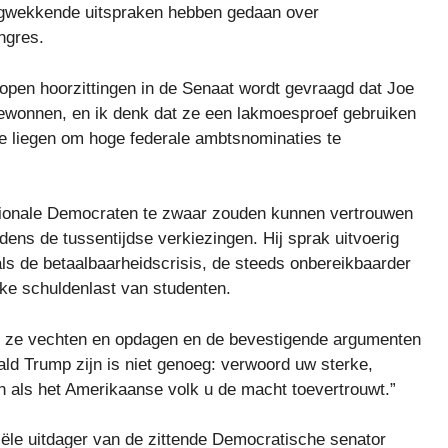
rgwekkende uitspraken hebben gedaan over
ngres.
open hoorzittingen in de Senaat wordt gevraagd dat Joe
gewonnen, en ik denk dat ze een lakmoesproef gebruiken
 te liegen om hoge federale ambtsnominaties te
ationale Democraten te zwaar zouden kunnen vertrouwen
jdens de tussentijdse verkiezingen. Hij sprak uitvoerig
ls de betaalbaarheidscrisis, de steeds onbereikbaarder
ke schuldenlast van studenten.
ze vechten en opdagen en de bevestigende argumenten
ald Trump zijn is niet genoeg: verwoord uw sterke,
en als het Amerikaanse volk u de macht toevertrouwt.”
iële uitdager van de zittende Democratische senator