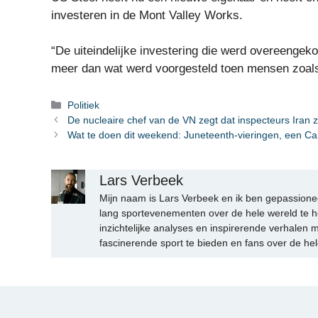
investeren in de Mont Valley Works.
“De uiteindelijke investering die werd overeengek
meer dan wat werd voorgesteld toen mensen zoals i
Categorieën
Politiek
De nucleaire chef van de VN zegt dat inspecteurs Iran z
Wat te doen dit weekend: Juneteenth-vieringen, een Ca
Lars Verbeek
Mijn naam is Lars Verbeek en ik ben gepassionee
lang sportevenementen over de hele wereld te h
inzichtelijke analyses en inspirerende verhalen m
fascinerende sport te bieden en fans over de hel