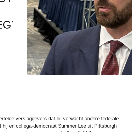
EG’
rtelde verslaggevers dat hij verwacht andere federale
t hij en collega-democraat Summer Lee uit Pittsburgh