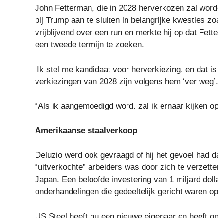
John Fetterman, die in 2028 herverkozen zal word
bij Trump aan te sluiten in belangrijke kwesties z
vrijblijvend over een run en merkte hij op dat Fette
een tweede termijn te zoeken.
‘Ik stel me kandidaat voor herverkiezing, en dat is
verkiezingen van 2028 zijn volgens hem ‘ver weg’.
“Als ik aangemoedigd word, zal ik ernaar kijken op
Amerikaanse staalverkoop
Deluzio werd ook gevraagd of hij het gevoel had d
“uitverkochte” arbeiders was door zich te verzett
Japan. Een beloofde investering van 1 miljard dolla
onderhandelingen die gedeeltelijk gericht waren op 
US Steel heeft nu een nieuwe eigenaar en heeft onl