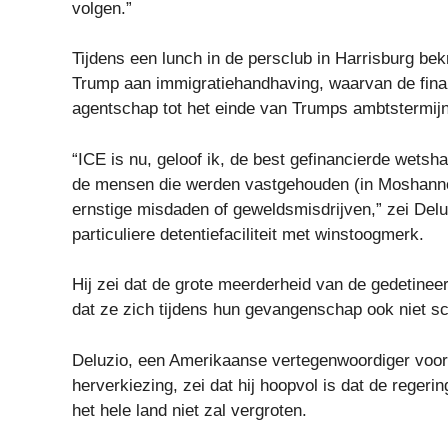
volgen.”
Tijdens een lunch in de persclub in Harrisburg be
Trump aan immigratiehandhaving, waarvan de fina
agentschap tot het einde van Trumps ambtstermijn
“ICE is nu, geloof ik, de best gefinancierde wet
de mensen die werden vastgehouden (in Moshann
ernstige misdaden of geweldsmisdrijven,” zei Del
particuliere detentiefaciliteit met winstoogmerk.
Hij zei dat de grote meerderheid van de gedetinee
dat ze zich tijdens hun gevangenschap ook niet s
Deluzio, een Amerikaanse vertegenwoordiger voor d
herverkiezing, zei dat hij hoopvol is dat de reger
het hele land niet zal vergroten.